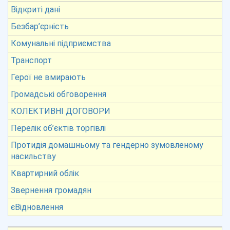
Відкриті дані
Безбар’єрність
Комунальні підприємства
Транспорт
Герої не вмирають
Громадські обговорення
КОЛЕКТИВНІ ДОГОВОРИ
Перелік об’єктів торгівлі
Протидія домашньому та гендерно зумовленому
насильству
Квартирний облік
Звернення громадян
єВідновлення