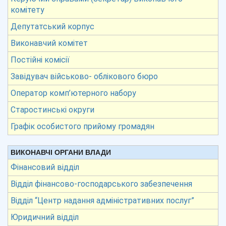
комітету
Депутатський корпус
Виконавчий комітет
Постійні комісії
Завідувач військово- облікового бюро
Оператор комп’ютерного набору
Старостинські округи
Графік особистого прийому громадян
ВИКОНАВЧІ ОРГАНИ ВЛАДИ
Фінансовий відділ
Відділ фінансово-господарського забезпечення
Відділ “Центр надання адміністративних послуг”
Юридичний відділ