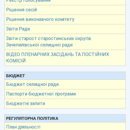
Реєстр голосування
Рішення сесій
Рішення виконавчого комітету
Звіти Ради
Звіти старост старостинських округів
Зачепилівської селищної ради
ВІДЕО ПЛЕНАРНИХ ЗАСІДАНЬ ТА ПОСТІЙНИХ
КОМІСІЙ
БЮДЖЕТ
Бюджет селищної ради
Паспорти бюджетної програми
Бюджетні запити
РЕГУЛЯТОРНА ПОЛІТИКА
План діяльності