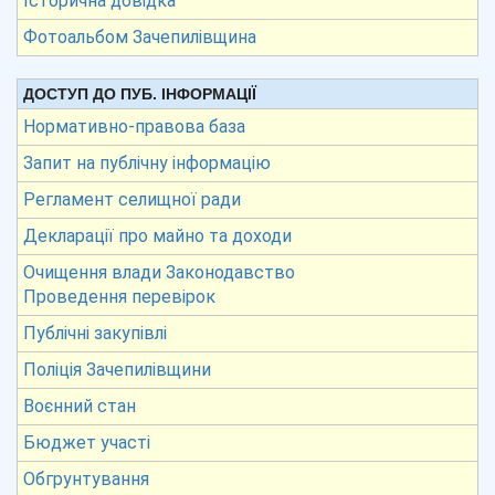
Історична довідка
Фотоальбом Зачепилівщина
ДОСТУП ДО ПУБ. ІНФОРМАЦІЇ
Нормативно-правова база
Запит на публічну інформацію
Регламент селищної ради
Декларації про майно та доходи
Очищення влади Законодавство
Проведення перевірок
Публічні закупівлі
Поліція Зачепилівщини
Воєнний стан
Бюджет участі
Обгрунтування