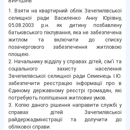
ВИРІШИВ
1. Взяти на квартирний облік Зачепилівської
селищної ради Василенко Анну Юріївну,
05.08.2003 р.н. як дитину позбавлену
батьківського піклування, яка не забезпечена
житлом та включити до списку
позачергового забезпечення житловою
площею.
2. Начальнику відділу у справах дітей, сім’ї та
соціального захисту населення
Зачепилівської селищної ради Семенець І.Ю.
забезпечити реєстрацію інформації про в
Єдиному державному реєстрі громадян, які
потребують поліпшення житлових умов.
3. Копію даного рішення направити службі у
справах дітей Зачепилівської
райдержадміністрації та долучити до
облікової справи.