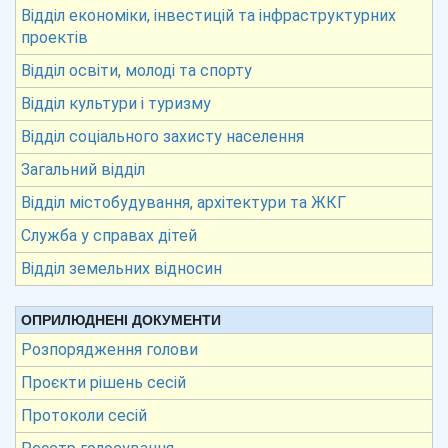
Відділ економіки, інвестицій та інфраструктурних
проектів
Відділ освіти, молоді та спорту
Відділ культури і туризму
Відділ соціального захисту населення
Загальний відділ
Відділ містобудування, архітектури та ЖКГ
Служба у справах дітей
Відділ земельних відносин
ОПРИЛЮДНЕНІ ДОКУМЕНТИ
Розпорядження голови
Проєкти рішень сесій
Протоколи сесій