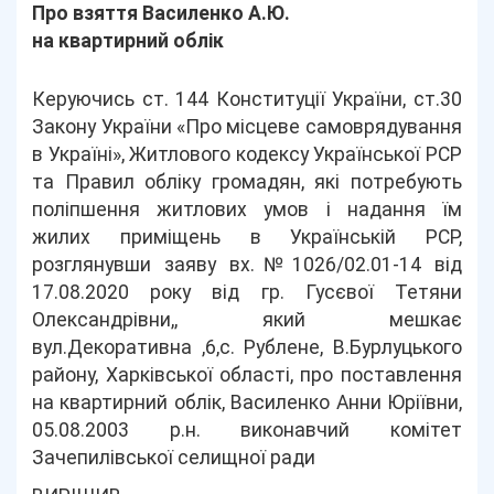
Про взяття Василенко А.Ю.
на квартирний облік
Керуючись ст. 144 Конституції України, ст.30
Закону України «Про місцеве самоврядування
в Україні», Житлового кодексу Української РСР
та Правил обліку громадян, які потребують
поліпшення житлових умов і надання їм
жилих приміщень в Українській РСР,
розглянувши заяву вх.№1026/02.01-14 від
17.08.2020 року від гр. Гусєвої Тетяни
Олександрівни,, який мешкає
вул.Декоративна ,6,с. Рублене, В.Бурлуцького
району, Харківської області, про поставлення
на квартирний облік, Василенко Анни Юріївни,
05.08.2003 р.н. виконавчий комітет
Зачепилівської селищної ради