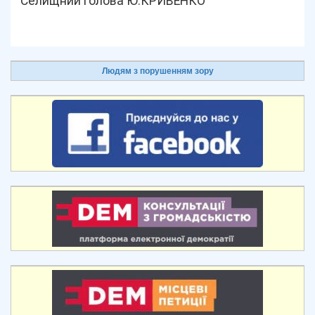
Селищний голова Ю.КРИВЕНКО
Людям з порушенням зору