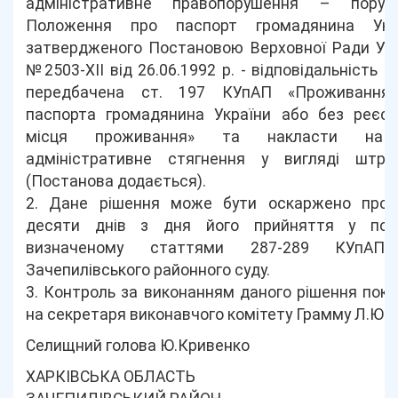
адміністративне правопорушення – поруш
Положення про паспорт громадянина Укра
затвердженого Постановою Верховної Ради Укр
№2503-ХІІ від 26.06.1992 р. - відповідальність з
передбачена ст. 197 КУпАП «Проживання
паспорта громадянина України або без реєстр
місця проживання» та накласти на
адміністративне стягнення у вигляді штра
(Постанова додається).
2. Дане рішення може бути оскаржено прот
десяти днів з дня його прийняття у поря
визначеному статтями 287-289 КУпАП
Зачепилівського районного суду.
3. Контроль за виконанням даного рішення пок
на секретаря виконавчого комітету Грамму Л.Ю.
Селищний голова Ю.Кривенко
ХАРКІВСЬКА ОБЛАСТЬ