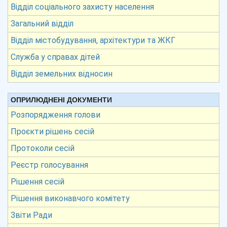
Відділ соціального захисту населення
Загальний відділ
Відділ містобудування, архітектури та ЖКГ
Служба у справах дітей
Відділ земельних відносин
ОПРИЛЮДНЕНІ ДОКУМЕНТИ
Розпорядження голови
Проєкти рішень сесій
Протоколи сесій
Реєстр голосування
Рішення сесій
Рішення виконавчого комітету
Звіти Ради