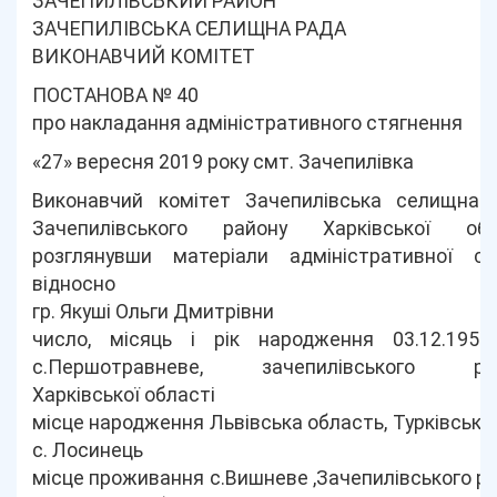
ЗАЧЕПИЛІВСЬКИЙ РАЙОН
ЗАЧЕПИЛІВСЬКА СЕЛИЩНА РАДА
ВИКОНАВЧИЙ КОМІТЕТ
ПОСТАНОВА № 40
про накладання адміністративного стягнення
«27» вересня 2019 року смт. Зачепилівка
Виконавчий комітет Зачепилівська селищна 
Зачепилівського району Харківської обла
розглянувши матеріали адміністративної сп
відносно
гр. Якуші Ольги Дмитрівни
число, місяць і рік народження 03.12.1959 
с.Першотравневе, зачепилівського рай
Харківської області
місце народження Львівська область, Турківський
с. Лосинець
місце проживання с.Вишневе ,Зачепилівського р