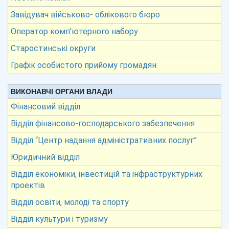
Завідувач військово- облікового бюро
Оператор комп’ютерного набору
Старостинські округи
Графік особистого прийому громадян
ВИКОНАВЧІ ОРГАНИ ВЛАДИ
Фінансовий відділ
Відділ фінансово-господарського забезпечення
Відділ “Центр надання адміністративних послуг”
Юридичний відділ
Відділ економіки, інвестицій та інфраструктурних
проектів
Відділ освіти, молоді та спорту
Відділ культури і туризму