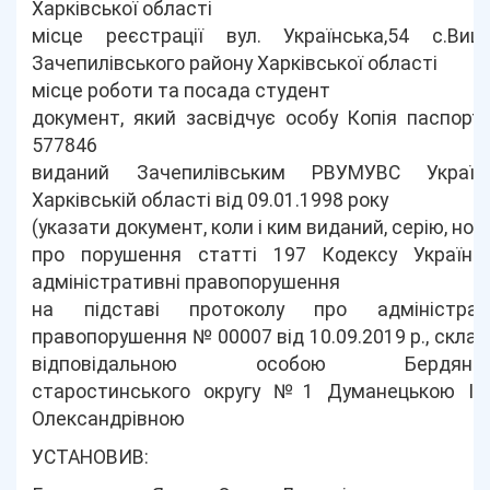
Харківської області
місце реєстрації вул. Українська,54 с.Вишн
Зачепилівського району Харківської області
місце роботи та посада студент
документ, який засвідчує особу Копія паспор
577846
виданий Зачепилівським РВУМУВС Украї
Харківській області від 09.01.1998 року
(указати документ, коли і ким виданий, серію, ном
про порушення статті 197 Кодексу України
адміністративні правопорушення
на підставі протоколу про адміністрат
правопорушення № 00007 від 10.09.2019 р., скла
відповідальною особою Бердянськ
старостинського округу №1 Думанецькою Ір
Олександрівною
УСТАНОВИВ: