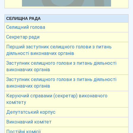
СЕЛИЩНА РАДА
Селищний голова
Секретар ради
Перший заступник селищного голови з питань
діяльності виконавчих органів
Заступник селищного голови з питань діяльності
виконавчих органів
Заступник селищного голови з питань діяльності
виконавчих органів
Керуючий справами (секретар) виконавчого
комітету
Депутатський корпус
Виконавчий комітет
Постійні комісії