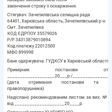
закінчення строку її оскарження.
Стягувач: Зачепилівська селищна рада
64401, Харківська область, Зачепилівський р-н
Смт. Зачепилівка
КОД ЄДРПОУ 35579026
Р/Р 34313879010894
Код платежу 22012500
МФО 899998
Банк одержувача: ГУДКСУ в Харківській області
Примірник постанови отри
___________________20___р./_______________
(дата отримання постанови та під
правопорушника)
Надіслано рекомендованим листом за вих. № _
від ____________________20____р.