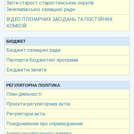
Звіти старост старостинських округів
Зачепилівської селищної ради
ВІДЕО ПЛЕНАРНИХ ЗАСІДАНЬ ТА ПОСТІЙНИХ
КОМІСІЙ
БЮДЖЕТ
Бюджет селищної ради
Паспорти бюджетної програми
Бюджетні запити
РЕГУЛЯТОРНА ПОЛІТИКА
План діяльності
Проєкти регуляторних актів
Регуляторні акти
Повідомлення про оприлюднення
Аналіз регуляторного впливу