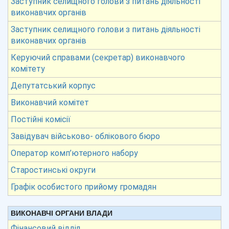
Заступник селищного голови з питань діяльності
виконавчих органів
Заступник селищного голови з питань діяльності
виконавчих органів
Керуючий справами (секретар) виконавчого
комітету
Депутатський корпус
Виконавчий комітет
Постійні комісії
Завідувач військово- облікового бюро
Оператор комп’ютерного набору
Старостинські округи
Графік особистого прийому громадян
ВИКОНАВЧІ ОРГАНИ ВЛАДИ
Фінансовий відділ