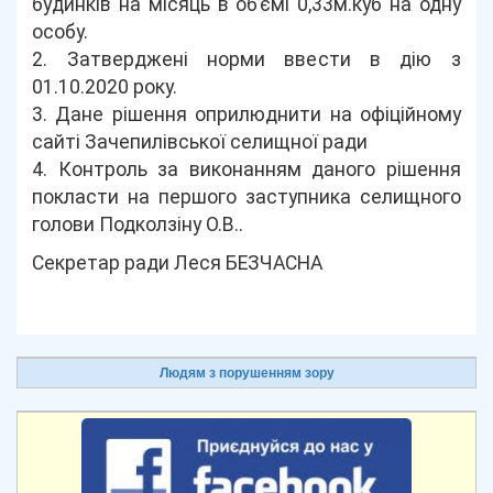
будинків на місяць в об’ємі 0,33м.куб на одну
особу.
2. Затверджені норми ввести в дію з
01.10.2020 року.
3. Дане рішення оприлюднити на офіційному
сайті Зачепилівської селищної ради
4. Контроль за виконанням даного рішення
покласти на першого заступника селищного
голови Подколзіну О.В..
Секретар ради Леся БЕЗЧАСНА
Людям з порушенням зору