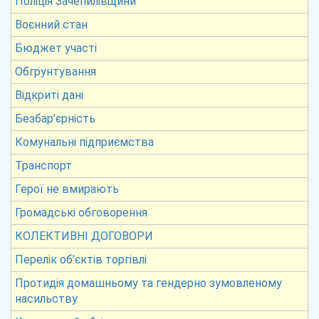
Поліція Зачепилівщини
Воєнний стан
Бюджет участі
Обгрунтування
Відкриті дані
Безбар’єрність
Комунальні підприємства
Транспорт
Герої не вмирають
Громадські обговорення
КОЛЕКТИВНІ ДОГОВОРИ
Перелік об’єктів торгівлі
Протидія домашньому та гендерно зумовленому
насильству