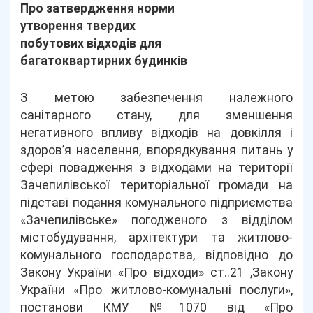
Про затвердження норми
утворення твердих
побутових відходів для
багатоквартирних будинків
З метою забезпечення належного
санітарного стану, для зменшення
негативного впливу відходів на довкілля і
здоров’я населення, впорядкування питань у
сфері повадження з відходами на території
Зачепилівської територіальної громади на
підставі подання комунального підприємства
«Зачепилівське» погодженого з відділом
містобудування, архітектури та житлово-
комунального господарства, відповідно до
Закону України «Про відходи» ст..21 ,Закону
України «Про житлово-комунальні послуги»,
постанови КМУ №1070 від «Про