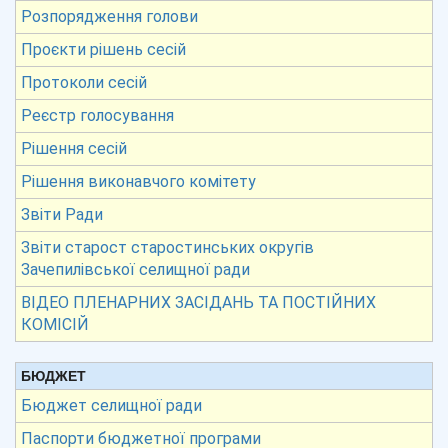
Розпорядження голови
Проєкти рішень сесій
Протоколи сесій
Реєстр голосування
Рішення сесій
Рішення виконавчого комітету
Звіти Ради
Звіти старост старостинських округів
Зачепилівської селищної ради
ВІДЕО ПЛЕНАРНИХ ЗАСІДАНЬ ТА ПОСТІЙНИХ
КОМІСІЙ
БЮДЖЕТ
Бюджет селищної ради
Паспорти бюджетної програми