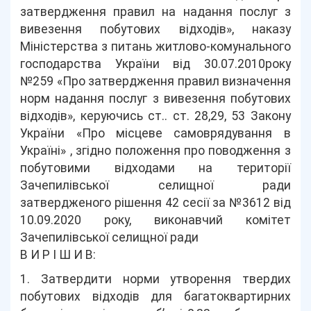
затвердження правил на надання послуг з
вивезення побутових відходів», наказу
Міністерства з питань житлово-комунального
господарства України від 30.07.2010року
№259 «Про затвердження правил визначення
норм надання послуг з вивезення побутових
відходів», керуючись ст.. ст. 28,29, 53 Закону
України «Про місцеве самоврядування в
Україні» , згідно положення про поводження з
побутовими відходами на території
Зачепилівської селищної ради
затвердженого рішення 42 сесії за №3612 від
10.09.2020 року, виконавчий комітет
Зачепилівської селищної ради
В И Р І Ш И В:
1. Затвердити норми утворення твердих
побутових відходів для багатоквартирних