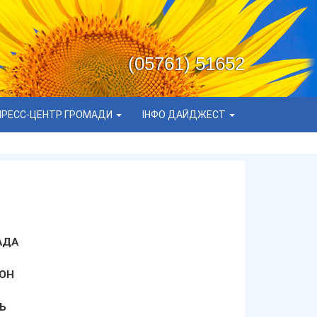
(05761) 51652
ПРЕСС-ЦЕНТР ГРОМАДИ
ІНФО ДАЙДЖЕСТ
АДА
ОН
Ь