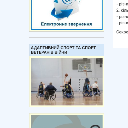
- різн
2. кіл
- різн
- різн
Секр
АДАПТИВНИЙ СПОРТ ТА СПОРТ
ВЕТЕРАНІВ ВІЙНИ