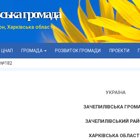
ська громада
он, Харківська область
ЦНАП
ГРОМАДА
РОЗВИТОК ГРОМАДИ
ПРОЕКТИ
у №182
УКРАЇНА
ЗАЧЕПИЛІВСЬКА ГРОМ
ЗАЧЕПИЛІВСЬКИЙ РАЙ
ХАРКІВСЬКА ОБЛАСТ