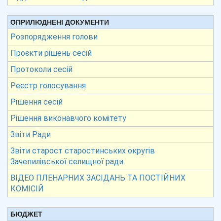
ОПРИЛЮДНЕНІ ДОКУМЕНТИ
Розпорядження голови
Проєкти рішень сесій
Протоколи сесій
Реєстр голосування
Рішення сесій
Рішення виконавчого комітету
Звіти Ради
Звіти старост старостинських округів
Зачепилівської селищної ради
ВІДЕО ПЛЕНАРНИХ ЗАСІДАНЬ ТА ПОСТІЙНИХ
КОМІСІЙ
БЮДЖЕТ