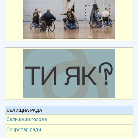
СЕЛИЩНА РАДА
Селищний голова
Секретар ради