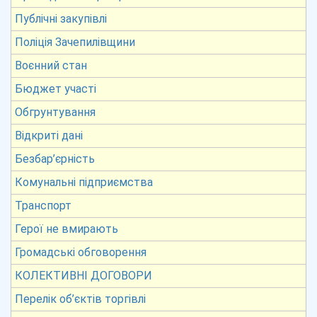
Публічні закупівлі
Поліція Зачепилівщини
Воєнний стан
Бюджет участі
Обгрунтування
Відкриті дані
Безбар’єрність
Комунальні підприємства
Транспорт
Герої не вмирають
Громадські обговорення
КОЛЕКТИВНІ ДОГОВОРИ
Перелік об’єктів торгівлі