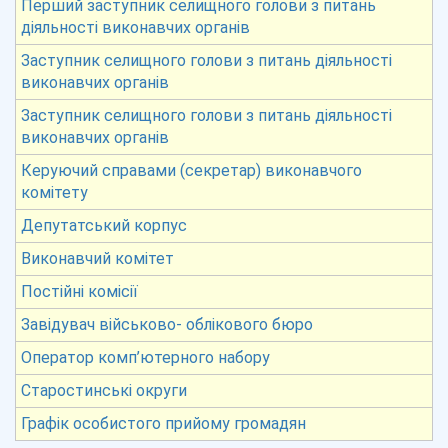
Перший заступник селищного голови з питань
діяльності виконавчих органів
Заступник селищного голови з питань діяльності
виконавчих органів
Заступник селищного голови з питань діяльності
виконавчих органів
Керуючий справами (секретар) виконавчого
комітету
Депутатський корпус
Виконавчий комітет
Постійні комісії
Завідувач військово- облікового бюро
Оператор комп’ютерного набору
Старостинські округи
Графік особистого прийому громадян