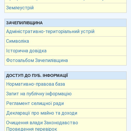
Землеустрій
ЗАЧЕПИЛІВЩИНА
Адміністративно-територіальний устрій
Символіка
Історична довідка
Фотоальбом Зачепилівщина
ДОСТУП ДО ПУБ. ІНФОРМАЦІЇ
Нормативно-правова база
Запит на публічну інформацію
Регламент селищної ради
Декларації про майно та доходи
Очищення влади Законодавство
Проведення перевірок