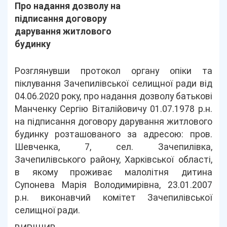
Про надання дозволу на
підписання договору
дарування житлового
будинку
Розглянувши протокол органу опіки та
піклування Зачепилівської селищної ради від
04.06.2020 року, про надання дозволу батькові
Манченку Сергію Віталійовичу 01.07.1978 р.н.
на підписання договору дарування житлового
будинку розташованого за адресою: пров.
Шевченка, 7, сел. Зачепилівка,
Зачепилівського району, Харківської області,
в якому проживає малолітня дитина
Супонева Марія Володимирівна, 23.01.2007
р.н. виконавчий комітет Зачепилівської
селищної ради.