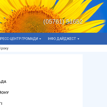
(05761) 51652
ПРЕСС-ЦЕНТР ГРОМАДИ
ІНФО ДАЙДЖЕСТ
 року
АДА
ЙОНУ
І