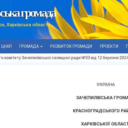
ська громада
он, Харківська область
ЦНАП
ГРОМАДА
РОЗВИТОК ГРОМАДИ
ПРОЕКТИ
о комітету Зачепилівської селищної ради №33 від 12 березня 2024
УКРАЇНА
ЗАЧЕПИЛІВСЬКА ГРОМ
КРАСНОГРАДСЬКОГО РА
ХАРКІВСЬКОЇ ОБЛАСТ