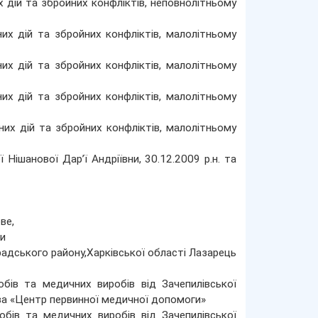
 дій та збройних конфліктів, неповнолітньому
их дій та збройних конфліктів, малолітньому
их дій та збройних конфліктів, малолітньому
их дій та збройних конфліктів, малолітньому
их дій та збройних конфліктів, малолітньому
Нішанової Дар’ї Андріївни, 30.12.2009 р.н. та
ве,
ни
радського району,Харківської області Лазарець
обів та медичних виробів від Зачепилівської
ва «Центр первинної медичної допомоги»
обів та медичних виробів від Зачепилівської