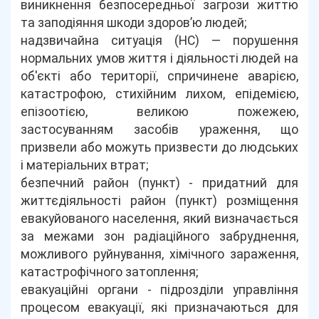
виникнення безпосередньої загрози життю
та заподіяння шкоди здоров’ю людей;
надзвичайна ситуація (НС) — порушення
нормальних умов життя і діяльності людей на
об'єкті або території, спричинене аварією,
катастрофою, стихійним лихом, епідемією,
епізоотією, великою пожежею,
застосуванням засобів ураження, що
призвели або можуть призвести до людських
і матеріальних втрат;
безпечний район (пункт) - придатний для
життєдіяльності район (пункт) розміщення
евакуйованого населення, який визначається
за межами зон радіаційного забруднення,
можливого руйнування, хімічного зараження,
катастрофічного затоплення;
евакуаційні органи - підрозділи управління
процесом евакуації, які призначаються для