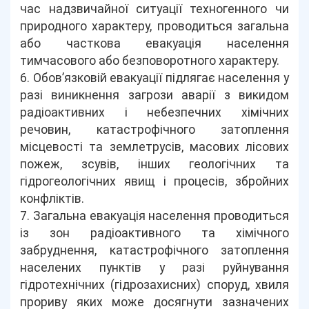
час надзвичайної ситуації техногенного чи
природного характеру, проводиться загальна
або часткова евакуація населення
тимчасового або безповоротного характеру.
6. Обов’язковій евакуації підлягає населення у
разі виникнення загрози аварії з викидом
радіоактивних і небезпечних хімічних
речовин, катастрофічного затоплення
місцевості та землетрусів, масових лісових
пожеж, зсувів, інших геологічних та
гідрогеологічних явищ і процесів, збройних
конфліктів.
7. Загальна евакуація населення проводиться
із зон радіоактивного та хімічного
забруднення, катастрофічного затоплення
населених пунктів у разі руйнування
гідротехнічних (гідрозахисних) споруд, хвиля
прориву яких може досягнути зазначених