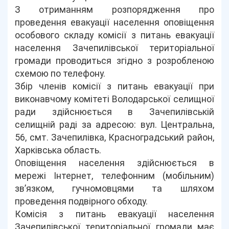
З отриманням розпорядження про
проведення евакуації населення оповіщення
особового складу комісії з питань евакуації
населення Зачепилівської територіальної
громади проводиться згідно з розробленою
схемою по телефону.
Збір членів комісії з питань евакуації при
виконавчому комітеті Володарської селищної
ради здійснюється в Зачепилівській
селищній раді за адресою: вул. Центральна,
56, смт. Зачепилівка, Красноградський район,
Харківська область.
Оповіщення населення здійснюється в
мережі Інтернет, телефонним (мобільним)
зв’язком, гучномовцями та шляхом
проведення подвірного обходу.
Комісія з питань евакуації населення
Зачепилівської територіальної громади має