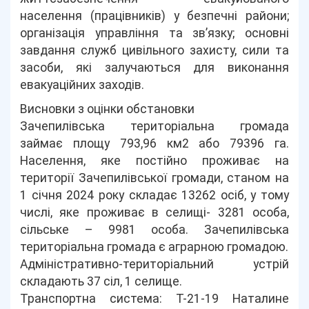
населення (працівників) у безпечні райони;
організація управління та зв’язку; основні
завдання служб цивільного захисту, сили та
засоби, які залучаються для виконання
евакуаційних заходів.
Висновки з оцінки обстановки
Зачепилівська територіальна громада
займає площу 793,96 км2 або 79396 га.
Населення, яке постійно проживає на
території Зачепилівської громади, станом на
1 січня 2024 року складає 13262 осіб, у тому
числі, яке проживає в селищі- 3281 особа,
сільське – 9981 особа. Зачепилівська
територіальна громада є аграрною громадою.
Адміністративно-територіальний устрій
складають 37 сіл, 1 селище.
Транспортна система: Т-21-19 Наталине