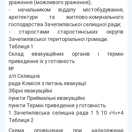
ураження (можливого ураження);
- начальником відділу містобудування,
архітектури та житлово-комунального
господарства Зачепилівської селищної ради;
- старостами старостинських округів
Зачепилівської територіальної громади.
Таблиця 1
Склад евакуаційних органів і термін
приведення їх у готовність
№
з/п Селищна
рада Комісія з питань евакуації
Збірні евакуаційні
пункти Приймальні евакуаційні
пункти Термін приведення у готовність
1 Зачепилівська селищна рада 1 5 10 «Ч»+4
Таблиця 2
Схема оповіщення при надходженні