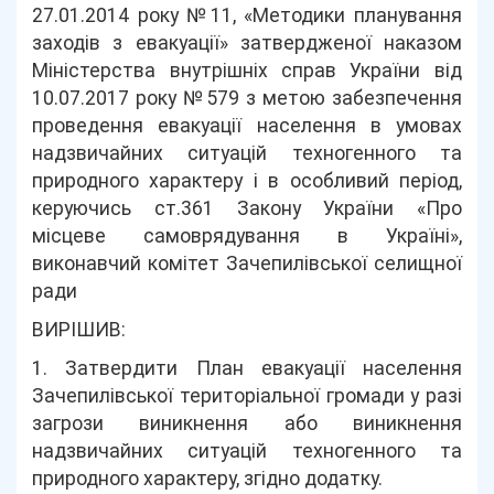
27.01.2014 року №11, «Методики планування
заходів з евакуації» затвердженої наказом
Міністерства внутрішніх справ України від
10.07.2017 року №579 з метою забезпечення
проведення евакуації населення в умовах
надзвичайних ситуацій техногенного та
природного характеру і в особливий період,
керуючись ст.361 Закону України «Про
місцеве самоврядування в Україні»,
виконавчий комітет Зачепилівської селищної
ради
ВИРІШИВ:
1. Затвердити План евакуації населення
Зачепилівської територіальної громади у разі
загрози виникнення або виникнення
надзвичайних ситуацій техногенного та
природного характеру, згідно додатку.