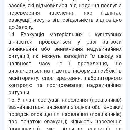
засобу, які відмовилися від надання послуг з
перевезення населення, яке підлягає
евакуації, несуть відповідальність відповідно
до Закону.
14. Евакуація матеріальних і культурних
цінностей проводиться у разі загрози
виникнення або виникнення надзвичайних
ситуацій, які можуть заподіяти їм шкоду, за
наявності часу на її проведення, що
визначається на підставі інформації суб’єктів
моніторингу, спостереження, лабораторного
контролю та прогнозування надзвичайних
ситуацій.
15. У плані евакуації населення (працівників)
зазначаються: висновки з оцінки обстановки;
порядок оповіщення населення (працівників)
про початок евакуації; кількість населення
(працівників), яке підлягає евакуації за