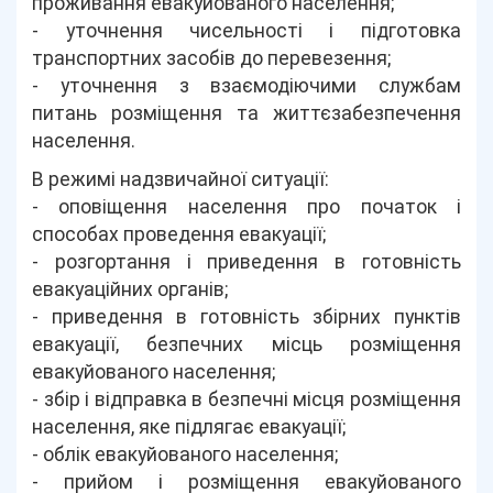
проживання евакуйованого населення;
- уточнення чисельності і підготовка
транспортних засобів до перевезення;
- уточнення з взаємодіючими службам
питань розміщення та життєзабезпечення
населення.
В режимі надзвичайної ситуації:
- оповіщення населення про початок і
способах проведення евакуації;
- розгортання і приведення в готовність
евакуаційних органів;
- приведення в готовність збірних пунктів
евакуації, безпечних місць розміщення
евакуйованого населення;
- збір і відправка в безпечні місця розміщення
населення, яке підлягає евакуації;
- облік евакуйованого населення;
- прийом і розміщення евакуйованого