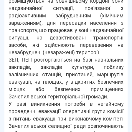
розміщуються на зовнішньому кордоні зони
надзвичайної ситуації, пов’язаної з
радіоактивним забрудненням (хімічним
зараженням), для пересадки населення з
транспорту, що працював у зоні надзвичайної
ситуації, на дезактивовані транспортні
засоби, які здійснюють перевезення на
незабруднені (незаражені) території
ЗЕП, ПЕП розгортаються на базі навчальних
закладів, закладів культури, поблизу
залізничних станцій, пристаней, маршрутів
евакуації, на площах, у відкритих безпечних
місцях або безпечних приміщеннях
Зачепилівської територіальної громади.
У разі виникнення потреби в негайному
проведенні евакуації оперативні групи комісії
з питань евакуації при виконавчому комітеті
Зачепилівської селищної ради розпочинають