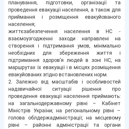
планування, підготовки, організації та
проведення евакуації населення, а також для
приймання і розміщення евакуйованого
населення;
життєзабезпечення населення в НС -
взаємоузгодженні заходи направлені на
створення і підтримання умов, мінімально
необхідних для збереження життя і
підтримання здоров’я людей в зоні НС, на
маршрутах їх евакуації і в місцях розміщення
евакуйованих згідно встановлених норм.
2. Залежно від масштабів і особливостей
надзвичайної ситуації рішення про
проведення евакуації населення приймають:
на загальнодержавному рівні – Кабінет
Міністрів України; на регіональному рівні –
голова облдержадміністрації; на місцевому
рівні – районні адміністрації та органи