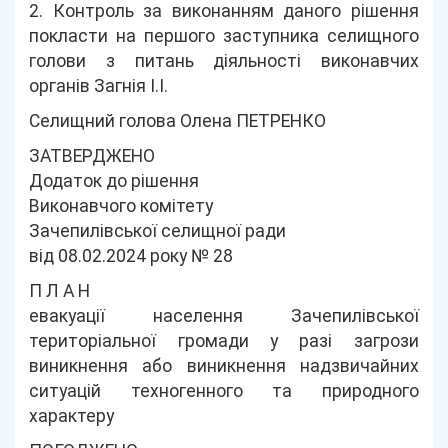
2. Контроль за виконанням даного рішення
покласти на першого заступника селищного
голови з питань діяльності виконавчих
органів Загнія І.І.
Селищний голова Олена ПЕТРЕНКО
ЗАТВЕРДЖЕНО
Додаток до рішення
Виконавчого комітету
Зачепилівської селищної ради
від 08.02.2024 року № 28
П Л А Н
евакуації населення Зачепилівської
територіальної громади у разі загрози
виникнення або виникнення надзвичайних
ситуацій техногенного та природного
характеру