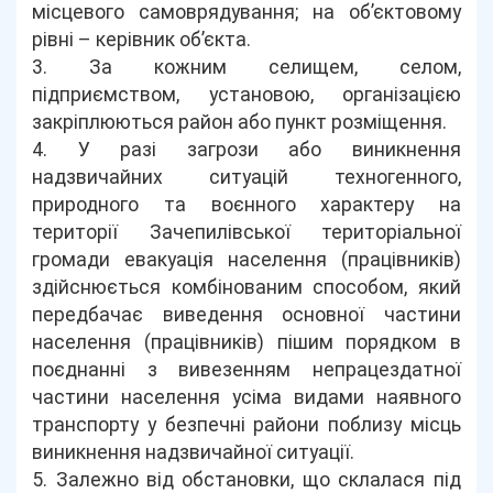
місцевого самоврядування; на об’єктовому
рівні – керівник об’єкта.
3. За кожним селищем, селом,
підприємством, установою, організацією
закріплюються район або пункт розміщення.
4. У разі загрози або виникнення
надзвичайних ситуацій техногенного,
природного та воєнного характеру на
території Зачепилівської територіальної
громади евакуація населення (працівників)
здійснюється комбінованим способом, який
передбачає виведення основної частини
населення (працівників) пішим порядком в
поєднанні з вивезенням непрацездатної
частини населення усіма видами наявного
транспорту у безпечні райони поблизу місць
виникнення надзвичайної ситуації.
5. Залежно від обстановки, що склалася під