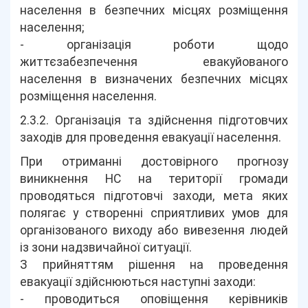
населення в безпечних місцях розміщення
населення;
- організація роботи щодо
життєзабезпечення евакуйованого
населення в визначених безпечних місцях
розміщення населення.
2.3.2. Організація та здійснення підготовчих
заходів для проведення евакуації населення.
При отриманні достовірного прогнозу
виникнення НС на території громади
проводяться підготовчі заходи, мета яких
полягає у створенні сприятливих умов для
організованого виходу або вивезення людей
із зони надзвичайної ситуації.
З прийняттям рішення на проведення
евакуації здійснюються наступні заходи:
- проводиться оповіщення керівників