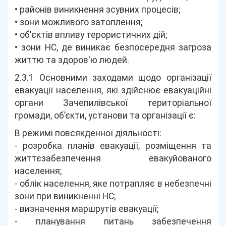
• районів виникнення зсувних процесів;
• зони можливого затоплення;
• об'єктів впливу терористичних дій;
• зони НС, де виникає безпосередня загроза
життю та здоров'ю людей.
2.3.1 Основними заходами щодо організації
евакуації населення, які здійснює евакуаційні
органи Зачепилівської територіальної
громади, об’єкти, установи та організації є:
В режимі повсякденної діяльності:
- розробка планів евакуації, розміщення та
життєзабезпечення евакуйованого
населення;
- облік населення, яке потрапляє в небезпечні
зони при виникненні НС;
- визначення маршрутів евакуації;
- планування питань забезпечення