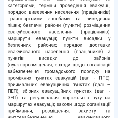
категоріями; терміни проведення евакуації;
порядок вивезення населення (працівників)
транспортними засобами та виведення
пішки; безпечні райони (пункти) розміщення
евакуйованого населення (працівників);
маршрути евакуації; пункти висадки у
безпечних районах; порядок доставки
евакуйованого населення (працівників) з
пунктів висадки до районів
(пунктіврозміщення; заходи щодо організації
забезпечення громадського порядку на
проміжних пунктах евакуацій (далі - ППЕ),
приймальних евакуаційних пунктах (далі –
ПЕП), збірних евакуаційних пунктах (далі -
ЗЕП) та регулювання дорожнього руху на
маршрутах евакуації; заходи щодо організації
приймання, розміщення, захисту та
життєзабезпечення евакуйованого