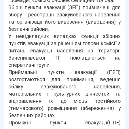
громади. Комісію очолює селищний голова.
Збірні пункти евакуації (ЗЕП) призначені для
збору і реєстрації евакуйованого населення
та організації його вивезення (виведення) у
безпечні райони.
У невідкладних випадках функції збірних
пунктів евакуації за рішенням голови комісії з
питань евакуації населення на території
Зачепилівської ТГ покладаються на
оперативні групи.
Приймальні пункти евакуації (ПЕП)
розгортаються для приймання, ведення
обліку евакуйованого населення,
матеріальних і культурних цінностей та
відправлення їх до місць постійного
(тимчасового) розміщення (збереження) у
безпечних районах.
Проміжні пункти евакуації(ППЕ)