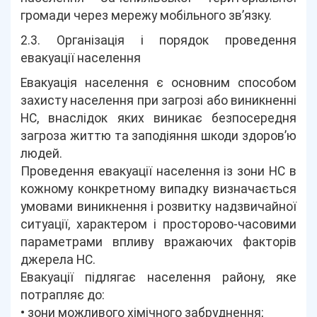
громади через мережу мобільного зв’язку.
2.3. Організація і порядок проведення
евакуації населення
Евакуація населення є основним способом
захисту населення при загрозі або виникненні
НС, внаслідок яких виникає безпосередня
загроза життю та заподіяння шкоди здоров’ю
людей.
Проведення евакуації населення із зони НС в
кожному конкретному випадку визначається
умовами виникнення і розвитку надзвичайної
ситуації, характером і просторово-часовими
параметрами впливу вражаючих факторів
джерела НС.
Евакуації підлягає населення району, яке
потрапляє до:
• зони можливого хімічного забруднення;