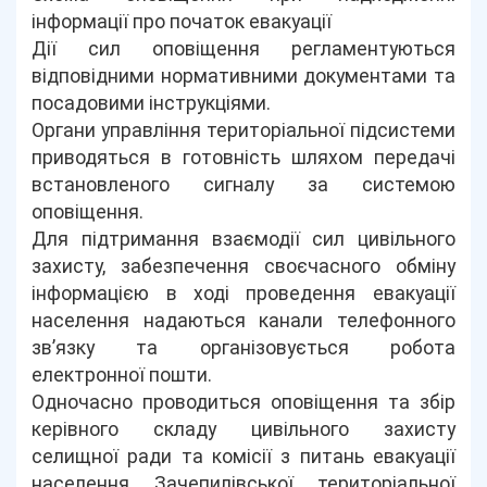
інформації про початок евакуації
Дії сил оповіщення регламентуються
відповідними нормативними документами та
посадовими інструкціями.
Органи управління територіальної підсистеми
приводяться в готовність шляхом передачі
встановленого сигналу за системою
оповіщення.
Для підтримання взаємодії сил цивільного
захисту, забезпечення своєчасного обміну
інформацією в ході проведення евакуації
населення надаються канали телефонного
зв’язку та організовується робота
електронної пошти.
Одночасно проводиться оповіщення та збір
керівного складу цивільного захисту
селищної ради та комісії з питань евакуації
населення Зачепилівської територіальної