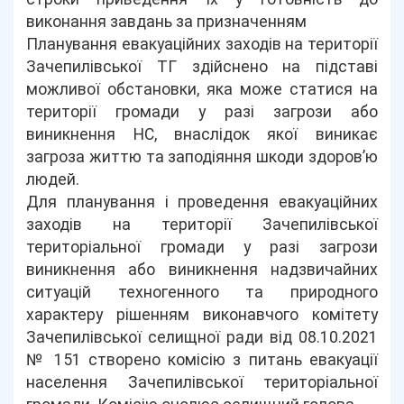
виконання завдань за призначенням
Планування евакуаційних заходів на території
Зачепилівської ТГ здійснено на підставі
можливої обстановки, яка може статися на
території громади у разі загрози або
виникнення НС, внаслідок якої виникає
загроза життю та заподіяння шкоди здоров’ю
людей.
Для планування і проведення евакуаційних
заходів на території Зачепилівської
територіальної громади у разі загрози
виникнення або виникнення надзвичайних
ситуацій техногенного та природного
характеру рішенням виконавчого комітету
Зачепилівської селищної ради від 08.10.2021
№ 151 створено комісію з питань евакуації
населення Зачепилівської територіальної