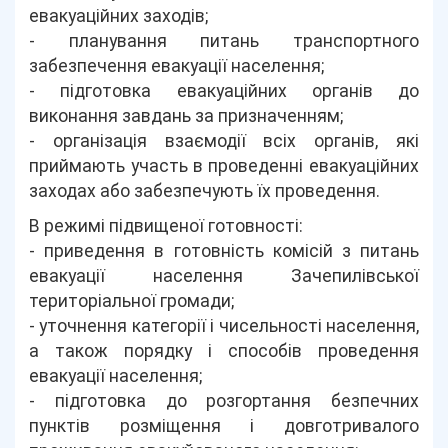
евакуаційних заходів;
- планування питань транспортного
забезпечення евакуації населення;
- підготовка евакуаційних органів до
виконання завдань за призначенням;
- організація взаємодії всіх органів, які
приймають участь в проведенні евакуаційних
заходах або забезпечують їх проведення.
В режимі підвищеної готовності:
- приведення в готовність комісій з питань
евакуації населення Зачепилівської
територіальної громади;
- уточнення категорії і чисельності населення,
а також порядку і способів проведення
евакуації населення;
- підготовка до розгортання безпечних
пунктів розміщення і довготривалого