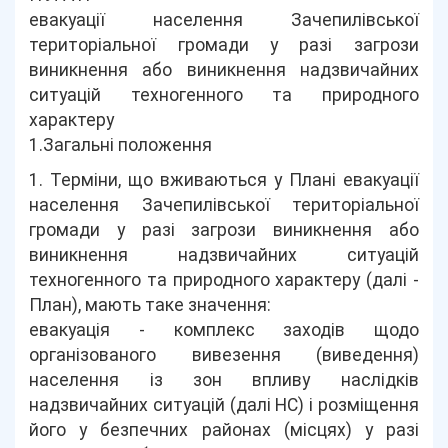
евакуації населення Зачепилівської
територіальної громади у разі загрози
виникнення або виникнення надзвичайних
ситуацій техногенного та природного
характеру
1.Загальні положення
1. Терміни, що вживаються у Плані евакуації
населення Зачепилівської територіальної
громади у разі загрози виникнення або
виникнення надзвичайних ситуацій
техногенного та природного характеру (далі -
План), мають таке значення:
евакуація - комплекс заходів щодо
організованого вивезення (виведення)
населення із зон впливу наслідків
надзвичайних ситуацій (далі НС) і розміщення
його у безпечних районах (місцях) у разі