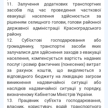
11. Залучення додаткових транспортних
засобів під час проведення часткової
евакуації населення здійснюється за
рішенням селищного голови, голови районної
державної адміністрації Красноградського
району.
12. Суб’єктові господарювання або
громадянину, транспортні засоби яких
залучалися для здійснення заходів з евакуації
населення, компенсується вартість наданих
послуг і розмір фактичних (понесених) витрат
за рахунок коштів, що виділяються з
відповідного бюджету на ліквідацію загрози
виникнення надзвичайної ситуації або
наслідків надзвичайної ситуації у порядку,
визначеному Кабінетом Міністрів України.
13. Працівник суб’єкта господарювання,
власник, користувач, водій транспортного