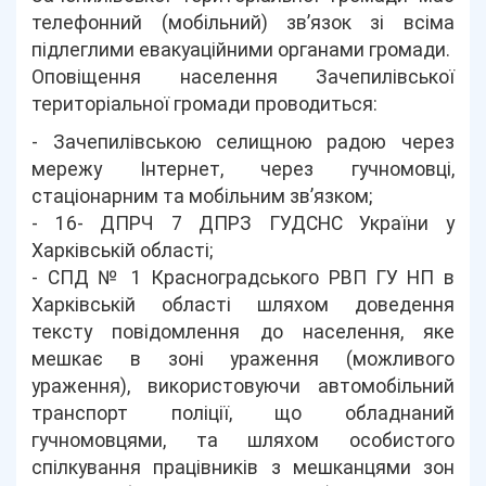
телефонний (мобільний) зв’язок зі всіма
підлеглими евакуаційними органами громади.
Оповіщення населення Зачепилівської
територіальної громади проводиться:
- Зачепилівською селищною радою через
мережу Інтернет, через гучномовці,
стаціонарним та мобільним зв’язком;
- 16- ДПРЧ 7 ДПРЗ ГУДСНС України у
Харківській області;
- СПД № 1 Красноградського РВП ГУ НП в
Харківській області шляхом доведення
тексту повідомлення до населення, яке
мешкає в зоні ураження (можливого
ураження), використовуючи автомобільний
транспорт поліції, що обладнаний
гучномовцями, та шляхом особистого
спілкування працівників з мешканцями зон