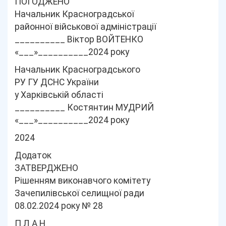
ПОГОДЖЕНО
Начальник Красноградської
районної військової адміністрації
__________ Віктор ВОЙТЕНКО
«___»__________2024 року
Начальник Красноградського
РУ ГУ ДСНС України
у Харківській області
__________ Костянтин МУДРИЙ
«___»__________2024 року
2024
Додаток
ЗАТВЕРДЖЕНО
Рішенням виконавчого комітету
Зачепилівської селищної ради
08.02.2024 року № 28
П Л А Н