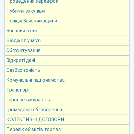
Проведення перевірок
Публічні закупівлі
Поліція Зачепилівщини
Воєнний стан
Бюджет участі
Обгрунтування
Відкриті дані
Безбар’єрність
Комунальні підприємства
Транспорт
Герої не вмирають
Громадські обговорення
КОЛЕКТИВНІ ДОГОВОРИ
Перелік об’єктів торгівлі