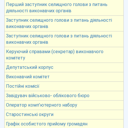
Перший заступник селищного голови з питань
діяльності виконавчих органів
Заступник селищного голови з питань діяльності
виконавчих органів
Заступник селищного голови з питань діяльності
виконавчих органів
Керуючий справами (секретар) виконавчого
комітету
Депутатський корпус
Виконавчий комітет
Постійні комісії
Завідувач військово- облікового бюро
Оператор комп’ютерного набору
Старостинські округи
Графік особистого прийому громадян