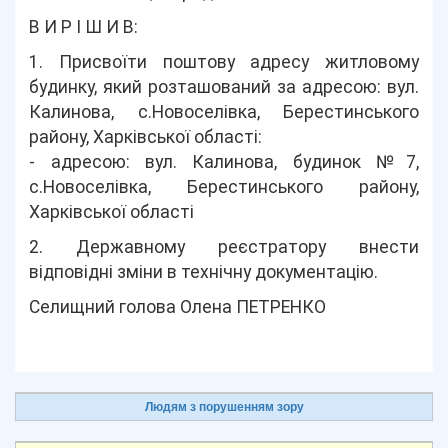
В И Р І Ш И В:
1. Присвоїти поштову адресу житловому
будинку, який розташований за адресою: вул.
Калинова, с.Новоселівка, Берестинського
району, Харківської області:
- адресою: вул. Калинова, будинок №7,
с.Новоселівка, Берестинського району,
Харківської області
2. Державному реєстратору внести
відповідні зміни в технічну документацію.
Селищний голова Олена ПЕТРЕНКО
Людям з порушенням зору