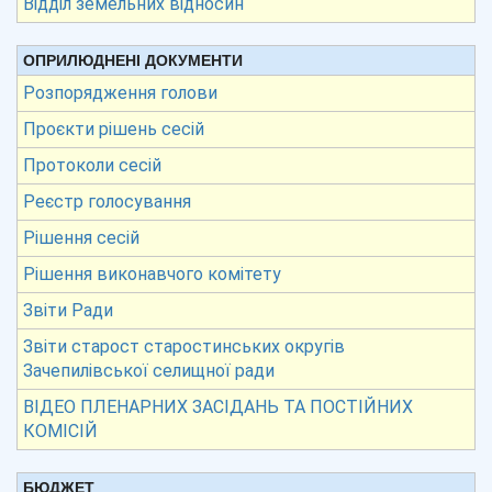
Відділ земельних відносин
ОПРИЛЮДНЕНІ ДОКУМЕНТИ
Розпорядження голови
Проєкти рішень сесій
Протоколи сесій
Реєстр голосування
Рішення сесій
Рішення виконавчого комітету
Звіти Ради
Звіти старост старостинських округів
Зачепилівської селищної ради
ВІДЕО ПЛЕНАРНИХ ЗАСІДАНЬ ТА ПОСТІЙНИХ
КОМІСІЙ
БЮДЖЕТ