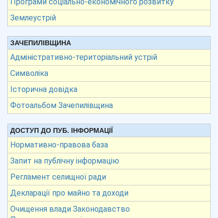
Програми соціально-економічного розвитку
Землеустрій
ЗАЧЕПИЛІВЩИНА
Адміністративно-територіальний устрій
Символіка
Історична довідка
Фотоальбом Зачепилівщина
ДОСТУП ДО ПУБ. ІНФОРМАЦІЇ
Нормативно-правова база
Запит на публічну інформацію
Регламент селищної ради
Декларації про майно та доходи
Очищення влади Законодавство