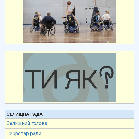
СЕЛИЩНА РАДА
Селищний голова
Секретар ради