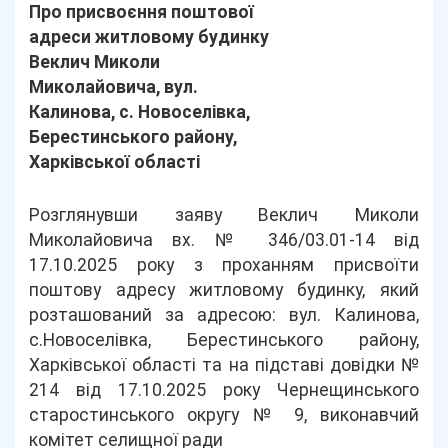
Про присвоєння поштової
адреси житловому будинку
Веклич Миколи
Миколайовича, вул.
Калинова, с. Новоселівка,
Берестинського району,
Харківської області
Розглянувши заяву Веклич Миколи
Миколайовича вх. № 346/03.01-14 від
17.10.2025 року з проханням присвоїти
поштову адресу житловому будинку, який
розташований за адресою: вул. Калинова,
с.Новоселівка, Берестинського району,
Харківської області та на підставі довідки №
214 від 17.10.2025 року Чернещинського
старостинського округу № 9, виконавчий
комітет селищної ради