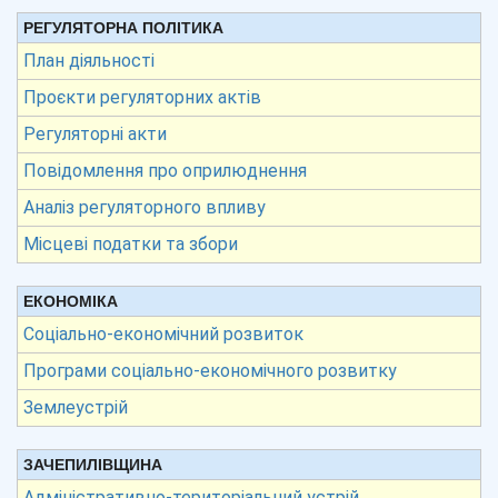
РЕГУЛЯТОРНА ПОЛІТИКА
План діяльності
Проєкти регуляторних актів
Регуляторні акти
Повідомлення про оприлюднення
Аналіз регуляторного впливу
Місцеві податки та збори
ЕКОНОМІКА
Соціально-економічний розвиток
Програми соціально-економічного розвитку
Землеустрій
ЗАЧЕПИЛІВЩИНА
Адміністративно-територіальний устрій