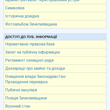
Символіка
Історична довідка
Фотоальбом Зачепилівщина
ДОСТУП ДО ПУБ. ІНФОРМАЦІЇ
Нормативно-правова база
Запит на публічну інформацію
Регламент селищної ради
Декларації про майно та доходи
Очищення влади Законодавство
Проведення перевірок
Публічні закупівлі
Поліція Зачепилівщини
Воєнний стан