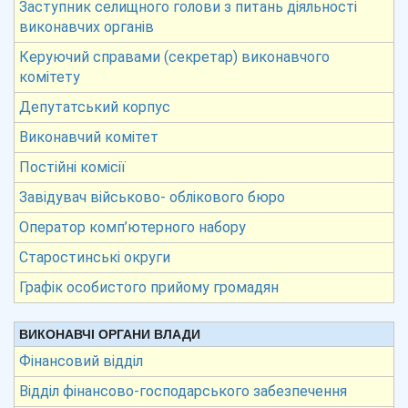
Заступник селищного голови з питань діяльності
виконавчих органів
Керуючий справами (секретар) виконавчого
комітету
Депутатський корпус
Виконавчий комітет
Постійні комісії
Завідувач військово- облікового бюро
Оператор комп’ютерного набору
Старостинські округи
Графік особистого прийому громадян
ВИКОНАВЧІ ОРГАНИ ВЛАДИ
Фінансовий відділ
Відділ фінансово-господарського забезпечення