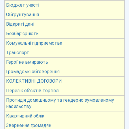
Бюджет участі
Обгрунтування
Відкриті дані
Безбар’єрність
Комунальні підприємства
Транспорт
Герої не вмирають
Громадські обговорення
КОЛЕКТИВНІ ДОГОВОРИ
Перелік об’єктів торгівлі
Протидія домашньому та гендерно зумовленому
насильству
Квартирний облік
Звернення громадян