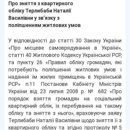
Про зняття з квартирного
обліку Терлибаби Наталії
Василівни у зв’язку з
поліпшенням житлових умов
У відповідності до статті 30 Закону України
«Про місцеве самоврядування в Україні»,
статті 40 Житлового Кодексу Української РСР,
та пункту 26 «Правил обліку громадян, які
потребують поліпшення житлових умов і
надання їм жилих приміщень в Українській
РСР» п.11 Постанови Кабінету Міністрів
України від 23 липня 2008 р. № 682 «Про
порядок взяття громадян на соціальний
квартирний облік, їх перебування на такому
обліку та зняття з нього», враховуючи заяву
Терлибаби Наталії Василівни щодо зняття її з
квартирного обліку та згідно протоколу №5