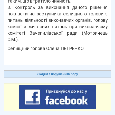
таким, що втратило чинність.
3. Контроль за виконання даного рішення
покласти на заступника селищного голови з
питань діяльності виконавчих органів, голову
комісії з житлових питань при виконавчому
комітеті Зачепилівської ради (Мотринець
С.М.).
Селищний голова Олена ПЕТРЕНКО
Людям з порушенням зору