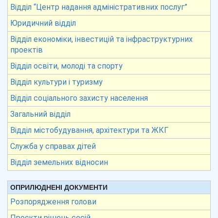
Відділ “Центр надання адміністративних послуг”
Юридичний відділ
Відділ економіки, інвестицій та інфраструктурних
проектів
Відділ освіти, молоді та спорту
Відділ культури і туризму
Відділ соціального захисту населення
Загальний відділ
Відділ містобудування, архітектури та ЖКГ
Служба у справах дітей
Відділ земельних відносин
ОПРИЛЮДНЕНІ ДОКУМЕНТИ
Розпорядження голови
Проєкти рішень сесій