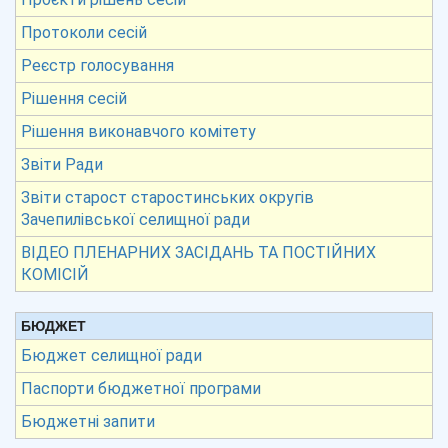
Протоколи сесій
Реєстр голосування
Рішення сесій
Рішення виконавчого комітету
Звіти Ради
Звіти старост старостинських округів
Зачепилівської селищної ради
ВІДЕО ПЛЕНАРНИХ ЗАСІДАНЬ ТА ПОСТІЙНИХ
КОМІСІЙ
БЮДЖЕТ
Бюджет селищної ради
Паспорти бюджетної програми
Бюджетні запити