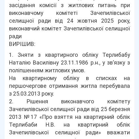
засідання комісії з житлових питань при
виконавчому комітеті Зачепилівської
селищної ради від 24 жовтня 2025 року,
виконавчий комітет Зачепилівської селищної
ради
ВИРІШИВ:
1. Зняти з квартирного обліку Терлибабу
Наталію Василівну 23.11.1986 р.н., у зв’язку з
поліпшенням житлових умов.
На квартирному обліку в списках на
першочергове отримання житла перебувала
з 25.03.2013 року.
2. Рішення виконавчого комітету
Зачепилівської селищної ради від 25 березня
2013 №17 «Про взяття на квартирний облік
Терлибаби Н.В. на квартирний облік
Зачепилівської селищної ради» вважати