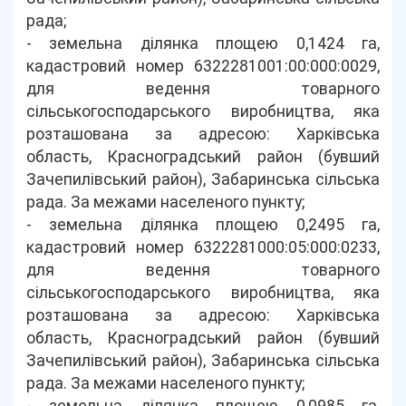
рада;
- земельна ділянка площею 0,1424 га,
кадастровий номер 6322281001:00:000:0029,
для ведення товарного
сільськогосподарського виробництва, яка
розташована за адресою: Харківська
область, Красноградський район (бувший
Зачепилівський район), Забаринська сільська
рада. За межами населеного пункту;
- земельна ділянка площею 0,2495 га,
кадастровий номер 6322281000:05:000:0233,
для ведення товарного
сільськогосподарського виробництва, яка
розташована за адресою: Харківська
область, Красноградський район (бувший
Зачепилівський район), Забаринська сільська
рада. За межами населеного пункту;