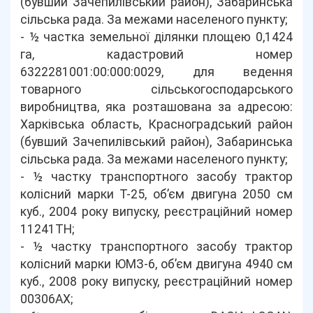
(бувший Зачепилівський район), Забаринська
сільська рада. За межами населеного пункту;
- ½ частка земельної ділянки площею 0,1424
га, кадастровий номер
6322281001:00:000:0029, для ведення
товарного сільськогосподарського
виробництва, яка розташована за адресою:
Харківська область, Красноградський район
(бувший Зачепилівський район), Забаринська
сільська рада. За межами населеного пункту;
- ½ частку транспортного засобу трактор
колісний марки Т-25, об’єм двигуна 2050 см
куб., 2004 року випуску, реєстраційний номер
11241ТН;
- ½ частку транспортного засобу трактор
колісний марки ЮМЗ-6, об’єм двигуна 4940 см
куб., 2008 року випуску, реєстраційний номер
00306АХ;