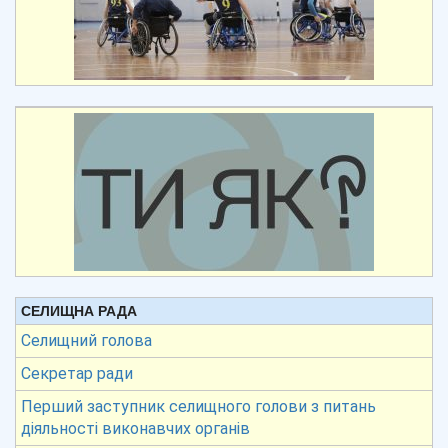
СЕЛИЩНА РАДА
Селищний голова
Секретар ради
Перший заступник селищного голови з питань
діяльності виконавчих органів