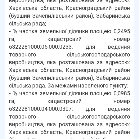
виробництва, яка розташована за адресою:
Харківська область, Красноградський район
(бувший Зачепилівський район), Забаринська
сільська рада;
- ½ частка земельної ділянки площею 0,2495
га, кадастровий номер
6322281000:05:000:0233, для ведення
товарного сільськогосподарського
виробництва, яка розташована за адресою:
Харківська область, Красноградський район
(бувший Зачепилівський район), Забаринська
сільська рада. За межами населеного пункту;
- ½ частка земельної ділянки площею 0,0985
га, кадастровий номер
6322281000:04:000:0307, для ведення
товарного сільськогосподарського
виробництва, яка розташована за адресою:
Харківська область, Красноградський район