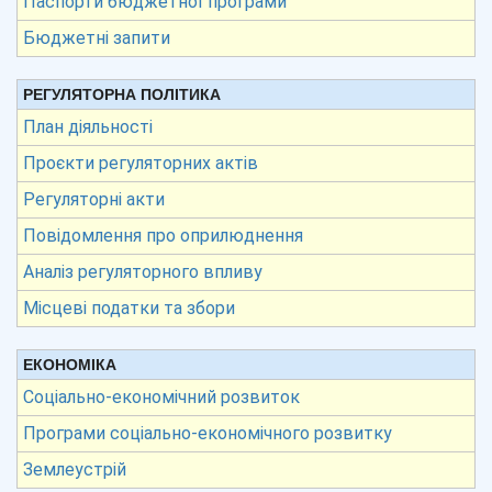
Паспорти бюджетної програми
Бюджетні запити
РЕГУЛЯТОРНА ПОЛІТИКА
План діяльності
Проєкти регуляторних актів
Регуляторні акти
Повідомлення про оприлюднення
Аналіз регуляторного впливу
Місцеві податки та збори
ЕКОНОМІКА
Соціально-економічний розвиток
Програми соціально-економічного розвитку
Землеустрій