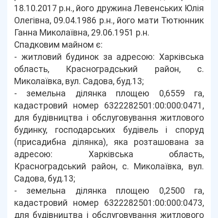
18.10.2017 р.н., його дружина Левенських Юлія
Олегівна, 09.04.1986 р.н., його мати Тютюнник
Ганна Миколаївна, 29.06.1951 р.н.
Спадковим майном є:
- житловий будинок за адресою: Харківська
область, Красноградський район, с.
Миколаївка, вул. Садова, буд.13;
- земельна ділянка площею 0,6559 га,
кадастровий номер 6322282501:00:000:0471,
для будівництва і обслуговування житлового
будинку, господарських будівель і споруд
(присадибна ділянка), яка розташована за
адресою: Харківська область,
Красноградський район, с. Миколаївка, вул.
Садова, буд.13;
- земельна ділянка площею 0,2500 га,
кадастровий номер 6322282501:00:000:0473,
для будівництва і обслуговування житлового