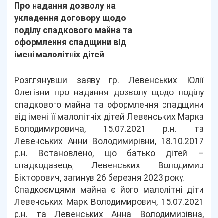
Про надання дозволу на
укладення договору щодо
поділу спадкового майна та
оформлення спадщини від
імені малолітніх дітей
Розглянувши заяву гр. Левенських Юлії
Олегівни про надання дозволу щодо поділу
спадкового майна та оформлення спадщини
від імені її малолітніх дітей Левенських Марка
Володимировича, 15.07.2021 р.н. та
Левенських Анни Володимирівни, 18.10.2017
р.н. Встановлено, що батько дітей –
спадкодавець, Левенських Володимир
Вікторович, загинув 26 березня 2023 року.
Спадкоємцями майна є його малолітні діти
Левенських Марк Володимирович, 15.07.2021
р.н. та Левенських Анна Володимирівна,