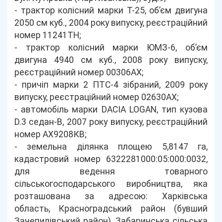
- трактор колісний марки Т-25, об’єм двигуна
2050 см куб., 2004 року випуску, реєстраційний
номер 11241ТН;
- трактор колісний марки ЮМЗ-6, об’єм
двигуна 4940 см куб., 2008 року випуску,
реєстраційний номер 00306АХ;
- причіп марки 2 ПТС-4 зібраний, 2009 року
випуску, реєстраційний номер 02630АХ;
- автомобіль марки DACIA LOGAN, тип кузова
D.3 седан-В, 2007 року випуску, реєстраційний
номер АХ9208КВ;
- земельна ділянка площею 5,8147 га,
кадастровий номер 6322281000:05:000:0032,
для ведення товарного
сільськогосподарського виробництва, яка
розташована за адресою: Харківська
область, Красноградський район (бувший
Зачепилівський район), Забаринська сільська