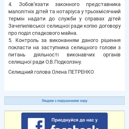
4. Зобов’язати законного представника
малолітніх дітей та нотаріуса у трьохмісячний
термін надати до служби у справах дітей
Зачепилівської селищної ради копію договору
про поділ спадкового майна.
5. Контроль за виконанням даного рішення
покласти на заступника селищного голови з
питань діяльності виконавчих органів
селищної ради О.В.Подколзіну.
Селищний голова Олена ПЕТРЕНКО
Людям з порушенням зору