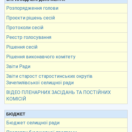
Розпорядження голови
Проєкти рішень сесій
Протоколи сесій
Реєстр голосування
Рішення сесій
Рішення виконавчого комітету
Звіти Ради
Звіти старост старостинських округів
Зачепилівської селищної ради
ВІДЕО ПЛЕНАРНИХ ЗАСІДАНЬ ТА ПОСТІЙНИХ
КОМІСІЙ
БЮДЖЕТ
Бюджет селищної ради