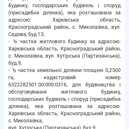
будинку, господарських будівель і споруд
(присадибна ділянка), яка розташована за
адресою: Харківська область,
Красноградський район, с. Миколаївка, вул.
Садова, буд.13;
- ½ частка житлового будинку за адресою:
Харківська область, Красноградський район,
с. Миколаївка, вул. Хутірська (Партизанська),
буд.9;
- ½ частка земельної ділянки площею 0,2500
га, кадастровий номер
6322282501:00:000:0316, для будівництва і
обслуговування житлового будинку,
господарських будівель і споруд (присадибна
ділянка), яка розташована за адресою:
Харківська область, Красноградський район,
с. Миколаївка,
вул. Хутірська (Партизанська), буд.9;