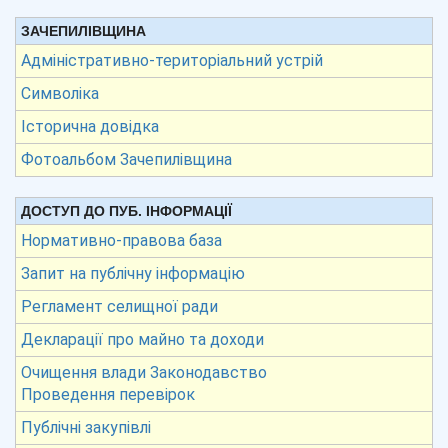
ЗАЧЕПИЛІВЩИНА
Адміністративно-територіальний устрій
Символіка
Історична довідка
Фотоальбом Зачепилівщина
ДОСТУП ДО ПУБ. ІНФОРМАЦІЇ
Нормативно-правова база
Запит на публічну інформацію
Регламент селищної ради
Декларації про майно та доходи
Очищення влади Законодавство
Проведення перевірок
Публічні закупівлі