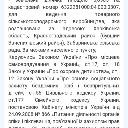
- земельна ділянка площею 0,0985 га,
кадастровий номер 6322281000:04:000:0307,
для ведення товарного
сільськогосподарського виробництва, яка
розташована за адресою: Харківська
область, Красноградський район (бувший
Зачепилівський район), Забаринська сільська
рада. За межами населеного пункту;
Керуючись Законом України «Про місцеве
самоврядування в Україні», ст.17, ст. 18
Закону України «Про охорону дитинства», ст..
12 Закону України «Про основи соціального
захисту бездомних осіб і безпритульних
дітей», ст.56 Цивільного кодексу України,
ст.177 Сімейного кодексу України,
постановою Кабінету міністрів України від
24.09.2008 № 866 «Питання діяльності органів
опіки і піклування, пов’язаної із захистом прав