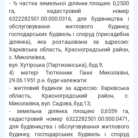
- ½ частка земельної ділянки площею 0,2500
га, кадастровий номер
6322282501:00:000:0316, для будівництва і
обслуговування житлового будинку,
господарських будівель і споруд (присадибна
ділянка), яка розташована за адресою:
Харківська область, Красноградський район,
с. Миколаївка,
вул. Хутірська (Партизанська), буд.9;
4) матері Тютюнник Ганні Миколаївні,
29.06.1951 р.н. буде належати:
- житловий будинок за адресою: Харківська
область, Красноградський район, с.
Миколаївка, вул. Садова, буд.13;
- земельна ділянка площею 0,6559 га,
кадастровий номер 6322282501:00:000:0471,
для будівництва і обслуговування житлового
будинку, господарських будівель і споруд