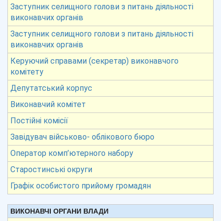
Заступник селищного голови з питань діяльності
виконавчих органів
Заступник селищного голови з питань діяльності
виконавчих органів
Керуючий справами (секретар) виконавчого
комітету
Депутатський корпус
Виконавчий комітет
Постійні комісії
Завідувач військово- облікового бюро
Оператор комп’ютерного набору
Старостинські округи
Графік особистого прийому громадян
ВИКОНАВЧІ ОРГАНИ ВЛАДИ