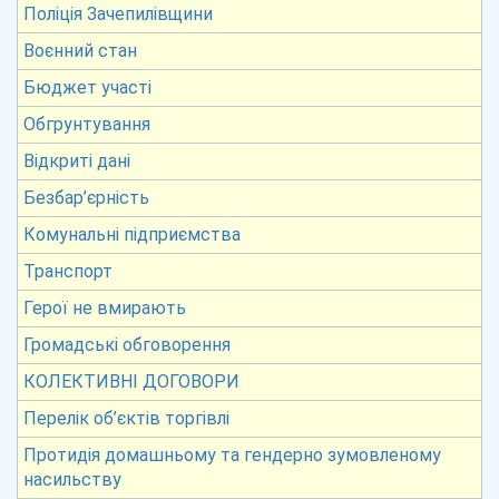
Поліція Зачепилівщини
Воєнний стан
Бюджет участі
Обгрунтування
Відкриті дані
Безбар’єрність
Комунальні підприємства
Транспорт
Герої не вмирають
Громадські обговорення
КОЛЕКТИВНІ ДОГОВОРИ
Перелік об’єктів торгівлі
Протидія домашньому та гендерно зумовленому
насильству