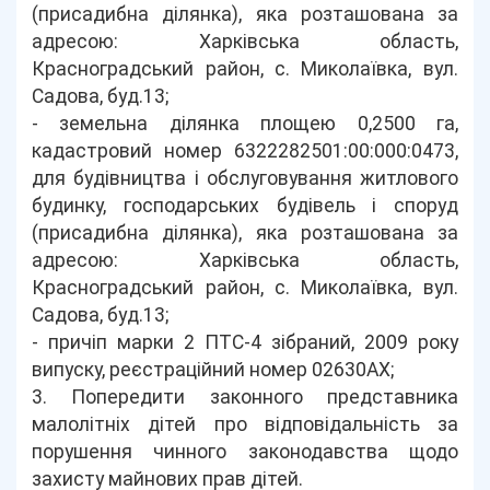
(присадибна ділянка), яка розташована за
адресою: Харківська область,
Красноградський район, с. Миколаївка, вул.
Садова, буд.13;
- земельна ділянка площею 0,2500 га,
кадастровий номер 6322282501:00:000:0473,
для будівництва і обслуговування житлового
будинку, господарських будівель і споруд
(присадибна ділянка), яка розташована за
адресою: Харківська область,
Красноградський район, с. Миколаївка, вул.
Садова, буд.13;
- причіп марки 2 ПТС-4 зібраний, 2009 року
випуску, реєстраційний номер 02630АХ;
3. Попередити законного представника
малолітніх дітей про відповідальність за
порушення чинного законодавства щодо
захисту майнових прав дітей.