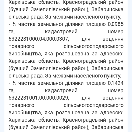
Харківська область, Красноградський район
(бувший Зачепилівський район), Забаринська
сільська рада. За межами населеного пункту;
- ½ частка земельної ділянки площею 0,0985
га, кадастровий номер
6322281000:04:000:0307, для ведення
товарного сільськогосподарського
виробництва, яка розташована за адресою:
Харківська область, Красноградський район
(бувший Зачепилівський район), Забаринська
сільська рада. За межами населеного пункту;
- ½ частка земельної ділянки площею 0,1424
га, кадастровий номер
6322281001:00:000:0029, для ведення
товарного сільськогосподарського
виробництва, яка розташована за адресою:
Харківська область, Красноградський район
(бувший Зачепилівський район), Забаринська