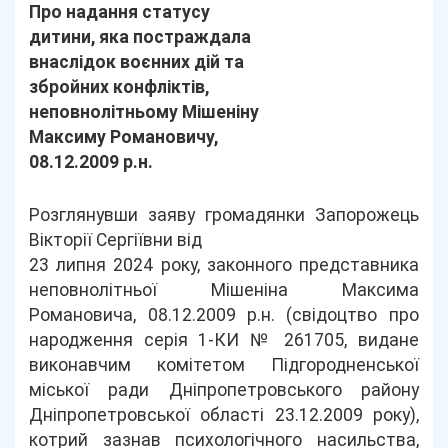
Про надання статусу
дитини, яка постраждала
внаслідок воєнних дій та
збройних конфліктів,
неповнолітньому Мішеніну
Максиму Романовичу,
08.12.2009 р.н.
Розглянувши заяву громадянки Запорожець
Вікторії Сергіївни від
23 липня 2024 року, законного представника
неповнолітньої Мішеніна Максима
Романовича, 08.12.2009 р.н. (свідоцтво про
народження серія 1-КИ № 261705, видане
виконавчим комітетом Підгородненської
міської ради Дніпропетровського району
Дніпропетровської області 23.12.2009 року),
котрий зазнав психологічного насильства,