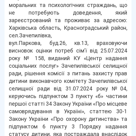
моральних та психологічних страждань, що
не потребують доведення, який
зареєстрований та проживає за адресою:
Харківська область, Красноградський район,
сел.Зачепилівка,
вул.Паркова, буд.26, кв.13, враховуючи
висновок оцінки потреб сім’ї від 25.07.2024
року № 158, виданий КУ «Центр надання
соціальних послуг» Зачепилівської селищної
ради, рішення комісії з питань захисту прав
дитини виконавчого комітету Зачепилівської
селищної ради від 31.07.2024 року №04,
керуючись підпунктом 3 пункту «б» частини
першої статті 34 Закону України «Про місцеве
самоврядування в Україні», статтею 30-1
Закону України «Про охорону дитинства» та
підпунктом 6 пункту 3 Порядку надання
статусу дитини, яка постраждала внаслідок