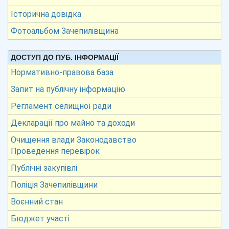
Історична довідка
Фотоальбом Зачепилівщина
ДОСТУП ДО ПУБ. ІНФОРМАЦІЇ
Нормативно-правова база
Запит на публічну інформацію
Регламент селищної ради
Декларації про майно та доходи
Очищення влади Законодавство
Проведення перевірок
Публічні закупівлі
Поліція Зачепилівщини
Воєнний стан
Бюджет участі