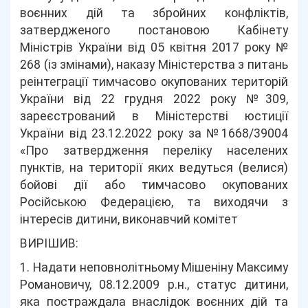
воєнних дій та збройних конфліктів,
затвердженого постановою Кабінету
Міністрів України від 05 квітня 2017 року №
268 (із змінами), наказу Міністерства з питань
реінтеграції тимчасово окупованих територій
України від 22 грудня 2022 року №309,
зареєстрований в Міністерстві юстиції
України від 23.12.2022 року за №1668/39004
«Про затвердження переліку населених
пунктів, на території яких ведуться (велися)
бойові дії або тимчасово окупованих
Російською Федерацією, та виходячи з
інтересів дитини, виконавчий комітет
ВИРІШИВ:
1. Надати неповнолітньому Мішеніну Максиму
Романовичу, 08.12.2009 р.н., статус дитини,
яка постраждала внаслідок воєнних дій та