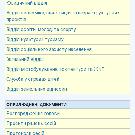
Юридичний відділ
Відділ економіки, інвестицій та інфраструктурних
проектів
Відділ освіти, молоді та спорту
Відділ культури і туризму
Відділ соціального захисту населення
Загальний відділ
Відділ містобудування, архітектури та ЖКГ
Служба у справах дітей
Відділ земельних відносин
ОПРИЛЮДНЕНІ ДОКУМЕНТИ
Розпорядження голови
Проєкти рішень сесій
Протоколи сесій