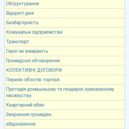
Обгрунтування
Відкриті дані
Безбар’єрність
Комунальні підприємства
Транспорт
Герої не вмирають
Громадські обговорення
КОЛЕКТИВНІ ДОГОВОРИ
Перелік об’єктів торгівлі
Протидія домашньому та гендерно зумовленому
насильству
Квартирний облік
Звернення громадян
єВідновлення