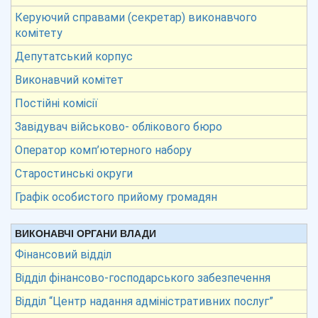
Керуючий справами (секретар) виконавчого
комітету
Депутатський корпус
Виконавчий комітет
Постійні комісії
Завідувач військово- облікового бюро
Оператор комп’ютерного набору
Старостинські округи
Графік особистого прийому громадян
ВИКОНАВЧІ ОРГАНИ ВЛАДИ
Фінансовий відділ
Відділ фінансово-господарського забезпечення
Відділ “Центр надання адміністративних послуг”