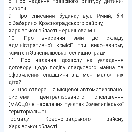
8. Про надання правового статусу дитини-
сироти
9. Про списання будинку вул. Річній, б.4
с.Забарино, Красноградського району,
Харківської області Чернишова М.Г.
10. Про внесення змін до складу
адміністративної комісії при виконавчому
комітеті Зачепилівської селищної ради
11. Про надання дозволу на укладення
договору щодо поділу спадкового майна та
оформлення спадщини від імені малолітніх
дітей
12. Про створення місцевої автоматизованої
системи централізованого оповіщення
(МАСЦО) в населених пунктах Зачепилівської
територіальної
громади Красноградського району
Харківської області.