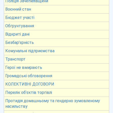
Поліція Зачепилівщини
Воєнний стан
Бюджет участі
Обгрунтування
Відкриті дані
Безбар’єрність
Комунальні підприємства
Транспорт
Герої не вмирають
Громадські обговорення
КОЛЕКТИВНІ ДОГОВОРИ
Перелік об’єктів торгівлі
Протидія домашньому та гендерно зумовленому
насильству