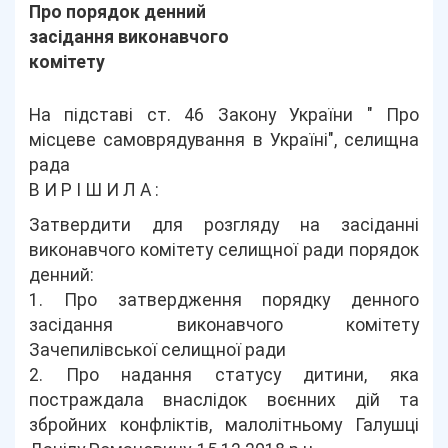
Про порядок денний
засідання виконавчого
комітету
На підставі ст. 46 Закону України " Про
місцеве самоврядування в Україні", селищна
рада
В И Р І Ш И Л А :
Затвердити для розгляду на засіданні
виконавчого комітету селищної ради порядок
денний:
1. Про затвердження порядку денного
засідання виконавчого комітету
Зачепилівської селищної ради
2. Про надання статусу дитини, яка
постраждала внаслідок воєнних дій та
збройних конфліктів, малолітньому Галушці