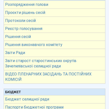
Розпорядження голови
Проєкти рішень сесій
Протоколи сесій
Реєстр голосування
Рішення сесій
Рішення виконавчого комітету
Звіти Ради
Звіти старост старостинських округів
Зачепилівської селищної ради
ВІДЕО ПЛЕНАРНИХ ЗАСІДАНЬ ТА ПОСТІЙНИХ
КОМІСІЙ
БЮДЖЕТ
Бюджет селищної ради
Паспорти бюджетної програми