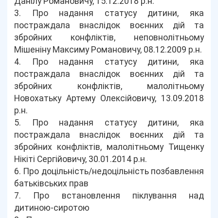
Данілу Романовичу, 15.12.2018 р.н.
3. Про надання статусу дитини, яка
постраждала внаслідок воєнних дій та
збройних конфліктів, неповнолітньому
Мішеніну Максиму Романовичу, 08.12.2009 р.н.
4. Про надання статусу дитини, яка
постраждала внаслідок воєнних дій та
збройних конфліктів, малолітньому
Новохатьку Артему Олексійовичу, 13.09.2018
р.н.
5. Про надання статусу дитини, яка
постраждала внаслідок воєнних дій та
збройних конфліктів, малолітньому Тищенку
Нікіті Сергійовичу, 30.01.2014 р.н.
6. Про доцільність/недоцільність позбавлення
батьківських прав
7. Про встановлення піклування над
дитиною-сиротою