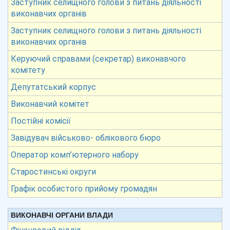
Заступник селищного голови з питань діяльності
виконавчих органів
Заступник селищного голови з питань діяльності
виконавчих органів
Керуючий справами (секретар) виконавчого
комітету
Депутатський корпус
Виконавчий комітет
Постійні комісії
Завідувач військово- облікового бюро
Оператор комп’ютерного набору
Старостинські округи
Графік особистого прийому громадян
ВИКОНАВЧІ ОРГАНИ ВЛАДИ