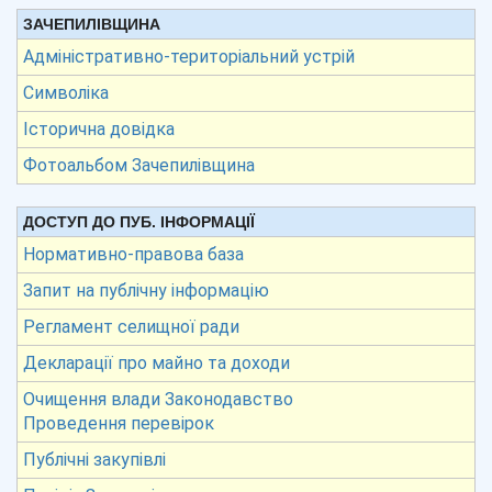
ЗАЧЕПИЛІВЩИНА
Адміністративно-територіальний устрій
Символіка
Історична довідка
Фотоальбом Зачепилівщина
ДОСТУП ДО ПУБ. ІНФОРМАЦІЇ
Нормативно-правова база
Запит на публічну інформацію
Регламент селищної ради
Декларації про майно та доходи
Очищення влади Законодавство
Проведення перевірок
Публічні закупівлі