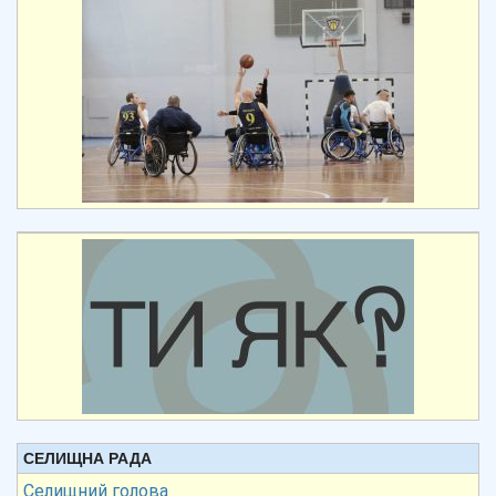
СЕЛИЩНА РАДА
Селищний голова