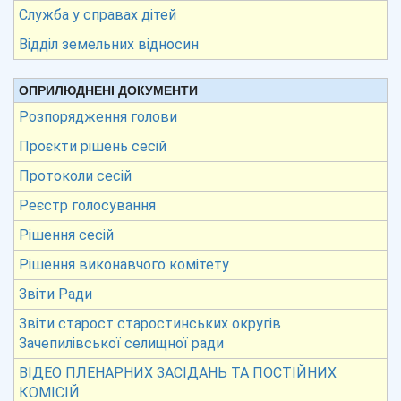
Служба у справах дітей
Відділ земельних відносин
ОПРИЛЮДНЕНІ ДОКУМЕНТИ
Розпорядження голови
Проєкти рішень сесій
Протоколи сесій
Реєстр голосування
Рішення сесій
Рішення виконавчого комітету
Звіти Ради
Звіти старост старостинських округів
Зачепилівської селищної ради
ВІДЕО ПЛЕНАРНИХ ЗАСІДАНЬ ТА ПОСТІЙНИХ
КОМІСІЙ