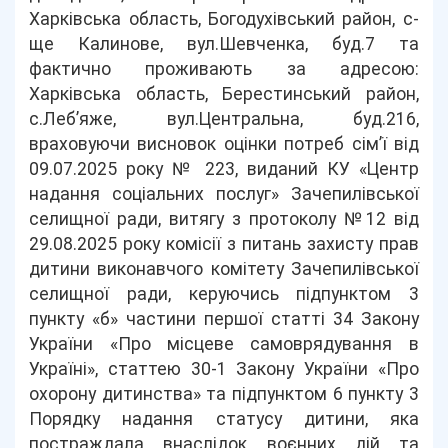
Харківська область, Богодухівський район, с-
ще Калинове, вул.Шевченка, буд.7 та
фактично проживають за адресою:
Харківська область, Берестинський район,
с.Леб’яже, вул.Центральна, буд.216,
враховуючи висновок оцінки потреб сім’ї від
09.07.2025 року № 223, виданий КУ «Центр
надання соціальних послуг» Зачепилівської
селищної ради, витягу з протоколу №12 від
29.08.2025 року комісії з питань захисту прав
дитини виконавчого комітету Зачепилівської
селищної ради, керуючись підпунктом 3
пункту «б» частини першої статті 34 Закону
України «Про місцеве самоврядування в
Україні», статтею 30-1 Закону України «Про
охорону дитинства» та підпунктом 6 пункту 3
Порядку надання статусу дитини, яка
постраждала внаслідок воєнних дій та