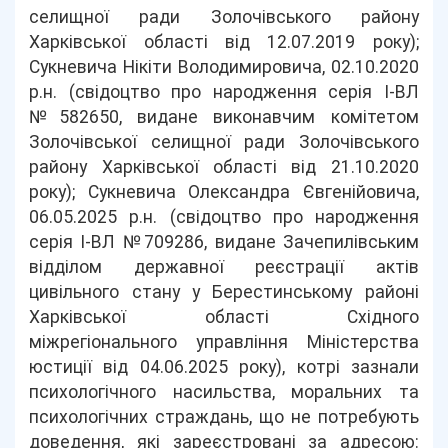
селищної ради Золочівського району
Харківської області від 12.07.2019 року);
Сукневича Нікіти Володимировича, 02.10.2020
р.н. (свідоцтво про народження серія І-ВЛ
№582650, видане виконавчим комітетом
Золочівської селищної ради Золочівського
району Харківської області від 21.10.2020
року); Сукневича Олександра Євгенійовича,
06.05.2025 р.н. (свідоцтво про народження
серія І-ВЛ №709286, видане Зачепилівським
відділом державної реєстрації актів
цивільного стану у Берестинському районі
Харківської області Східного
міжрегіонального управління Міністерства
юстиції від 04.06.2025 року), котрі зазнали
психологічного насильства, моральних та
психологічних страждань, що не потребують
доведення, які зареєстровані за адресою: