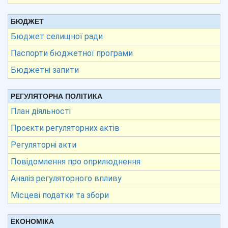
БЮДЖЕТ
Бюджет селищної ради
Паспорти бюджетної програми
Бюджетні запити
РЕГУЛЯТОРНА ПОЛІТИКА
План діяльності
Проєкти регуляторних актів
Регуляторні акти
Повідомлення про оприлюднення
Аналіз регуляторного впливу
Місцеві податки та збори
ЕКОНОМІКА