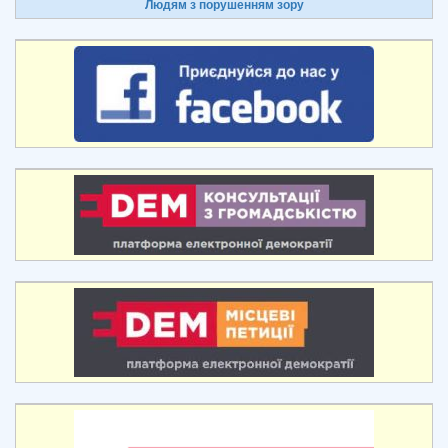
Людям з порушенням зору