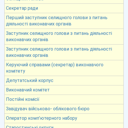
Секретар ради
Перший заступник селищного голови з питань
діяльності виконавчих органів
Заступник селищного голови з питань діяльності
виконавчих органів
Заступник селищного голови з питань діяльності
виконавчих органів
Керуючий справами (секретар) виконавчого
комітету
Депутатський корпус
Виконавчий комітет
Постійні комісії
Завідувач військово- облікового бюро
Оператор комп’ютерного набору
Старостинські округи