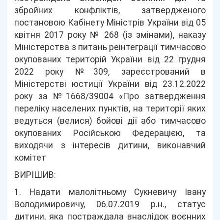
збройних конфліктів, затвердженого
постановою Кабінету Міністрів України від 05
квітня 2017 року № 268 (із змінами), наказу
Міністерства з питань реінтеграції тимчасово
окупованих територій України від 22 грудня
2022 року №309, зареєстрований в
Міністерстві юстиції України від 23.12.2022
року за №1668/39004 «Про затвердження
переліку населених пунктів, на території яких
ведуться (велися) бойові дії або тимчасово
окупованих Російською Федерацією, та
виходячи з інтересів дитини, виконавчий
комітет
ВИРІШИВ:
1. Надати малолітньому Сукневичу Івану
Володимировичу, 06.07.2019 р.н., статус
дитини, яка постраждала внаслідок воєнних