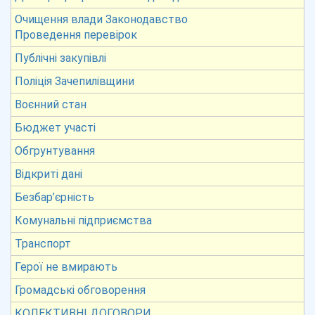
Очищення влади Законодавство
Проведення перевірок
Публічні закупівлі
Поліція Зачепилівщини
Воєнний стан
Бюджет участі
Обгрунтування
Відкриті дані
Безбар’єрність
Комунальні підприємства
Транспорт
Герої не вмирають
Громадські обговорення
КОЛЕКТИВНІ ДОГОВОРИ