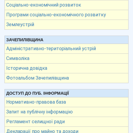
Соціально-економічний розвиток
Програми соціально-економічного розвитку
Землеустрій
ЗАЧЕПИЛІВЩИНА
Адміністративно-територіальний устрій
Символіка
Історична довідка
Фотоальбом Зачепилівщина
ДОСТУП ДО ПУБ. ІНФОРМАЦІЇ
Нормативно-правова база
Запит на публічну інформацію
Регламент селищної ради
Декларації про майно та доходи