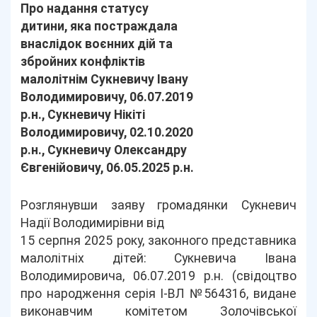
Про надання статусу
дитини, яка постраждала
внаслідок воєнних дій та
збройних конфліктів
малолітнім Сукневичу Івану
Володимировичу, 06.07.2019
р.н., Сукневичу Нікіті
Володимировичу, 02.10.2020
р.н., Сукневичу Олександру
Євгенійовичу, 06.05.2025 р.н.
Розглянувши заяву громадянки Сукневич
Надії Володимирівни від
15 серпня 2025 року, законного представника
малолітніх дітей: Сукневича Івана
Володимировича, 06.07.2019 р.н. (свідоцтво
про народження серія І-ВЛ №564316, видане
виконавчим комітетом Золочівської