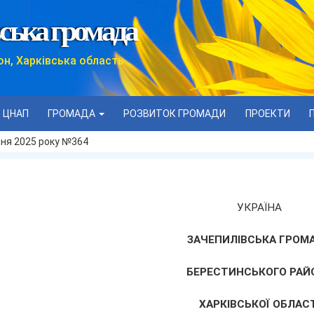
ська громада
он, Харківська область
ЦНАП
ГРОМАДА
РОЗВИТОК ГРОМАДИ
ПРОЕКТИ
пня 2025 року №364
УКРАЇНА
ЗАЧЕПИЛІВСЬКА ГРОМ
БЕРЕСТИНСЬКОГО РАЙ
ХАРКІВСЬКОЇ ОБЛАСТ