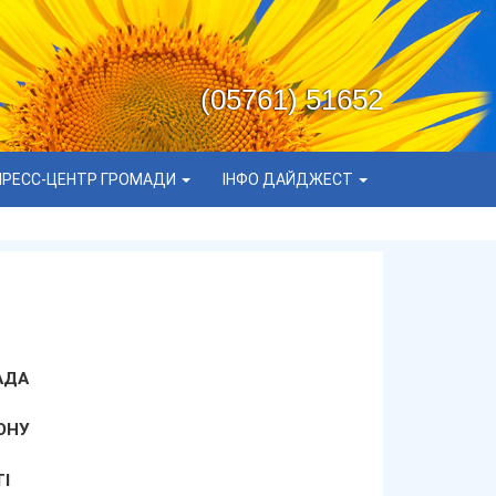
(05761) 51652
ПРЕСС-ЦЕНТР ГРОМАДИ
ІНФО ДАЙДЖЕСТ
АДА
ОНУ
І