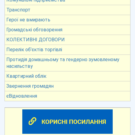
Транспорт
Герої не вмирають
Громадські обговорення
КОЛЕКТИВНІ ДОГОВОРИ
Перелік об’єктів торгівлі
Протидія домашньому та гендерно зумовленому
насильству
Квартирний облік
Звернення громадян
єВідновлення