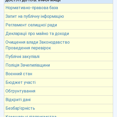
ДОСТУП ДО ПУБ. ІНФОРМАЦІЇ
Нормативно-правова база
Запит на публічну інформацію
Регламент селищної ради
Декларації про майно та доходи
Очищення влади Законодавство
Проведення перевірок
Публічні закупівлі
Поліція Зачепилівщини
Воєнний стан
Бюджет участі
Обгрунтування
Відкриті дані
Безбар’єрність
Комунальні підприємства