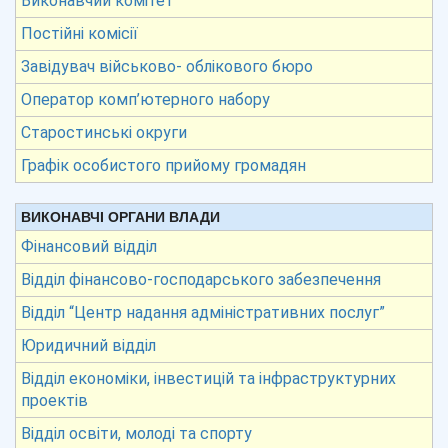
Виконавчий комітет
Постійні комісії
Завідувач військово- облікового бюро
Оператор комп’ютерного набору
Старостинські округи
Графік особистого прийому громадян
ВИКОНАВЧІ ОРГАНИ ВЛАДИ
Фінансовий відділ
Відділ фінансово-господарського забезпечення
Відділ “Центр надання адміністративних послуг”
Юридичний відділ
Відділ економіки, інвестицій та інфраструктурних
проектів
Відділ освіти, молоді та спорту