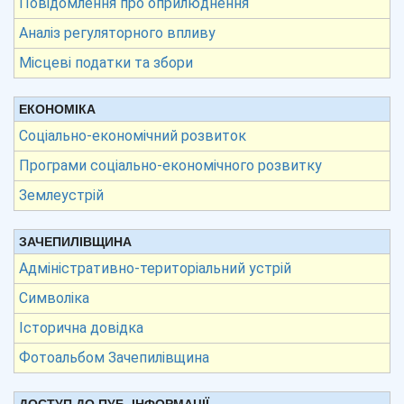
Повідомлення про оприлюднення
Аналіз регуляторного впливу
Місцеві податки та збори
ЕКОНОМІКА
Соціально-економічний розвиток
Програми соціально-економічного розвитку
Землеустрій
ЗАЧЕПИЛІВЩИНА
Адміністративно-територіальний устрій
Символіка
Історична довідка
Фотоальбом Зачепилівщина