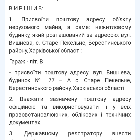
В И Р І Ш И В:
1. Присвоїти поштову адресу об’єкту
нерухомого майна, а саме: нежитловому
будинку, який розташований за адресою: вул.
Вишнева, с. Старе Пекельне, Берестинського
району, Харківської області:
Гараж - літ. В
- присвоїти поштову адресу: вул. Вишнева,
будинок № 77 – А с. Старе Пекельне,
Берестинського району, Харківської області.
2. Вважати зазначену поштову адресу
офіційною та використовувати її у всіх
правовстановлюючих, облікових і технічних
документах.
3. Державному реєстратору внести