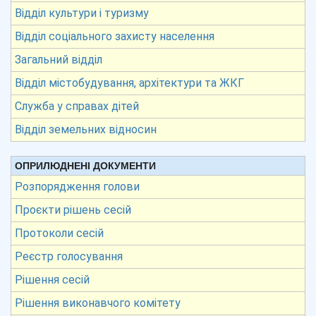
Відділ культури і туризму
Відділ соціального захисту населення
Загальний відділ
Відділ містобудування, архітектури та ЖКГ
Служба у справах дітей
Відділ земельних відносин
ОПРИЛЮДНЕНІ ДОКУМЕНТИ
Розпорядження голови
Проєкти рішень сесій
Протоколи сесій
Реєстр голосування
Рішення сесій
Рішення виконавчого комітету