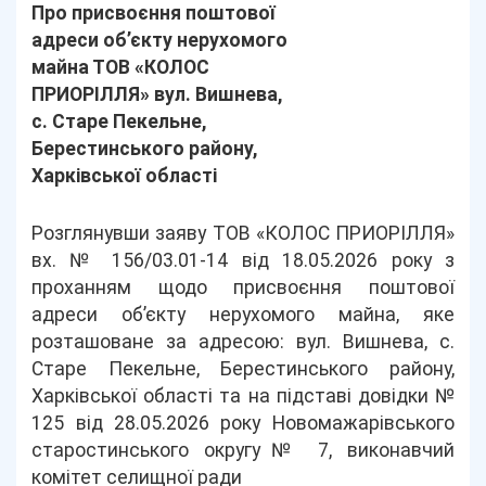
Про присвоєння поштової
адреси об’єкту нерухомого
майна ТОВ «КОЛОС
ПРИОРІЛЛЯ» вул. Вишнева,
с. Старе Пекельне,
Берестинського району,
Харківської області
Розглянувши заяву ТОВ «КОЛОС ПРИОРІЛЛЯ»
вх. № 156/03.01-14 від 18.05.2026 року з
проханням щодо присвоєння поштової
адреси об’єкту нерухомого майна, яке
розташоване за адресою: вул. Вишнева, с.
Старе Пекельне, Берестинського району,
Харківської області та на підставі довідки №
125 від 28.05.2026 року Новомажарівського
старостинського округу№ 7, виконавчий
комітет селищної ради