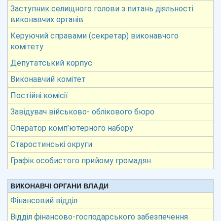
Заступник селищного голови з питань діяльності
виконавчих органів
Керуючий справами (секретар) виконавчого
комітету
Депутатський корпус
Виконавчий комітет
Постійні комісії
Завідувач військово- облікового бюро
Оператор комп’ютерного набору
Старостинські округи
Графік особистого прийому громадян
ВИКОНАВЧІ ОРГАНИ ВЛАДИ
Фінансовий відділ
Відділ фінансово-господарського забезпечення