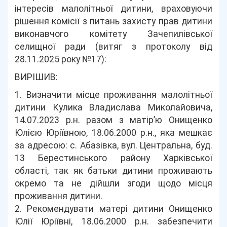
інтересів малолітньої дитини, враховуючи
рішення комісії з питань захисту прав дитини
виконавчого комітету Зачепилівської
селищної ради (витяг з протоколу від
28.11.2025 року №17):
ВИРІШИВ:
1. Визначити місце проживання малолітньої
дитини Кулика Владислава Миколайовича,
14.07.2023 р.н. разом з матір’ю Онищенко
Юлією Юріївною, 18.06.2000 р.н., яка мешкає
за адресою: с. Абазівка, вул. Центральна, буд.
13 Берестинського району Харківської
області, так як батьки дитини проживають
окремо та не дійшли згоди щодо місця
проживання дитини.
2. Рекомендувати матері дитини Онищенко
Юлії Юріївні, 18.06.2000 р.н. забезпечити