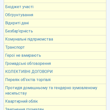
Бюджет участі
Обгрунтування
Відкриті дані
Безбар’єрність
Комунальні підприємства
Транспорт
Герої не вмирають
Громадські обговорення
КОЛЕКТИВНІ ДОГОВОРИ
Перелік об’єктів торгівлі
Протидія домашньому та гендерно зумовленому
насильству
Квартирний облік
Звернення громадян