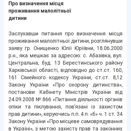
Про визначення місця
проживання малолітньої
дитини
Заслухавши питання про визначення місця
проживання малолітньої дитини, розглянувши
заяву гр. Онищенко Юлії Юріївни, 18.06.2000
р.н., яка мешкає за адресою: с. Абазівка, вул.
Центральна, буд. 13 Берестинського району
Харківської області, відповідно до ст.ст. 160,
161 Сімейного кодексу України, ст.ст. 8,12
Закону України «Про охорону дитинства»,
постанови Кабінету Міністрів України від
24.09.2008 № 866 «Питання діяльності органів
опіки та піклування, пов’язані із захистом
прав дитини», керуючись п.п. 4 п. «б» ч. 1 ст. 34
Закону України «Про місцеве самоврядування
в Україні», з метою захисту прав та законних