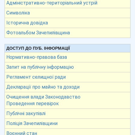
Адміністративно-територіальний устрій
Символіка
Історична довідка
Фотоальбом Зачепилівщина
ДОСТУП ДО ПУБ. ІНФОРМАЦІЇ
Нормативно-правова база
Запит на публічну інформацію
Регламент селищної ради
Декларації про майно та доходи
Очищення влади Законодавство
Проведення перевірок
Публічні закупівлі
Поліція Зачепилівщини
Воєнний стан