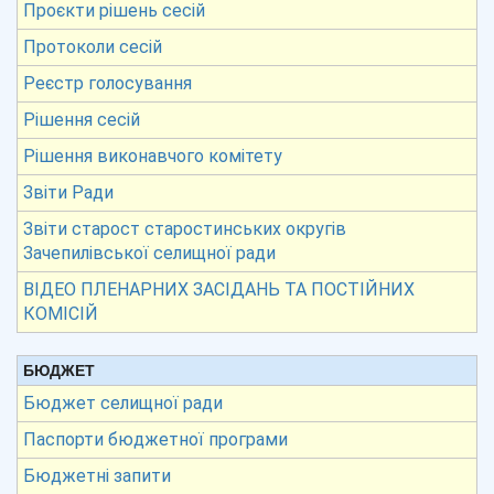
Проєкти рішень сесій
Протоколи сесій
Реєстр голосування
Рішення сесій
Рішення виконавчого комітету
Звіти Ради
Звіти старост старостинських округів
Зачепилівської селищної ради
ВІДЕО ПЛЕНАРНИХ ЗАСІДАНЬ ТА ПОСТІЙНИХ
КОМІСІЙ
БЮДЖЕТ
Бюджет селищної ради
Паспорти бюджетної програми
Бюджетні запити