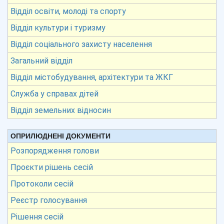
Відділ освіти, молоді та спорту
Відділ культури і туризму
Відділ соціального захисту населення
Загальний відділ
Відділ містобудування, архітектури та ЖКГ
Служба у справах дітей
Відділ земельних відносин
ОПРИЛЮДНЕНІ ДОКУМЕНТИ
Розпорядження голови
Проєкти рішень сесій
Протоколи сесій
Реєстр голосування
Рішення сесій