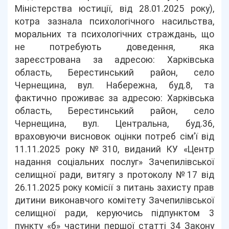
Міністерства юстиції, від 28.01.2025 року),
котра зазнала психологічного насильства,
моральних та психологічних страждань, що
не потребують доведення, яка
зареєстрована за адресою: Харківська
область, Берестинський район, село
Чернещина, вул. Набережна, буд.8, та
фактично проживає за адресою: Харківська
область, Берестинський район, село
Чернещина, вул. Центральна, буд.36,
враховуючи висновок оцінки потреб сім’ї від
11.11.2025 року №310, виданий КУ «Центр
надання соціальних послуг» Зачепилівської
селищної ради, витягу з протоколу №17 від
26.11.2025 року комісії з питань захисту прав
дитини виконавчого комітету Зачепилівської
селищної ради, керуючись підпунктом 3
пункту «б» частини першої статті 34 Закону