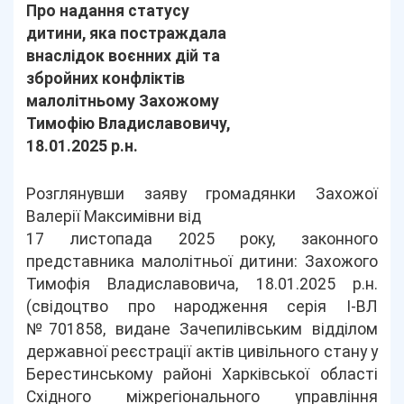
Про надання статусу
дитини, яка постраждала
внаслідок воєнних дій та
збройних конфліктів
малолітньому Захожому
Тимофію Владиславовичу,
18.01.2025 р.н.
Розглянувши заяву громадянки Захожої
Валерії Максимівни від
17 листопада 2025 року, законного
представника малолітньої дитини: Захожого
Тимофія Владиславовича, 18.01.2025 р.н.
(свідоцтво про народження серія І-ВЛ
№701858, видане Зачепилівським відділом
державної реєстрації актів цивільного стану у
Берестинському районі Харківської області
Східного міжрегіонального управління