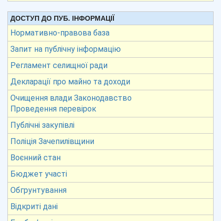
ДОСТУП ДО ПУБ. ІНФОРМАЦІЇ
Нормативно-правова база
Запит на публічну інформацію
Регламент селищної ради
Декларації про майно та доходи
Очищення влади Законодавство
Проведення перевірок
Публічні закупівлі
Поліція Зачепилівщини
Воєнний стан
Бюджет участі
Обгрунтування
Відкриті дані