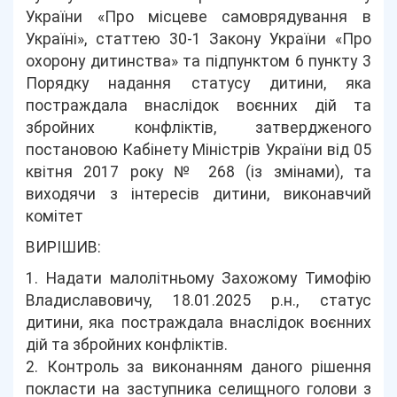
України «Про місцеве самоврядування в
Україні», статтею 30-1 Закону України «Про
охорону дитинства» та підпунктом 6 пункту 3
Порядку надання статусу дитини, яка
постраждала внаслідок воєнних дій та
збройних конфліктів, затвердженого
постановою Кабінету Міністрів України від 05
квітня 2017 року № 268 (із змінами), та
виходячи з інтересів дитини, виконавчий
комітет
ВИРІШИВ:
1. Надати малолітньому Захожому Тимофію
Владиславовичу, 18.01.2025 р.н., статус
дитини, яка постраждала внаслідок воєнних
дій та збройних конфліктів.
2. Контроль за виконанням даного рішення
покласти на заступника селищного голови з