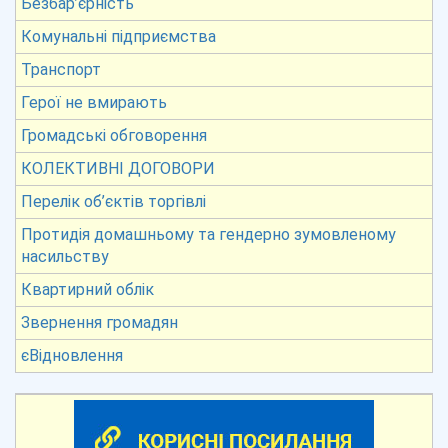
Безбар’єрність
Комунальні підприємства
Транспорт
Герої не вмирають
Громадські обговорення
КОЛЕКТИВНІ ДОГОВОРИ
Перелік об’єктів торгівлі
Протидія домашньому та гендерно зумовленому
насильству
Квартирний облік
Звернення громадян
єВідновлення