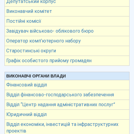
Депутатський корпус
Виконавчий комітет
Постійні комісії
Завідувач військово- облікового бюро
Оператор комп’ютерного набору
Старостинські округи
Графік особистого прийому громадян
ВИКОНАВЧІ ОРГАНИ ВЛАДИ
Фінансовий відділ
Відділ фінансово-господарського забезпечення
Відділ “Центр надання адміністративних послуг”
Юридичний відділ
Відділ економіки, інвестицій та інфраструктурних
проектів