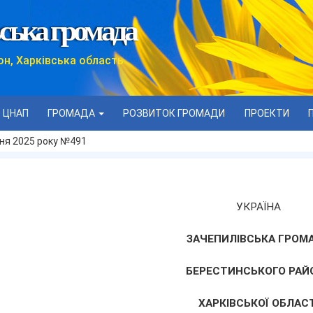
ська громада
он, Харківська область
ЦНАП
ГРОМАДА
РОЗВИТОК ГРОМАДИ
ПРОЕКТИ
дня 2025 року №491
УКРАЇНА
ЗАЧЕПИЛІВСЬКА ГРОМ
БЕРЕСТИНСЬКОГО РАЙ
ХАРКІВСЬКОЇ ОБЛАСТ