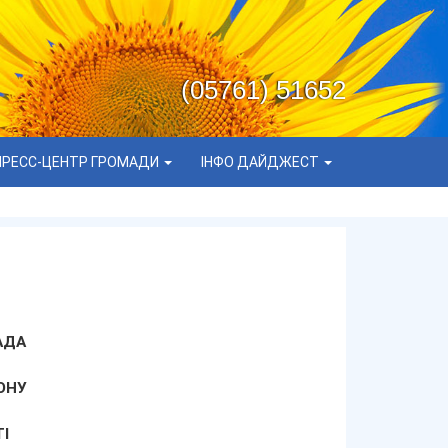
(05761) 51652
ПРЕСС-ЦЕНТР ГРОМАДИ
ІНФО ДАЙДЖЕСТ
АДА
ОНУ
І