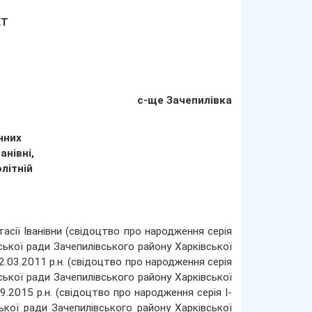
ЕТ
с-ще Зачепилівка
нних
анівні,
олітній
асії Іванівни (свідоцтво про народження серія
кої ради Зачепилівського району Харківської
12.03.2011 р.н. (свідоцтво про народження серія
кої ради Зачепилівського району Харківської
09.2015 р.н. (свідоцтво про народження серія І-
ої ради Зачепилівського району Харківської