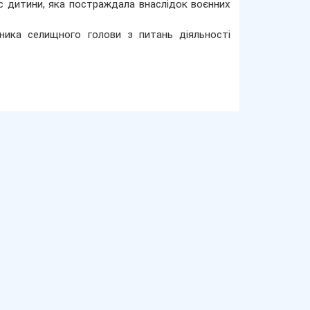
атус дитини, яка постраждала внаслідок воєнних
ника селищного голови з питань діяльності