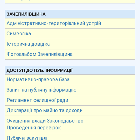
ЗАЧЕПИЛІВЩИНА
Адміністративно-територіальний устрій
Символіка
Історична довідка
Фотоальбом Зачепилівщина
ДОСТУП ДО ПУБ. ІНФОРМАЦІЇ
Нормативно-правова база
Запит на публічну інформацію
Регламент селищної ради
Декларації про майно та доходи
Очищення влади Законодавство
Проведення перевірок
Публічні закупівлі