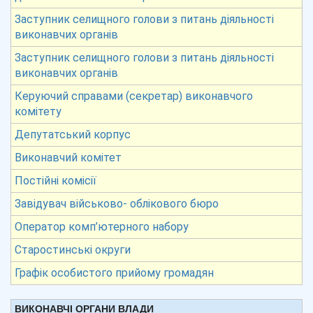
Заступник селищного голови з питань діяльності
виконавчих органів
Заступник селищного голови з питань діяльності
виконавчих органів
Керуючий справами (секретар) виконавчого
комітету
Депутатський корпус
Виконавчий комітет
Постійні комісії
Завідувач військово- облікового бюро
Оператор комп’ютерного набору
Старостинські округи
Графік особистого прийому громадян
ВИКОНАВЧІ ОРГАНИ ВЛАДИ