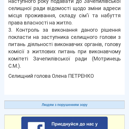
наступного року подавати до Зачепилівської
селищної ради відомості щодо зміни адреси
місця проживання, складу сім’ї та набуття
права власності на житло.
3. Контроль за виконання даного рішення
покласти на заступника селищного голови з
питань діяльності виконавчих органів, голову
комісії з житлових питань при виконавчому
комітеті Зачепилівської ради (Мотринець
С.М.).
Селищний голова Олена ПЕТРЕНКО
Людям з порушенням зору