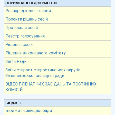
ОПРИЛЮДНЕНІ ДОКУМЕНТИ
Розпорядження голови
Проєкти рішень сесій
Протоколи сесій
Реєстр голосування
Рішення сесій
Рішення виконавчого комітету
Звіти Ради
Звіти старост старостинських округів
Зачепилівської селищної ради
ВІДЕО ПЛЕНАРНИХ ЗАСІДАНЬ ТА ПОСТІЙНИХ
КОМІСІЙ
БЮДЖЕТ
Бюджет селищної ради