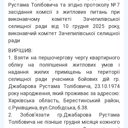
Рустама Толібовича та згідно протоколу №7
засідання комісії з житлових питань при
виконавчому комітеті Зачепилівської
селищної ради від 10 грудня 2025 року,
виконавчий комітет Зачепилівської селищної
ради
ВИРІШИВ:
1. Взяти на першочергову чергу квартирного
обліку на поліпшення житлових умов і
надання жилих приміщень на території
селищної ради учасника бойових дій гр.
Джабарова Рустама Толібовича, 23.10.1974
року народження, який проживає за адресою:
Харківська область, Берестинський район,
с.Рунівщина, вул.Слобідська, б.38.
2. Зобов’язати гр.Джабарова Рустама
Толібовича не пізніше грудня місяця кожного