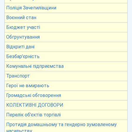
Поліція Зачепилівщини
Воєнний стан
Бюджет участі
Обгрунтування
Відкриті дані
Безбар’єрність
Комунальні підприємства
Транспорт
Герої не вмирають
Громадські обговорення
КОЛЕКТИВНІ ДОГОВОРИ
Перелік об’єктів торгівлі
Протидія домашньому та гендерно зумовленому
насильству