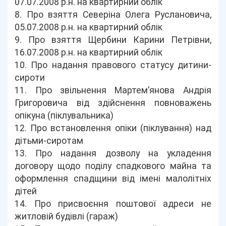
07.07.2008 р.н. на квартирний облік
8. Про взяття Северіна Олега Руслановича,
05.07.2008 р.н. на квартирний облік
9. Про взяття Щербини Карини Петрівни,
16.07.2008 р.н. на квартирний облік
10. Про надання правового статусу дитини-
сироти
11. Про звільнення Мартем’янова Андрія
Григоровича від здійснення повноважень
опікуна (піклувальника)
12. Про встановлення опіки (піклування) над
дітьми-сиротам
13. Про надання дозволу на укладення
договору щодо поділу спадкового майна та
оформлення спадщини від імені малолітніх
дітей
14. Про присвоєння поштової адреси не
житловій будівлі (гараж)