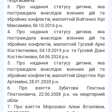
Георгійовича.
3. Про надання статусу дитини, яка
постраждала внаслідок воєнних дій та
збройних конфліктів, малолітній Войтенко Кірі
Максимівні, 06.10.2016 р.н..
4. Про надання статусу дитини, яка
постраждала внаслідок воєнних дій та
збройних конфліктів, малолітній Гусєвій Аріні
Костянтинівні, 04.10.2019 р.н. та Гусєвій Діані
Костянтинівні, 04.06.2024 р.н.
5. Про надання статусу дитини, яка
постраждала внаслідок воєнних дій та
збройних конфліктів, малолітній Шерстюк Кірі
Артемівні, 28.01.2020 р.н.
6. Про взяття Зубатова Платона
Платоновича, 22.06.2008 р.н. на квартирний
облік
7. Про взяття Морозової Аліни Віталіївни,