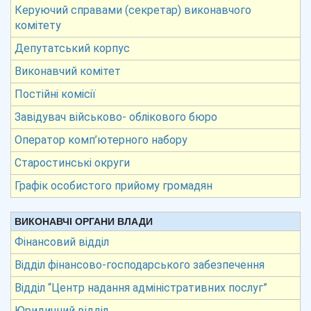
Керуючий справами (секретар) виконавчого
комітету
Депутатський корпус
Виконавчий комітет
Постійні комісії
Завідувач військово- облікового бюро
Оператор комп’ютерного набору
Старостинські округи
Графік особистого прийому громадян
ВИКОНАВЧІ ОРГАНИ ВЛАДИ
Фінансовий відділ
Відділ фінансово-господарського забезпечення
Відділ “Центр надання адміністративних послуг”
Юридичний відділ