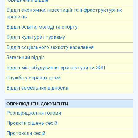
Відділ економіки, інвестицій та інфраструктурних
проектів
Відділ освіти, молоді та спорту
Відділ культури і туризму
Відділ соціального захисту населення
Загальний відділ
Відділ містобудування, архітектури та ЖКГ
Служба у справах дітей
Відділ земельних відносин
ОПРИЛЮДНЕНІ ДОКУМЕНТИ
Розпорядження голови
Проєкти рішень сесій
Протоколи сесій