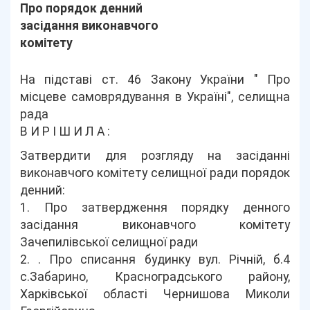
Про порядок денний
засідання виконавчого
комітету
На підставі ст. 46 Закону України " Про
місцеве самоврядування в Україні", селищна
рада
В И Р І Ш И Л А :
Затвердити для розгляду на засіданні
виконавчого комітету селищної ради порядок
денний:
1. Про затвердження порядку денного
засідання виконавчого комітету
Зачепилівської селищної ради
2. . Про списання будинку вул. Річній, б.4
с.Забарино, Красноградського району,
Харківської області Чернишова Миколи