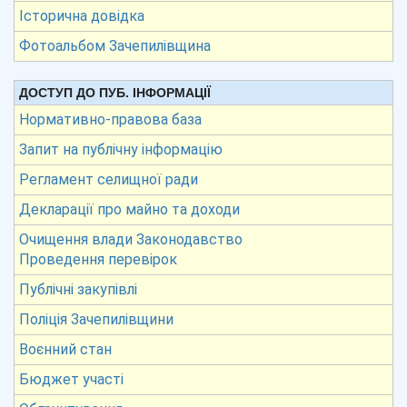
Історична довідка
Фотоальбом Зачепилівщина
ДОСТУП ДО ПУБ. ІНФОРМАЦІЇ
Нормативно-правова база
Запит на публічну інформацію
Регламент селищної ради
Декларації про майно та доходи
Очищення влади Законодавство
Проведення перевірок
Публічні закупівлі
Поліція Зачепилівщини
Воєнний стан
Бюджет участі