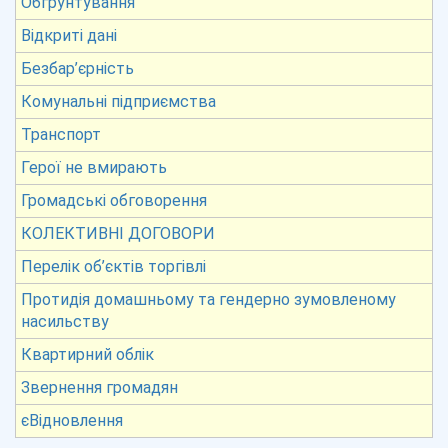
Обгрунтування
Відкриті дані
Безбар’єрність
Комунальні підприємства
Транспорт
Герої не вмирають
Громадські обговорення
КОЛЕКТИВНІ ДОГОВОРИ
Перелік об’єктів торгівлі
Протидія домашньому та гендерно зумовленому
насильству
Квартирний облік
Звернення громадян
єВідновлення