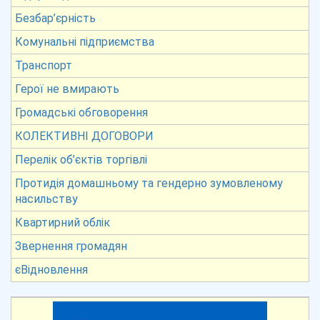
Безбар’єрність
Комунальні підприємства
Транспорт
Герої не вмирають
Громадські обговорення
КОЛЕКТИВНІ ДОГОВОРИ
Перелік об’єктів торгівлі
Протидія домашньому та гендерно зумовленому
насильству
Квартирний облік
Звернення громадян
єВідновлення