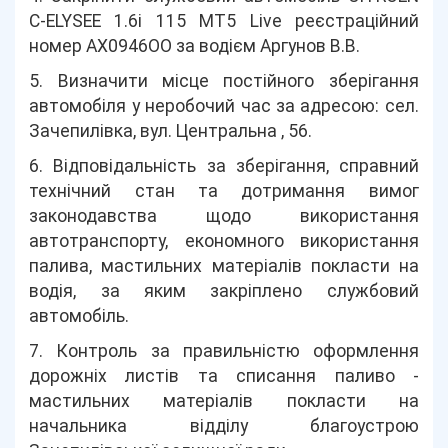
C-ELYSEE 1.6i 115 MT5 Live реєстраційний
номер АХ0946ОО за водієм Аргунов В.В.
5. Визначити місце постійного зберігання
автомобіля у неробочий час за адресою: сел.
Зачепилівка, вул. Центральна , 56.
6. Відповідальність за зберігання, справний
технічний стан та дотримання вимог
законодавства щодо використання
автотранспорту, економного використання
палива, мастильних матеріалів покласти на
водія, за яким закріплено службовий
автомобіль.
7. Контроль за правильністю оформлення
дорожніх листів та списання паливо -
мастильних матеріалів покласти на
начальника відділу благоустрою