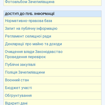
Фотоальбом Зачепилівщина
ДОСТУП ДО ПУБ. ІНФОРМАЦІЇ
Нормативно-правова база
Запит на публічну інформацію
Регламент селищної ради
Декларації про майно та доходи
Очищення влади Законодавство
Проведення перевірок
Публічні закупівлі
Поліція Зачепилівщини
Воєнний стан
Бюджет участі
Обгрунтування
Відкриті дані