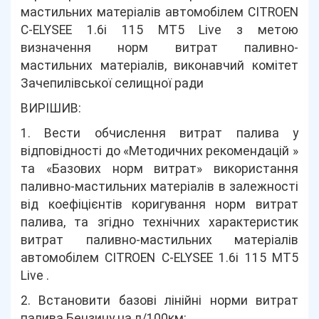
мастильних матеріалів автомобілем СITROEN
C-ELYSEE 1.6i 115 MT5 Live з метою
визначення норм витрат паливно-
мастильних матеріалів, виконавчий комітет
Зачепилівської селищної ради
ВИРІШИВ:
1. Вести обчислення витрат палива у
відповідності до «Методичних рекомендацій »
та «Базових норм витрат» використання
паливно-мастильних матеріалів в залежності
від коефіцієнтів коригування норм витрат
палива, та згідно технічних характеристик
витрат паливно-мастильних матеріалів
автомобілем СITROEN C-ELYSEE 1.6i 115 MT5
Live .
2. Встановити базові лінійні норми витрат
палива Бензину на л/100км: