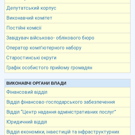
Депутатський корпус
Виконавчий комітет
Постійні комісії
Завідувач військово- облікового бюро
Оператор комп’ютерного набору
Старостинські округи
Графік особистого прийому громадян
ВИКОНАВЧІ ОРГАНИ ВЛАДИ
Фінансовий відділ
Відділ фінансово-господарського забезпечення
Відділ “Центр надання адміністративних послуг”
Юридичний відділ
Відділ економіки, інвестицій та інфраструктурних