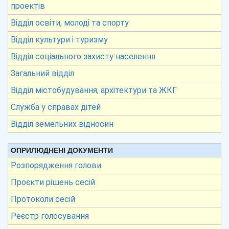
проектів
Відділ освіти, молоді та спорту
Відділ культури і туризму
Відділ соціального захисту населення
Загальний відділ
Відділ містобудування, архітектури та ЖКГ
Служба у справах дітей
Відділ земельних відносин
ОПРИЛЮДНЕНІ ДОКУМЕНТИ
Розпорядження голови
Проєкти рішень сесій
Протоколи сесій
Реєстр голосування