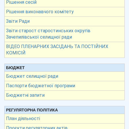
Рішення сесій
Рішення виконавчого комітету
Звіти Ради
Звіти старост старостинських округів
Зачепилівської селищної ради
ВІДЕО ПЛЕНАРНИХ ЗАСІДАНЬ ТА ПОСТІЙНИХ
КОМІСІЙ
БЮДЖЕТ
Бюджет селищної ради
Паспорти бюджетної програми
Бюджетні запити
РЕГУЛЯТОРНА ПОЛІТИКА
План діяльності
Проєкти регуляторних актів