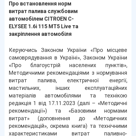
Про встановлення норм
витрат палива службовим
автомобілем СITROEN C-
ELYSEE 1.6i 115 MT5 Live та
закріплення автомобіля
Керуючись Законом України «Про місцеве
самоврядування в Україні», Законом України
«Про благоустрій населених пунктів»,
Методичними рекомендаціями з нормування
витрат палива, електричної енергії,
мастильних, інших експлуатаційних
матеріалів автомобілями та технікою
редакція 1 від 17.11.2023 (далі – «Методичні
рекомендації») та «Базовими нормами
витрат» (доповнення до «Методичних
рекомендацій», окрема книга) та технічними
характеристиками витрат паливно-