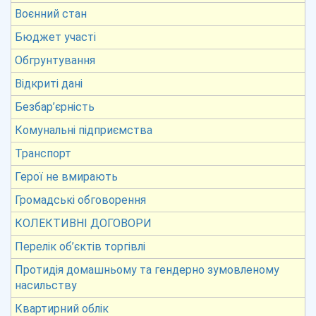
Воєнний стан
Бюджет участі
Обгрунтування
Відкриті дані
Безбар’єрність
Комунальні підприємства
Транспорт
Герої не вмирають
Громадські обговорення
КОЛЕКТИВНІ ДОГОВОРИ
Перелік об’єктів торгівлі
Протидія домашньому та гендерно зумовленому
насильству
Квартирний облік