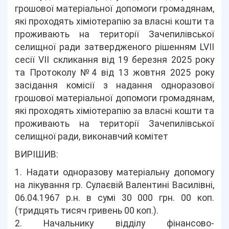
грошової матеріальної допомоги громадянам,
які проходять хіміотерапію за власні кошти та
проживають на території Зачепилівської
селищної ради затвердженого рішенням LVII
сесії VII скликання від 19 березня 2025 року
та Протоколу №4 від 13 жовтня 2025 року
засідання комісії з надання одноразової
грошової матеріальної допомоги громадянам,
які проходять хіміотерапію за власні кошти та
проживають на території Зачепилівської
селищної ради, виконавчий комітет
ВИРІШИВ:
1. Надати одноразову матеріальну допомогу
на лікування гр. Сулаєвій Валентині Василівні,
06.04.1967 р.н. в сумі 30 000 грн. 00 коп.
(тридцять тисяч гривень 00 коп.).
2. Начальнику відділу фінансово-