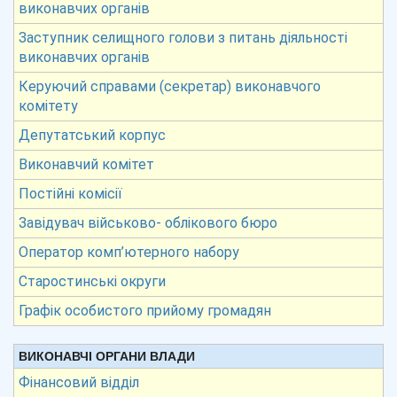
виконавчих органів
Заступник селищного голови з питань діяльності
виконавчих органів
Керуючий справами (секретар) виконавчого
комітету
Депутатський корпус
Виконавчий комітет
Постійні комісії
Завідувач військово- облікового бюро
Оператор комп’ютерного набору
Старостинські округи
Графік особистого прийому громадян
ВИКОНАВЧІ ОРГАНИ ВЛАДИ
Фінансовий відділ