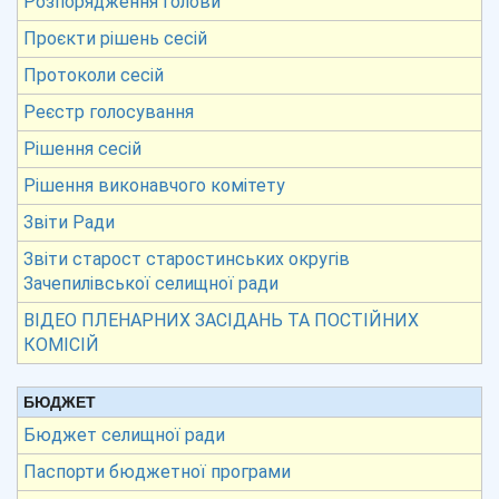
Розпорядження голови
Проєкти рішень сесій
Протоколи сесій
Реєстр голосування
Рішення сесій
Рішення виконавчого комітету
Звіти Ради
Звіти старост старостинських округів
Зачепилівської селищної ради
ВІДЕО ПЛЕНАРНИХ ЗАСІДАНЬ ТА ПОСТІЙНИХ
КОМІСІЙ
БЮДЖЕТ
Бюджет селищної ради
Паспорти бюджетної програми