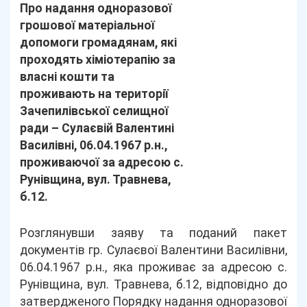
Про надання одноразової
грошової матеріальної
допомоги громадянам, які
проходять хіміотерапію за
власні кошти та
проживають на території
Зачепилівської селищної
ради – Сулаєвій Валентині
Василівні, 06.04.1967 р.н.,
проживаючої за адресою с.
Рунівщина, вул. Травнева,
б.12.
Розглянувши заяву та поданий пакет
документів гр. Сулаєвої Валентини Василівни,
06.04.1967 р.н., яка проживає за адресою с.
Рунівщина, вул. Травнева, б.12, відповідно до
затвердженого Порядку надання одноразової