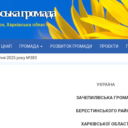
ська громада
он, Харківська область
ЦНАП
ГРОМАДА
РОЗВИТОК ГРОМАДИ
ПРОЕКТИ
тня 2025 року №383
УКРАЇНА
ЗАЧЕПИЛІВСЬКА ГРОМ
БЕРЕСТИНСЬКОГО РАЙ
ХАРКІВСЬКОЇ ОБЛАСТ