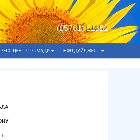
(05761) 51652
ПРЕСС-ЦЕНТР ГРОМАДИ
ІНФО ДАЙДЖЕСТ
АДА
ОНУ
І