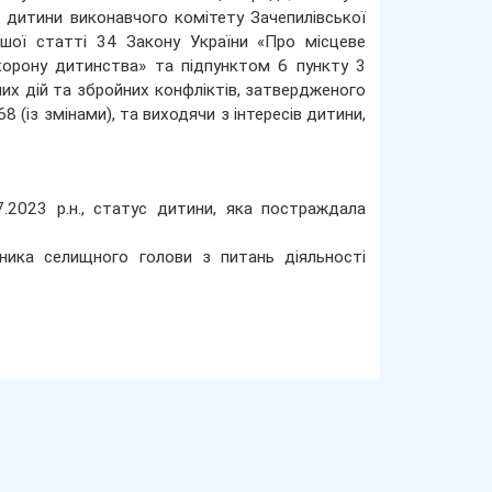
 дитини виконавчого комітету Зачепилівської
шої статті 34 Закону України «Про місцеве
хорону дитинства» та підпунктом 6 пункту 3
их дій та збройних конфліктів, затвердженого
 (із змінами), та виходячи з інтересів дитини,
.2023 р.н., статус дитини, яка постраждала
ника селищного голови з питань діяльності