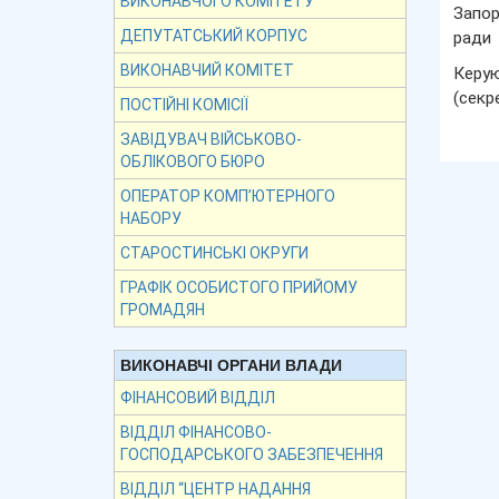
ВИКОНАВЧОГО КОМІТЕТУ
Запор
ДЕПУТАТСЬКИЙ КОРПУС
ради
ВИКОНАВЧИЙ КОМІТЕТ
Керую
(секр
ПОСТІЙНІ КОМІСІЇ
ЗАВІДУВАЧ ВІЙСЬКОВО-
ОБЛІКОВОГО БЮРО
ОПЕРАТОР КОМП’ЮТЕРНОГО
НАБОРУ
СТАРОСТИНСЬКІ ОКРУГИ
ГРАФІК ОСОБИСТОГО ПРИЙОМУ
ГРОМАДЯН
ВИКОНАВЧІ ОРГАНИ ВЛАДИ
ФІНАНСОВИЙ ВІДДІЛ
ВІДДІЛ ФІНАНСОВО-
ГОСПОДАРСЬКОГО ЗАБЕЗПЕЧЕННЯ
ВІДДІЛ “ЦЕНТР НАДАННЯ