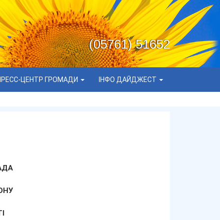
(05761) 51652
ПРЕСС-ЦЕНТР ГРОМАДИ
ІНФО ДАЙДЖЕСТ
АДА
ОНУ
І