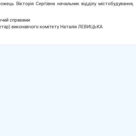
ожець Вікторія Сергіївна начальник відділу містобудування,
чий справами
етар) виконавчого комітету Наталія ЛЕВИЦЬКА