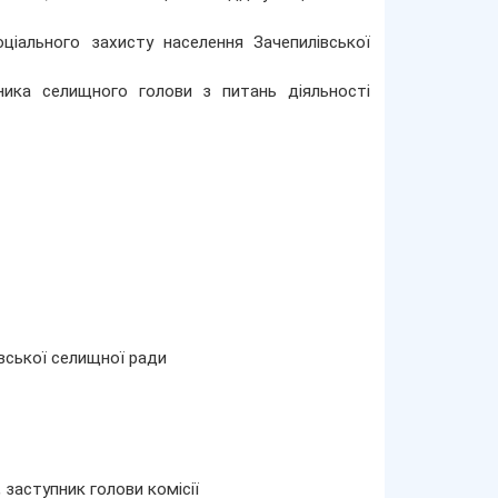
іального захисту населення Зачепилівської
ника селищного голови з питань діяльності
івської селищної ради
 заступник голови комісії