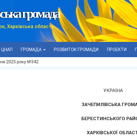
ська громада
он, Харківська область
ЦНАП
ГРОМАДА
РОЗВИТОК ГРОМАДИ
ПРОЕКТИ
пня 2025 року №342
УКРАЇНА
ЗАЧЕПИЛІВСЬКА ГРОМ
БЕРЕСТИНСЬКОГО РАЙ
ХАРКІВСЬКОЇ ОБЛАСТ