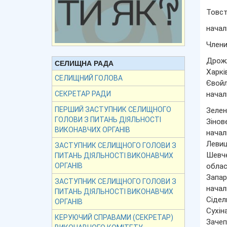
Товст
начал
Члени
Дрож
СЕЛИЩНА РАДА
Харкі
СЕЛИЩНИЙ ГОЛОВА
Євойл
начал
СЕКРЕТАР РАДИ
ПЕРШИЙ ЗАСТУПНИК СЕЛИЩНОГО
Зелен
ГОЛОВИ З ПИТАНЬ ДІЯЛЬНОСТІ
Зінов
ВИКОНАВЧИХ ОРГАНІВ
начал
Левиц
ЗАСТУПНИК СЕЛИЩНОГО ГОЛОВИ З
Шевче
ПИТАНЬ ДІЯЛЬНОСТІ ВИКОНАВЧИХ
облас
ОРГАНІВ
Запар
ЗАСТУПНИК СЕЛИЩНОГО ГОЛОВИ З
начал
ПИТАНЬ ДІЯЛЬНОСТІ ВИКОНАВЧИХ
Сідел
ОРГАНІВ
Сухі
КЕРУЮЧИЙ СПРАВАМИ (СЕКРЕТАР)
Зачеп