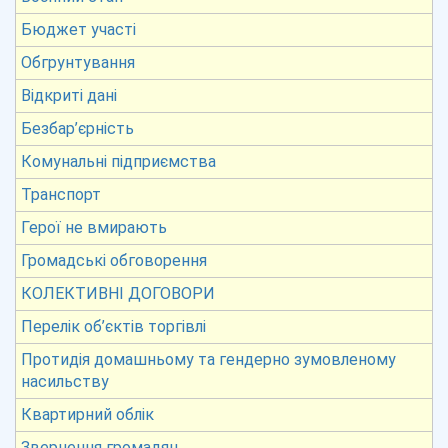
Бюджет участі
Обгрунтування
Відкриті дані
Безбар’єрність
Комунальні підприємства
Транспорт
Герої не вмирають
Громадські обговорення
КОЛЕКТИВНІ ДОГОВОРИ
Перелік об’єктів торгівлі
Протидія домашньому та гендерно зумовленому
насильству
Квартирний облік
Звернення громадян