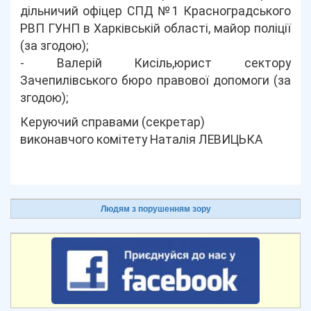
дільничий офіцер СПД №1 Красноградського
РВП ГУНП в Харківській області, майор поліції
(за згодою);
- Валерій Кисіль,юрист сектору
Зачепилівського бюро правової допомоги (за
згодою);
Керуючий справами (секретар)
виконавчого комітету Наталія ЛЕВИЦЬКА
Людям з порушенням зору