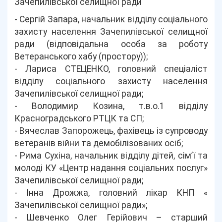
Зачепилівської селищної ради
- Сергій Запара, начальник відділу соціального
захисту населення Зачепилівської селищної
ради (відповідальна особа за роботу
Ветеранського хабу (простору));
- Лариса СТЕЦЕНКО, головний спеціаліст
відділу соціального захисту населення
Зачепилівської селищної ради;
- Володимир Козина, т.в.о.1 відділу
Красноградського РТЦК та СП;
- Вячеслав Запорожець, фахівець із супроводу
ветеранів війни та демобілізованих осіб;
- Рима Сухіна, начальник відділу дітей, сім’ї та
молоді КУ «Центр надання соціальних послуг»
Зачепилівської селищної ради;
- Інна Дрожжа, головний лікар КНП «
Зачепилівської селищної ради»;
- Шевченко Олег Герійович – старший