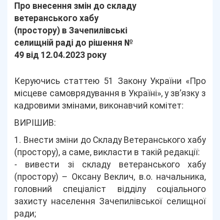
Про внесення змін до складу
ветеранського хабу
(простору) в Зачепилівські
селищній раді до рішення №
49 від 12.04.2023 року
Керуючись статтею 51 Закону України «Про
місцеве самоврядування в Україні», у зв’язку з
кадровими змінами, виконавчий комітет:
ВИРІШИВ:
1. Внести зміни до Складу Ветеранського хабу
(простору), а саме, викласти в такій редакції:
- вивести зі складу ветеранського хабу
(простору) – Оксану Веклич, в.о. начальника,
головний спеціаліст відділу соціального
захисту населення Зачепилівської селищної
ради;