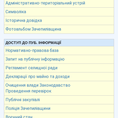
Адміністративно-територіальний устрій
Символіка
Історична довідка
Фотоальбом Зачепилівщина
ДОСТУП ДО ПУБ. ІНФОРМАЦІЇ
Нормативно-правова база
Запит на публічну інформацію
Регламент селищної ради
Декларації про майно та доходи
Очищення влади Законодавство
Проведення перевірок
Публічні закупівлі
Поліція Зачепилівщини
Воєнний стан