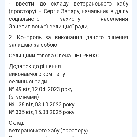
- ввести до складу ветеранського хабу
(простору) – Сергія Запару, начальник відділу
соціального захисту населення
Зачепилівської селищної ради;
2. Контроль за виконання даного рішення
залишаю за собою .
Селищний голова Олена ПЕТРЕНКО
Додаток до рішення
виконавчого комітету
селищної ради
№ 49 від 12.04. 2023 року
(зі змінами)
№ 138 від 03.10.2023 року
№ 335 від 15.08.2025 року
Склад
ветеранського хабу (простору)