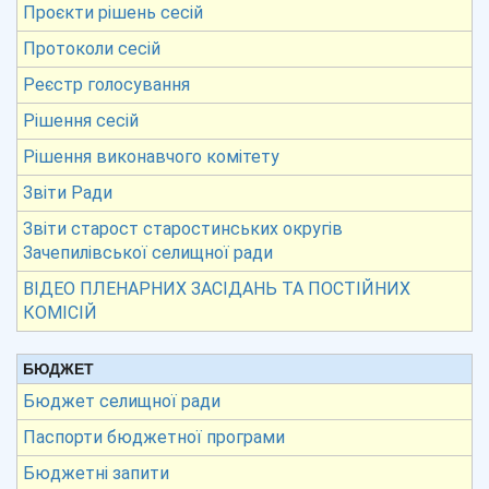
Проєкти рішень сесій
Протоколи сесій
Реєстр голосування
Рішення сесій
Рішення виконавчого комітету
Звіти Ради
Звіти старост старостинських округів
Зачепилівської селищної ради
ВІДЕО ПЛЕНАРНИХ ЗАСІДАНЬ ТА ПОСТІЙНИХ
КОМІСІЙ
БЮДЖЕТ
Бюджет селищної ради
Паспорти бюджетної програми
Бюджетні запити