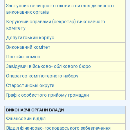
Заступник селищного голови з питань діяльності
виконавчих органів
Керуючий справами (секретар) виконавчого
комітету
Депутатський корпус
Виконавчий комітет
Постійні комісії
Завідувач військово- облікового бюро
Оператор комп’ютерного набору
Старостинські округи
Графік особистого прийому громадян
ВИКОНАВЧІ ОРГАНИ ВЛАДИ
Фінансовий відділ
Відділ фінансово-господарського забезпечення