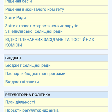
Рішення сесій
Рішення виконавчого комітету
Звіти Ради
Звіти старост старостинських округів
Зачепилівської селищної ради
ВІДЕО ПЛЕНАРНИХ ЗАСІДАНЬ ТА ПОСТІЙНИХ
КОМІСІЙ
БЮДЖЕТ
Бюджет селищної ради
Паспорти бюджетної програми
Бюджетні запити
РЕГУЛЯТОРНА ПОЛІТИКА
План діяльності
Проєкти регуляторних актів