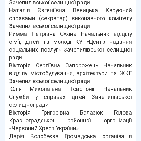
Зачепилівської селищної ради
Наталія Євгеніївна Левицька Керуючий
справами (секретар) виконавчого комітету
Зачепилівської селищної ради
Римма Петрівна Сухіна Начальник відділу
сім’ї, дітей та молоді КУ «Центр надання
соціальних послуг» Зачепилівської селищної
ради
Вікторія Сергіївна Запорожець Начальник
відділу містобудування, архітектури та ЖКГ
Зачепилівської селищної ради
Юлія Миколаївна Товстоніг Начальник
Служби у справах дітей Зачепилівської
селищної ради
Вікторія Григорівна Балазюк Голова
Красноградської районної організації
«Червоний Хрест України»
Дарія Волобуєва Громадська організація