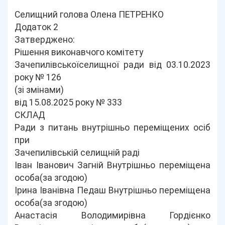
Селищний голова Олена ПЕТРЕНКО
Додаток 2
Затверджено:
Рішення виконавчого комітету
Зачепилівськоїселищної ради від 03.10.2023
року № 126
(зі змінами)
від 15.08.2025 року № 333
СКЛАД
Ради з питань внутрішньо переміщених осіб
при
Зачепилівській селищній раді
Іван Іванович Загній Внутрішньо переміщена
особа(за згодою)
Ірина Іванівна Педаш Внутрішньо переміщена
особа(за згодою)
Анастасія Володимирівна Гордієнко