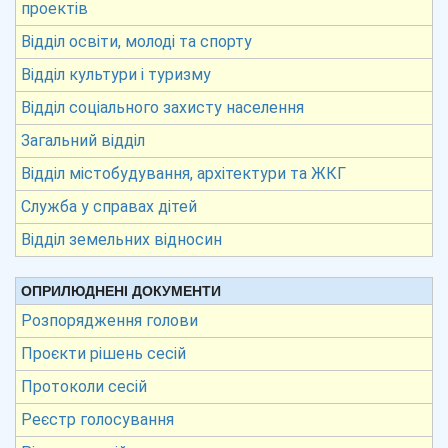
проектів
Відділ освіти, молоді та спорту
Відділ культури і туризму
Відділ соціального захисту населення
Загальний відділ
Відділ містобудування, архітектури та ЖКГ
Служба у справах дітей
Відділ земельних відносин
ОПРИЛЮДНЕНІ ДОКУМЕНТИ
Розпорядження голови
Проєкти рішень сесій
Протоколи сесій
Реєстр голосування