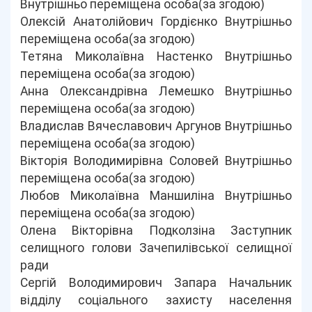
Внутрішньо переміщена особа(за згодою)
Олексій Анатолійович Гордієнко Внутрішньо
переміщена особа(за згодою)
Тетяна Миколаївна Настенко Внутрішньо
переміщена особа(за згодою)
Анна Олександрівна Лемешко Внутрішньо
переміщена особа(за згодою)
Владислав Вячеславович Аргунов Внутрішньо
переміщена особа(за згодою)
Вікторія Володимирівна Соловей Внутрішньо
переміщена особа(за згодою)
Любов Миколаївна Маншиліна Внутрішньо
переміщена особа(за згодою)
Олена Вікторівна Подколзіна Заступник
селищного голови Зачепилівської селищної
ради
Сергій Володимирович Запара Начальник
відділу соціального захисту населення