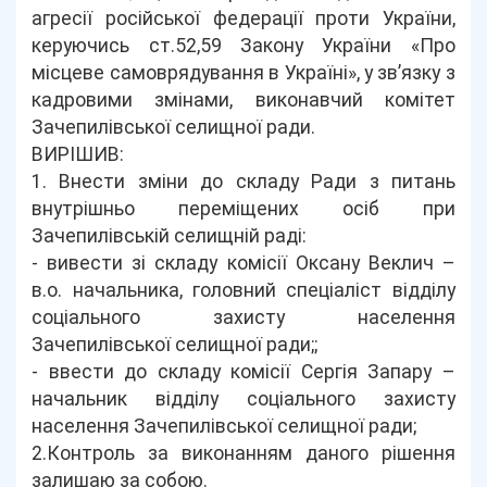
агресії російської федерації проти України,
керуючись ст.52,59 Закону України «Про
місцеве самоврядування в Україні», у зв’язку з
кадровими змінами, виконавчий комітет
Зачепилівської селищної ради.
ВИРІШИВ:
1. Внести зміни до складу Ради з питань
внутрішньо переміщених осіб при
Зачепилівській селищній раді:
- вивести зі складу комісії Оксану Веклич –
в.о. начальника, головний спеціаліст відділу
соціального захисту населення
Зачепилівської селищної ради;;
- ввести до складу комісії Сергія Запару –
начальник відділу соціального захисту
населення Зачепилівської селищної ради;
2.Контроль за виконанням даного рішення
залишаю за собою.