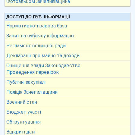
Фотоальбом Зачепилівщина
ДОСТУП ДО ПУБ. ІНФОРМАЦІЇ
Нормативно-правова база
Запит на публічну інформацію
Регламент селищної ради
Декларації про майно та доходи
Очищення влади Законодавство
Проведення перевірок
Публічні закупівлі
Поліція Зачепилівщини
Воєнний стан
Бюджет участі
Обгрунтування
Відкриті дані