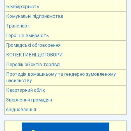
Безбар’єрність
Комунальні підприємства
Транспорт
Герої не вмирають
Громадські обговорення
КОЛЕКТИВНІ ДОГОВОРИ
Перелік об’єктів торгівлі
Протидія домашньому та гендерно зумовленому
насильству
Квартирний облік
Звернення громадян
єВідновлення