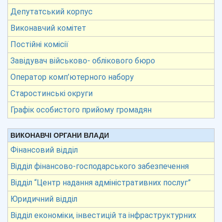
Депутатський корпус
Виконавчий комітет
Постійні комісії
Завідувач військово- облікового бюро
Оператор комп’ютерного набору
Старостинські округи
Графік особистого прийому громадян
ВИКОНАВЧІ ОРГАНИ ВЛАДИ
Фінансовий відділ
Відділ фінансово-господарського забезпечення
Відділ “Центр надання адміністративних послуг”
Юридичний відділ
Відділ економіки, інвестицій та інфраструктурних