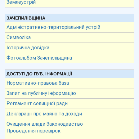
Землеустрій
ЗАЧЕПИЛІВЩИНА
Адміністративно-територіальний устрій
Символіка
Історична довідка
Фотоальбом Зачепилівщина
ДОСТУП ДО ПУБ. ІНФОРМАЦІЇ
Нормативно-правова база
Запит на публічну інформацію
Регламент селищної ради
Декларації про майно та доходи
Очищення влади Законодавство
Проведення перевірок