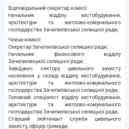
Відповідальний секретар комісії:
Начальник відділу містобудування,
архітектури та житлово-комунального
господарства Зачепилівської селищної ради;
Члени комісії:
Секретар Зачепилівської селищної ради;
Начальник фінансового відділу
Зачепилівської селищної ради;
Завідувач сектору цивільного захисту
населення у складі відділу містобудування,
архітектури та житлово-комунального
господарства Зачепилівської селищної ради;
Головний спеціаліст відділу містобудування,
архітектури та житлово-комунального
господарства Зачепилівської селищної ради;
Старший лейтенант служби цивільного
захисту, офіцер громади;