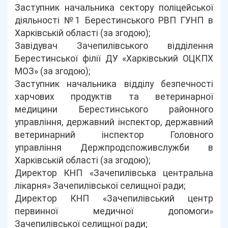
Заступник начальника сектору поліцейської
діяльності №1 Берестинського РВП ГУНП в
Харківській області (за згодою);
Завідувач Зачепилівського відділення
Берестинської філії ДУ «Харківський ОЦКПХ
МОЗ» (за згодою);
Заступник начальника відділу безпечності
харчових продуктів та ветеринарної
медицини Берестинського районного
управління, державний інспектор, державний
ветеринарний інспектор Головного
управління Держпродспоживслужби в
Харківській області (за згодою);
Директор КНП «Зачепилівська центральна
лікарня» Зачепилівської селищної ради;
Директор КНП «Зачепилівський центр
первинної медичної допомоги»
Зачепилівської селищної ради;