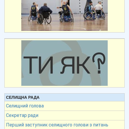
СЕЛИЩНА РАДА
Селищний голова
Секретар ради
Перший заступник селищного голови з питань