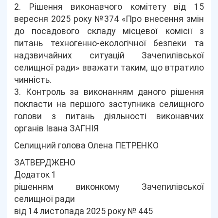
2. Рішення виконавчого комітету від 15
вересня 2025 року №374 «Про внесення змін
до посадового складу місцевої комісії з
питань техногенно-екологічної безпеки та
надзвичайних ситуацій Зачепилівської
селищної ради» вважати таким, що втратило
чинність.
3. Контроль за виконанням даного рішення
покласти на першого заступника селищного
голови з питань діяльності виконавчих
органів Івана ЗАГНІЯ
Селищний голова Олена ПЕТРЕНКО
ЗАТВЕРДЖЕНО
Додаток 1
рішенням виконкому Зачепилівської
селищної ради
від 14 листопада 2025 року № 445