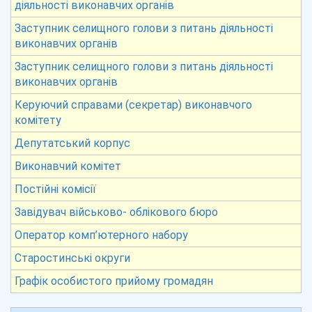
діяльності виконавчих органів
Заступник селищного голови з питань діяльності
виконавчих органів
Заступник селищного голови з питань діяльності
виконавчих органів
Керуючий справами (секретар) виконавчого
комітету
Депутатський корпус
Виконавчий комітет
Постійні комісії
Завідувач військово- облікового бюро
Оператор комп’ютерного набору
Старостинські округи
Графік особистого прийому громадян