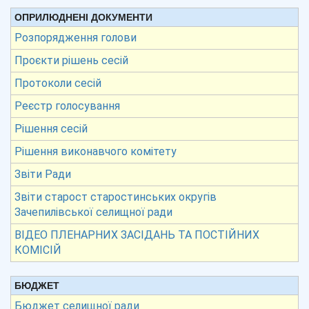
ОПРИЛЮДНЕНІ ДОКУМЕНТИ
Розпорядження голови
Проєкти рішень сесій
Протоколи сесій
Реєстр голосування
Рішення сесій
Рішення виконавчого комітету
Звіти Ради
Звіти старост старостинських округів
Зачепилівської селищної ради
ВІДЕО ПЛЕНАРНИХ ЗАСІДАНЬ ТА ПОСТІЙНИХ
КОМІСІЙ
БЮДЖЕТ
Бюджет селищної ради