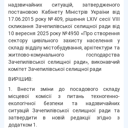
надзвичайних ситуацій, затвердженого
постановою Кабінету Міністрів України від
17.06.2015 року №409, рішення LXIV сесії VIII
скликання Зачепилівської селищної ради від
10 вересня 2025 року №4950 «Про створення
сектору цивільного захисту населення у
складі відділу містобудування, архітектури та
житлово-комунального господарства
Зачепилівської селищної ради», виконавчий
комітет Зачепилівської селищної ради
ВИРІШИВ:
1. Внести зміни до посадового складу
місцевої комісії з питань техногенно-
екологічної безпеки та надзвичайних
ситуацій Зачепилівської селищної ради та
затвердити в новій редакції згідно з
додатком 1.