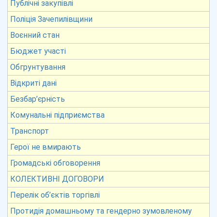
Публічні закупівлі
Поліція Зачепилівщини
Воєнний стан
Бюджет участі
Обгрунтування
Відкриті дані
Безбар’єрність
Комунальні підприємства
Транспорт
Герої не вмирають
Громадські обговорення
КОЛЕКТИВНІ ДОГОВОРИ
Перелік об’єктів торгівлі
Протидія домашньому та гендерно зумовленому