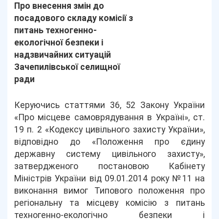
Про внесення змін до
посадового складу комісії з
питань техногенно-
екологічної безпеки і
надзвичайних ситуацій
Зачепилівської селищної
ради
Керуючись статтями 36, 52 Закону України
«Про місцеве самоврядування в Україні», ст.
19 п. 2 «Кодексу цивільного захисту України»,
відповідно до «Положення про єдину
державну систему цивільного захисту»,
затвердженого постановою Кабінету
Міністрів України від 09.01.2014 року №11 на
виконання вимог Типового положення про
регіональну та місцеву комісію з питань
техногенно-екологічно безпеки і