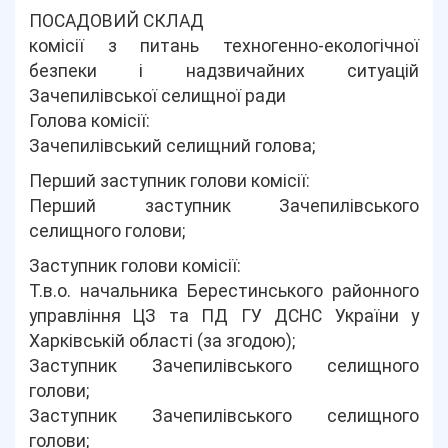
ПОСАДОВИЙ СКЛАД
комісії з питань техногенно-екологічної
безпеки і надзвичайних ситуацій
Зачепилівської селищної ради
Голова комісії:
Зачепилівський селищний голова;
Перший заступник голови комісії:
Перший заступник Зачепилівського
селищного голови;
Заступник голови комісії:
Т.в.о. начальника Берестинського районного
управління ЦЗ та ПД ГУ ДСНС України у
Харківській області (за згодою);
Заступник Зачепилівського селищного
голови;
Заступник Зачепилівського селищного
голови;