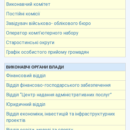
Виконавчий комітет
Постійні комісії
Завідувач військово- облікового бюро
Оператор комп’ютерного набору
Старостинські округи
Графік особистого прийому громадян
ВИКОНАВЧІ ОРГАНИ ВЛАДИ
Фінансовий відділ
Відділ фінансово-господарського забезпечення
Відділ “Центр надання адміністративних послуг”
Юридичний відділ
Відділ економіки, інвестицій та інфраструктурних
проектів
Відділ освіти, молоді та спорту