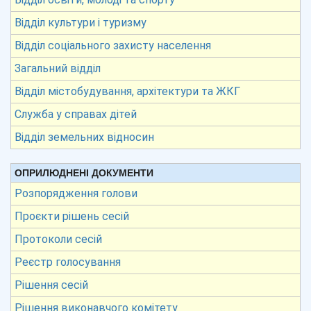
Відділ культури і туризму
Відділ соціального захисту населення
Загальний відділ
Відділ містобудування, архітектури та ЖКГ
Служба у справах дітей
Відділ земельних відносин
ОПРИЛЮДНЕНІ ДОКУМЕНТИ
Розпорядження голови
Проєкти рішень сесій
Протоколи сесій
Реєстр голосування
Рішення сесій
Рішення виконавчого комітету