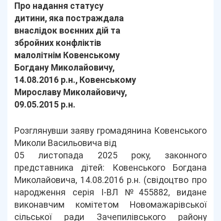
Про надання статусу
дитини, яка постраждала
внаслідок воєнних дій та
збройних конфліктів
малолітнім Ковенському
Богдану Миколайовичу,
14.08.2016 р.н., Ковенському
Мирославу Миколайовичу,
09.05.2015 р.н.
Розглянувши заяву громадянина Ковенського
Миколи Васильовича від
05 листопада 2025 року, законного
представника дітей: Ковенського Богдана
Миколайовича, 14.08.2016 р.н. (свідоцтво про
народження серія І-ВЛ №455882, видане
виконавчим комітетом Новомажарівської
сільської ради Зачепилівського району