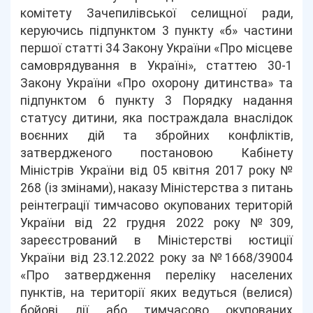
комітету Зачепилівської селищної ради,
керуючись підпунктом 3 пункту «б» частини
першої статті 34 Закону України «Про місцеве
самоврядування в Україні», статтею 30-1
Закону України «Про охорону дитинства» та
підпунктом 6 пункту 3 Порядку надання
статусу дитини, яка постраждала внаслідок
воєнних дій та збройних конфліктів,
затвердженого постановою Кабінету
Міністрів України від 05 квітня 2017 року №
268 (із змінами), наказу Міністерства з питань
реінтеграції тимчасово окупованих територій
України від 22 грудня 2022 року №309,
зареєстрований в Міністерстві юстиції
України від 23.12.2022 року за №1668/39004
«Про затвердження переліку населених
пунктів, на території яких ведуться (велися)
бойові дії або тимчасово окупованих