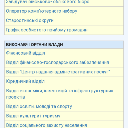
Завідувач військово- облікового бюро
Оператор комп’ютерного набору
Старостинські округи
Графік особистого прийому громадян
ВИКОНАВЧІ ОРГАНИ ВЛАДИ
Фінансовий відділ
Відділ фінансово-господарського забезпечення
Відділ “Центр надання адміністративних послуг”
Юридичний відділ
Відділ економіки, інвестицій та інфраструктурних
проектів
Відділ освіти, молоді та спорту
Відділ культури і туризму
Відділ соціального захисту населення