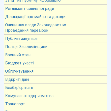
Запит на публічну інформацію
Регламент селищної ради
Декларації про майно та доходи
Очищення влади Законодавство
Проведення перевірок
Публічні закупівлі
Поліція Зачепилівщини
Воєнний стан
Бюджет участі
Обгрунтування
Відкриті дані
Безбар’єрність
Комунальні підприємства
Транспорт