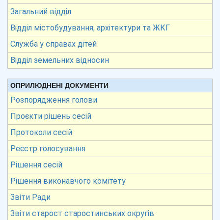
Загальний відділ
Відділ містобудування, архітектури та ЖКГ
Служба у справах дітей
Відділ земельних відносин
ОПРИЛЮДНЕНІ ДОКУМЕНТИ
Розпорядження голови
Проєкти рішень сесій
Протоколи сесій
Реєстр голосування
Рішення сесій
Рішення виконавчого комітету
Звіти Ради
Звіти старост старостинських округів