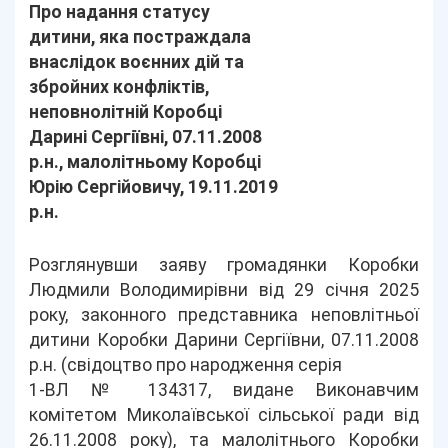
Про надання статусу
дитини, яка постраждала
внаслідок воєнних дій та
збройних конфліктів,
неповнолітній Коробці
Дарині Сергіївні, 07.11.2008
р.н., малолітньому Коробці
Юрію Сергійовичу, 19.11.2019
р.н.
Розглянувши заяву громадянки Коробки
Людмили Володимирівни від 29 січня 2025
року, законного представника неповлітньої
дитини Коробки Дарини Сергіївни, 07.11.2008
р.н. (свідоцтво про народження серія
1-ВЛ № 134317, видане Виконавчим
комітетом Миколаївської сільської ради від
26.11.2008 року), та малолітнього Коробки