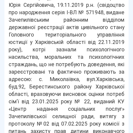
Юрія Сергійовича, 19.11.2019 р.н. (свідоцтво
про народження серія І-ВЛ № 571948, видане
Зачепилівським районним відділом
державної реєстрації актів цивільного стану
Головного територіального управління
юстиції у Харківській області від 22.11.2019
року), котрі зазнали психологічного
насильства, моральних та психологічних
страждань, що не потребують доведення, які
зареєстровані та фактично проживають за
адресою: с. Миколаївка, вул.Харківська,
буд.92, Берестинського району Харківської
області, враховуючи висновок оцінки потреб
сім’ї від 23.01.2025 року № 22, виданий КУ
«Центр надання соціальних послуг»
Зачепилівської селищної ради, витягу з
протоколу №02 від 07.02.2025 року комісії з
питань захисту прав дитини виконавчого