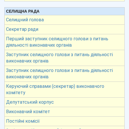
СЕЛИЩНА РАДА
Селищний голова
Секретар ради
Перший заступник селищного голови з питань
діяльності виконавчих органів
Заступник селищного голови з питань діяльності
виконавчих органів
Заступник селищного голови з питань діяльності
виконавчих органів
Керуючий справами (секретар) виконавчого
комітету
Депутатський корпус
Виконавчий комітет
Постійні комісії