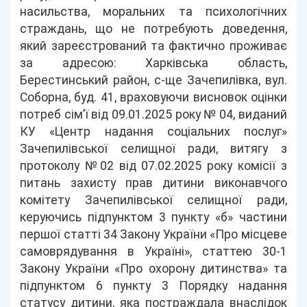
насильства, моральних та психологічних
страждань, що не потребують доведення,
який зареєстрований та фактично проживає
за адресою: Харківська область,
Берестинський район, с-ще Зачепилівка, вул.
Соборна, буд. 41, враховуючи висновок оцінки
потреб сім’ї від 09.01.2025 року № 04, виданий
КУ «Центр надання соціальних послуг»
Зачепилівської селищної ради, витягу з
протоколу №02 від 07.02.2025 року комісії з
питань захисту прав дитини виконавчого
комітету Зачепилівської селищної ради,
керуючись підпунктом 3 пункту «б» частини
першої статті 34 Закону України «Про місцеве
самоврядування в Україні», статтею 30-1
Закону України «Про охорону дитинства» та
підпунктом 6 пункту 3 Порядку надання
статусу дитини, яка постраждала внаслідок