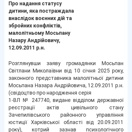
Про надання статусу
дитини, яка постраждала
внаслідок воєнних дій та
збройних конфліктів,
малолітньому Мосьпану
Назару Андрійовичу,
12.09.2011 р.н.
Розглянувши заяву громадянки Мосьпан
Світлани Миколаївни від 10 січня 2025 року,
законного представника малолітньої дитини
Мосьпана Назара Андрійовича, 12.09.2011 р.н.
(свідоцтво про народження серія
1-ВЛ № 247740, видане відділом державної
реєстрації актів цивільного стану
Зачепилівського районного управління
юстиції Харківської області від 20.09.2011
року), котрий зазнав психологічного