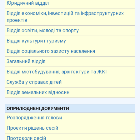
Юридичний відділ
Відділ економіки, інвестицій та інфраструктурних
проектів
Відділ освіти, молоді та спорту
Відділ культури і туризму
Відділ соціального захисту населення
Загальний відділ
Відділ містобудування, архітектури та ЖКГ
Служба у справах дітей
Відділ земельних відносин
ОПРИЛЮДНЕНІ ДОКУМЕНТИ
Розпорядження голови
Проєкти рішень сесій
Протоколи сесій