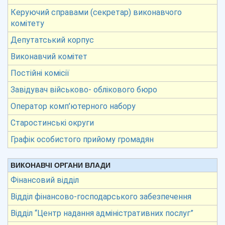
Керуючий справами (секретар) виконавчого
комітету
Депутатський корпус
Виконавчий комітет
Постійні комісії
Завідувач військово- облікового бюро
Оператор комп’ютерного набору
Старостинські округи
Графік особистого прийому громадян
ВИКОНАВЧІ ОРГАНИ ВЛАДИ
Фінансовий відділ
Відділ фінансово-господарського забезпечення
Відділ “Центр надання адміністративних послуг”