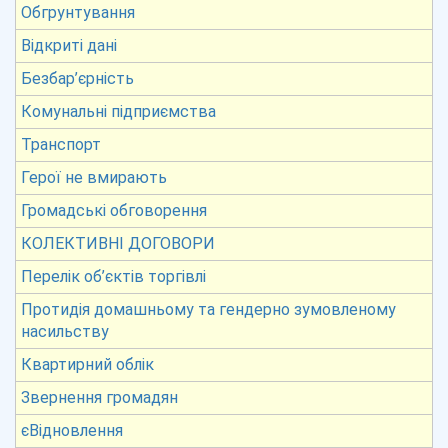
Обгрунтування
Відкриті дані
Безбар’єрність
Комунальні підприємства
Транспорт
Герої не вмирають
Громадські обговорення
КОЛЕКТИВНІ ДОГОВОРИ
Перелік об’єктів торгівлі
Протидія домашньому та гендерно зумовленому
насильству
Квартирний облік
Звернення громадян
єВідновлення