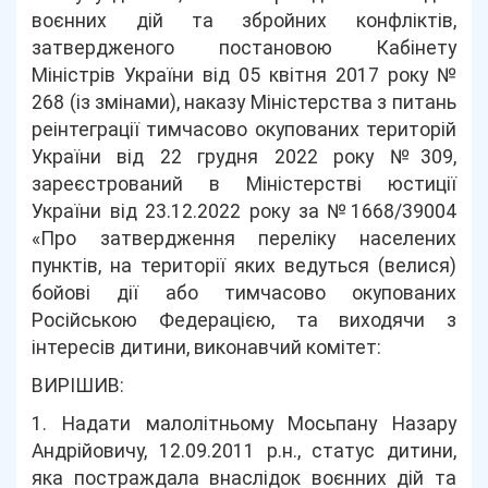
воєнних дій та збройних конфліктів,
затвердженого постановою Кабінету
Міністрів України від 05 квітня 2017 року №
268 (із змінами), наказу Міністерства з питань
реінтеграції тимчасово окупованих територій
України від 22 грудня 2022 року №309,
зареєстрований в Міністерстві юстиції
України від 23.12.2022 року за №1668/39004
«Про затвердження переліку населених
пунктів, на території яких ведуться (велися)
бойові дії або тимчасово окупованих
Російською Федерацією, та виходячи з
інтересів дитини, виконавчий комітет:
ВИРІШИВ:
1. Надати малолітньому Мосьпану Назару
Андрійовичу, 12.09.2011 р.н., статус дитини,
яка постраждала внаслідок воєнних дій та