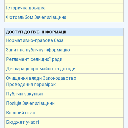
Історична довідка
Фотоальбом Зачепилівщина
ДОСТУП ДО ПУБ. ІНФОРМАЦІЇ
Нормативно-правова база
Запит на публічну інформацію
Регламент селищної ради
Декларації про майно та доходи
Очищення влади Законодавство
Проведення перевірок
Публічні закупівлі
Поліція Зачепилівщини
Воєнний стан
Бюджет участі