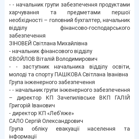
- - начальник групи забезпечення продуктами
харчування та предметами першої
необхідності – головний бухгалтер, начальник
відділу фінансово-господарського
забезпечення
ЗІНОВЕЙ Світлана Михайлівна
- начальник фінансового відділу
ЄВОЙЛОВ Віталій Володимирович
- - заступник начальника відділу освіти,
молоді та спорту ПАШКОВА Світлана Іванівна
Група інженерного забезпечення
- - начальник групи інженерного забезпечення
– директор КП Зачепилівське ВКП ГАЛІЙ
Григорій Іванович
- директор КП «Леб’яже»
САЛО Сергій Олександрович
Група обліку евакуації населення та
інформації