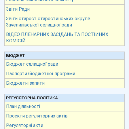
Звіти Ради
Звіти старост старостинських округів
Зачепилівської селищної ради
ВІДЕО ПЛЕНАРНИХ ЗАСІДАНЬ ТА ПОСТІЙНИХ
КОМІСІЙ
БЮДЖЕТ
Бюджет селищної ради
Паспорти бюджетної програми
Бюджетні запити
РЕГУЛЯТОРНА ПОЛІТИКА
План діяльності
Проєкти регуляторних актів
Регуляторні акти