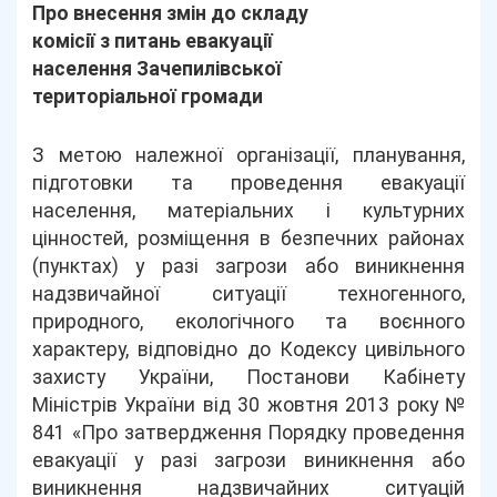
Про внесення змін до складу
комісії з питань евакуації
населення Зачепилівської
територіальної громади
З метою належної організації, планування,
підготовки та проведення евакуації
населення, матеріальних і культурних
цінностей, розміщення в безпечних районах
(пунктах) у разі загрози або виникнення
надзвичайної ситуації техногенного,
природного, екологічного та воєнного
характеру, відповідно до Кодексу цивільного
захисту України, Постанови Кабінету
Міністрів України від 30 жовтня 2013 року №
841 «Про затвердження Порядку проведення
евакуації у разі загрози виникнення або
виникнення надзвичайних ситуацій