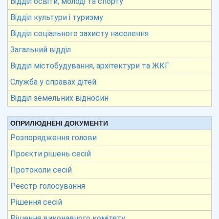
Відділ освіти, молоді та спорту
Відділ культури і туризму
Відділ соціального захисту населення
Загальний відділ
Відділ містобудування, архітектури та ЖКГ
Служба у справах дітей
Відділ земельних відносин
ОПРИЛЮДНЕНІ ДОКУМЕНТИ
Розпорядження голови
Проєкти рішень сесій
Протоколи сесій
Реєстр голосування
Рішення сесій
Рішення виконавчого комітету