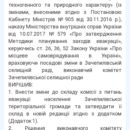
техногенного та природного характеру» (із
змінами, внесеними згідно з Постановою
Кабінету Міністрів №905 від 30.11.2016 р.),
наказу Міністерства внутрішніх справ України
від 10.07.2017 №579 «Про затвердження
Методики планування заходів евакуації»,
керуючись ст. 26, 36, 52 Закону України «Про
місцеве самоврядування в Україні»,
враховуючи посадові зміни в Зачепилівській
селищній раді, виконавчий комітет
Зачепилівської селищної ради
ВИРІШИВ:
1. Внести зміни до складу комісії з питань
евакуації населення Зачепилівської
територіальної громади та затвердити її
склад в новій редакції згідно з додатком
(Додаток 1).
2. Рішення виконавчого комітету