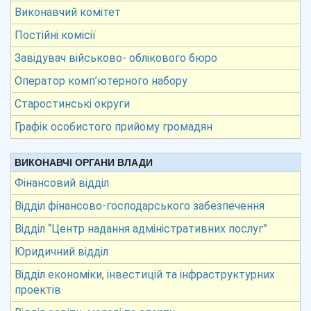
Виконавчий комітет
Постійні комісії
Завідувач військово- облікового бюро
Оператор комп’ютерного набору
Старостинські округи
Графік особистого прийому громадян
ВИКОНАВЧІ ОРГАНИ ВЛАДИ
Фінансовий відділ
Відділ фінансово-господарського забезпечення
Відділ “Центр надання адміністративних послуг”
Юридичний відділ
Відділ економіки, інвестицій та інфраструктурних
проектів