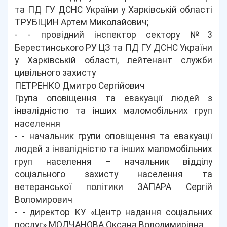
та ПД ГУ ДСНС України у Харківській області
ТРУБІЦИН Артем Миколайович;
- - провідний інспектор сектору №3
Берестинського РУ ЦЗ та ПД ГУ ДСНС України
у Харківській області, лейтенант служби
цивільного захисту
ПЕТРЕНКО Дмитро Сергійович
Група оповіщення та евакуації людей з
інвалідністю та інших маломобільних груп
населення
- - начальник групи оповіщення та евакуації
людей з інвалідністю та інших маломобільних
груп населення – начальник відділу
соціального захисту населення та
ветеранської політики ЗАПАРА Сергій
Воломирович
- - директор КУ «Центр надання соціальних
послуг» МОЛЧАНОВА Оксана Володимирівна