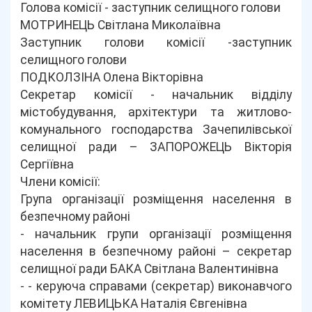
Голова комісії - заступник селищного голови
МОТРИНЕЦЬ Світлана Миколаївна
Заступник голови комісії -заступник
селищного голови
ПОДКОЛЗІНА Олена Вікторівна
Секретар комісії - начальник відділу
містобудування, архітектури та житлово-
комунального господарства Зачепилівської
селищної ради – ЗАПОРОЖЕЦЬ Вікторія
Сергіївна
Члени комісії:
Група організації розміщення населення в
безпечному районі
- начальник групи організації розміщення
населення в безпечному районі – секретар
селищної ради БАКА Світлана Валентинівна
- - керуюча справами (секретар) виконавчого
комітету ЛЕВИЦЬКА Наталія Євгенівна