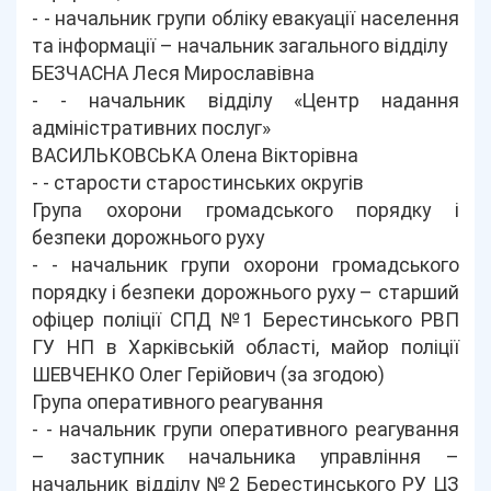
- - начальник групи обліку евакуації населення
та інформації – начальник загального відділу
БЕЗЧАСНА Леся Мирославівна
- - начальник відділу «Центр надання
адміністративних послуг»
ВАСИЛЬКОВСЬКА Олена Вікторівна
- - старости старостинських округів
Група охорони громадського порядку і
безпеки дорожнього руху
- - начальник групи охорони громадського
порядку і безпеки дорожнього руху – старший
офіцер поліції СПД №1 Берестинського РВП
ГУ НП в Харківській області, майор поліції
ШЕВЧЕНКО Олег Герійович (за згодою)
Група оперативного реагування
- - начальник групи оперативного реагування
– заступник начальника управління –
начальник відділу №2 Берестинського РУ ЦЗ