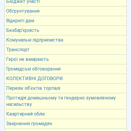
Бюджет участі
Обгрунтування
Відкриті дані
Безбар’єрність
Комунальні підприємства
Транспорт
Герої не вмирають
Громадські обговорення
КОЛЕКТИВНІ ДОГОВОРИ
Перелік об’єктів торгівлі
Протидія домашньому та гендерно зумовленому
насильству
Квартирний облік
Звернення громадян