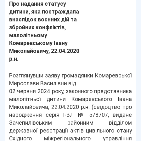
Про надання статусу
дитини, яка постраждала
внаслідок воєнних дій та
збройних конфліктів,
малолітньому
Комаревському Івану
Миколайовичу, 22.04.2020
р.н.
Розглянувши заяву громадянки Комаревської
Мирослави Василівни від
02 червня 2024 року, законного представника
малолітньої дитини Комаревського Івана
Миколайовича, 22.04.2020 р.н. (свідоцтво про
народження серія І-ВЛ № 578707, видане
Зачепилівським районним відділом
державної реєстрації актів цивільного стану
Східного міжрегіонального управління