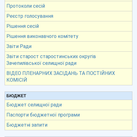
Протоколи сесій
Реєстр голосування
Рішення сесій
Рішення виконавчого комітету
Звіти Ради
Звіти старост старостинських округів
Зачепилівської селищної ради
ВІДЕО ПЛЕНАРНИХ ЗАСІДАНЬ ТА ПОСТІЙНИХ
КОМІСІЙ
БЮДЖЕТ
Бюджет селищної ради
Паспорти бюджетної програми
Бюджетні запити