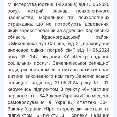
Міністерства юстиції (м.Харків) від 13.05.2020
року), котрий зазнав психологічного
насильства, моральних та психологічних
страждань, що не потребують доведення,
який зареєстрований за адресою: Харківська
область, Красноградський район,
с.Миколаївка, вул. Садова, буд. 31, враховуючи
висновок оцінки потреб сім’ї від 14.06.2024
року № 147, виданий КУ «Центр надання
соціальних послуг» Зачепилівської селищної
ради, рішення комісії з питань захисту прав
дитини виконавчого комітету Зачепилівської
селищної ради від 21.06.2024 року № 01,
керуючись підпунктом 3 пункту «б» частини
першої статті 34 Закону України «Про місцеве
самоврядування в Україні», статтею 30-1
Закону України «Про охорону дитинства» та
підпунктом 6 пункту 3 Порядку надання