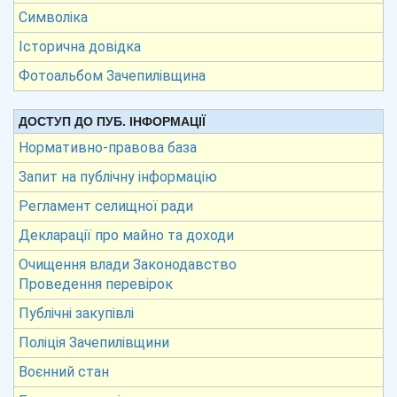
Символіка
Історична довідка
Фотоальбом Зачепилівщина
ДОСТУП ДО ПУБ. ІНФОРМАЦІЇ
Нормативно-правова база
Запит на публічну інформацію
Регламент селищної ради
Декларації про майно та доходи
Очищення влади Законодавство
Проведення перевірок
Публічні закупівлі
Поліція Зачепилівщини
Воєнний стан