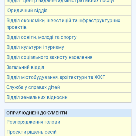
Відділ “Центр надання адміністративних послуг”
Юридичний відділ
Відділ економіки, інвестицій та інфраструктурних
проектів
Відділ освіти, молоді та спорту
Відділ культури і туризму
Відділ соціального захисту населення
Загальний відділ
Відділ містобудування, архітектури та ЖКГ
Служба у справах дітей
Відділ земельних відносин
ОПРИЛЮДНЕНІ ДОКУМЕНТИ
Розпорядження голови
Проєкти рішень сесій