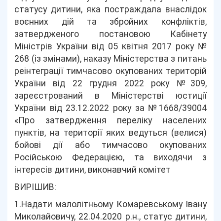
статусу дитини, яка постраждала внаслідок
воєнних дій та збройних конфліктів,
затвердженого постановою Кабінету
Міністрів України від 05 квітня 2017 року №
268 (із змінами), наказу Міністерства з питань
реінтеграції тимчасово окупованих територій
України від 22 грудня 2022 року №309,
зареєстрований в Міністерстві юстиції
України від 23.12.2022 року за №1668/39004
«Про затвердження переліку населених
пунктів, на території яких ведуться (велися)
бойові дії або тимчасово окупованих
Російською Федерацією, та виходячи з
інтересів дитини, виконавчий комітет
ВИРІШИВ:
1.Надати малолітньому Комаревському Івану
Миколайовичу, 22.04.2020 р.н., статус дитини,