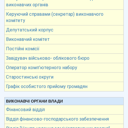
виконавчих органів
Керуючий справами (секретар) виконавчого
комітету
Депутатський корпус
Виконавчий комітет
Постійні комісії
Завідувач військово- облікового бюро
Оператор комп’ютерного набору
Старостинські округи
Графік особистого прийому громадян
ВИКОНАВЧІ ОРГАНИ ВЛАДИ
Фінансовий відділ
Відділ фінансово-господарського забезпечення