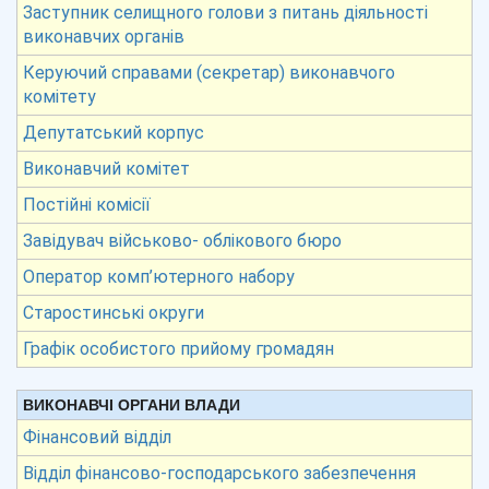
Заступник селищного голови з питань діяльності
виконавчих органів
Керуючий справами (секретар) виконавчого
комітету
Депутатський корпус
Виконавчий комітет
Постійні комісії
Завідувач військово- облікового бюро
Оператор комп’ютерного набору
Старостинські округи
Графік особистого прийому громадян
ВИКОНАВЧІ ОРГАНИ ВЛАДИ
Фінансовий відділ
Відділ фінансово-господарського забезпечення