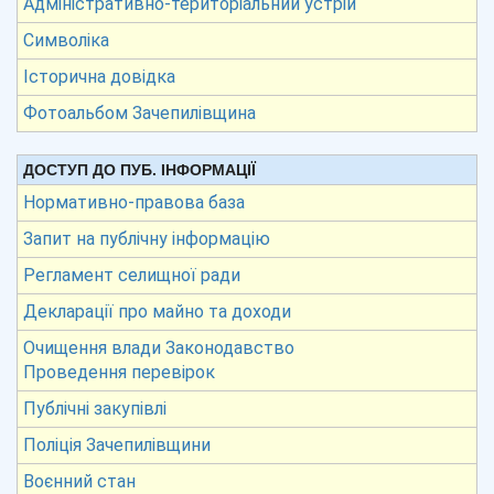
Адміністративно-територіальний устрій
Символіка
Історична довідка
Фотоальбом Зачепилівщина
ДОСТУП ДО ПУБ. ІНФОРМАЦІЇ
Нормативно-правова база
Запит на публічну інформацію
Регламент селищної ради
Декларації про майно та доходи
Очищення влади Законодавство
Проведення перевірок
Публічні закупівлі
Поліція Зачепилівщини
Воєнний стан