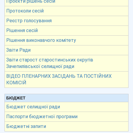
Проєкти рішень сесій
Протоколи сесій
Реєстр голосування
Рішення сесій
Рішення виконавчого комітету
Звіти Ради
Звіти старост старостинських округів
Зачепилівської селищної ради
ВІДЕО ПЛЕНАРНИХ ЗАСІДАНЬ ТА ПОСТІЙНИХ
КОМІСІЙ
БЮДЖЕТ
Бюджет селищної ради
Паспорти бюджетної програми
Бюджетні запити