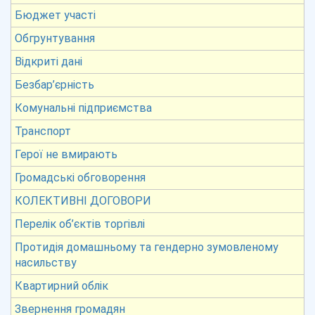
Бюджет участі
Обгрунтування
Відкриті дані
Безбар’єрність
Комунальні підприємства
Транспорт
Герої не вмирають
Громадські обговорення
КОЛЕКТИВНІ ДОГОВОРИ
Перелік об’єктів торгівлі
Протидія домашньому та гендерно зумовленому
насильству
Квартирний облік
Звернення громадян