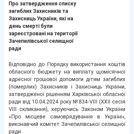
Про затвердження списку
загиблих Захисників та
Захисниць України, які на
день смерті були
зареєстровані на території
Зачепилівської селищної
ради
Відповідно до Порядку використання коштів
обласного бюджету на виплату щомісячної
адресної грошової допомоги дітям загиблих
(померлих) Захисників і Захисниць України,
затвердженої рішенням Харківської обласної
ради від 10.04.2024 року №834-VIII (ХХІІ сесія
VIII скликання), керуючись Законом України
«Про місцеве самоврядування в Україні»,
виконавчий комітет Зачепилівської селищної
ради