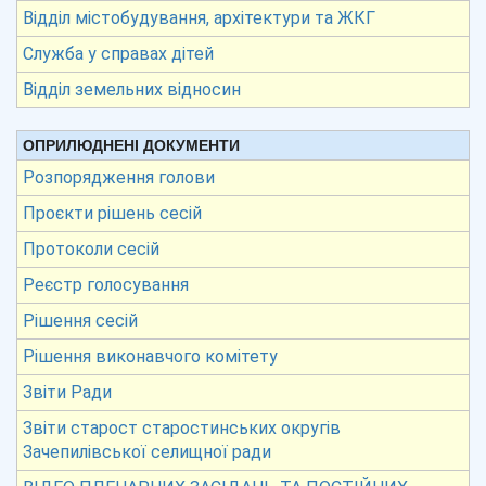
Відділ містобудування, архітектури та ЖКГ
Служба у справах дітей
Відділ земельних відносин
ОПРИЛЮДНЕНІ ДОКУМЕНТИ
Розпорядження голови
Проєкти рішень сесій
Протоколи сесій
Реєстр голосування
Рішення сесій
Рішення виконавчого комітету
Звіти Ради
Звіти старост старостинських округів
Зачепилівської селищної ради