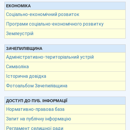
ЕКОНОМІКА
Соціально-економічний розвиток
Програми соціально-економічного розвитку
Землеустрій
ЗАЧЕПИЛІВЩИНА
Адміністративно-територіальний устрій
Символіка
Історична довідка
Фотоальбом Зачепилівщина
ДОСТУП ДО ПУБ. ІНФОРМАЦІЇ
Нормативно-правова база
Запит на публічну інформацію
Регламент селищної ради