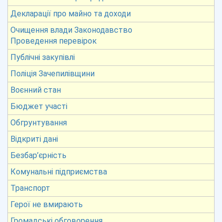
Декларації про майно та доходи
Очищення влади Законодавство
Проведення перевірок
Публічні закупівлі
Поліція Зачепилівщини
Воєнний стан
Бюджет участі
Обгрунтування
Відкриті дані
Безбар’єрність
Комунальні підприємства
Транспорт
Герої не вмирають
Громадські обговорення