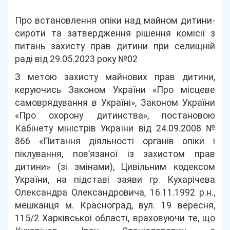
Про встановлення опіки над майном дитини-
сироти та затвердження рішення комісії з
питань захисту прав дитини при селищній
раді від 29.05.2023 року №02
З метою захисту майнових прав дитини,
керуючись Законом України «Про місцеве
самоврядування в Україні», Законом України
«Про охорону дитинства», постановою
Кабінету міністрів України від 24.09.2008 №
866 «Питання діяльності органів опіки і
піклування, пов’язаної із захистом прав
дитини» (зі змінами), Цивільним кодексом
України, на підставі заяви гр. Кухарічева
Олександра Олександровича, 16.11.1992 р.н.,
мешканця м. Красноград, вул. 19 вересня,
115/2 Харківської області, враховуючи те, що