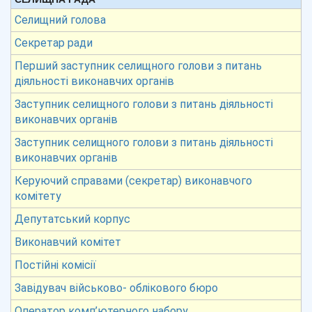
Селищний голова
Секретар ради
Перший заступник селищного голови з питань
діяльності виконавчих органів
Заступник селищного голови з питань діяльності
виконавчих органів
Заступник селищного голови з питань діяльності
виконавчих органів
Керуючий справами (секретар) виконавчого
комітету
Депутатський корпус
Виконавчий комітет
Постійні комісії
Завідувач військово- облікового бюро
Оператор комп’ютерного набору