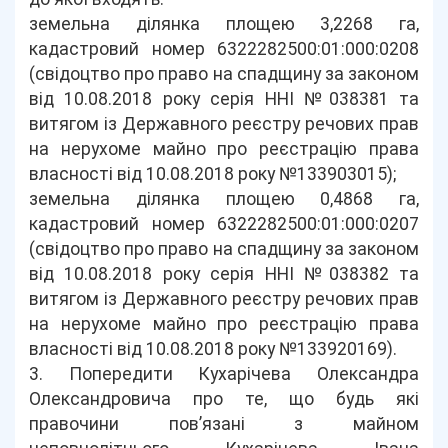
земельна ділянка площею 3,2268 га,
кадастровий номер 6322282500:01:000:0208
(свідоцтво про право на спадщину за законом
від 10.08.2018 року серія ННІ №038381 та
витягом із Державного реєстру речових прав
на нерухоме майно про реєстрацію права
власності від 10.08.2018 року №133903015);
земельна ділянка площею 0,4868 га,
кадастровий номер 6322282500:01:000:0207
(свідоцтво про право на спадщину за законом
від 10.08.2018 року серія ННІ №038382 та
витягом із Державного реєстру речових прав
на нерухоме майно про реєстрацію права
власності від 10.08.2018 року №133920169).
3. Попередити Кухарічева Олександра
Олександровича про те, що будь які
правочини пов’язані з майном