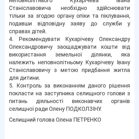
неповнолітнього Кухарічева Івана
Станіславовича необхідно здійснювати
тільки за згодою органу опіки та піклування,
подавши відповідну заяву до служби у
справах дітей.
4. Рекомендувати Кухарічеву Олександру
Олександровичу заощаджувати кошти від
використання земельної ділянки, яка
належить неповнолітньому Кухарічеву Івану
Станіславовичу з метою придбання житла
для дитини.
5. Контроль за виконанням даного рішення
покласти на заступника селищного голови з
питань діяльності виконавчих органів
селищної ради Олену ПОДКОЛЗІНУ.
Селищний голова Олена ПЕТРЕНКО