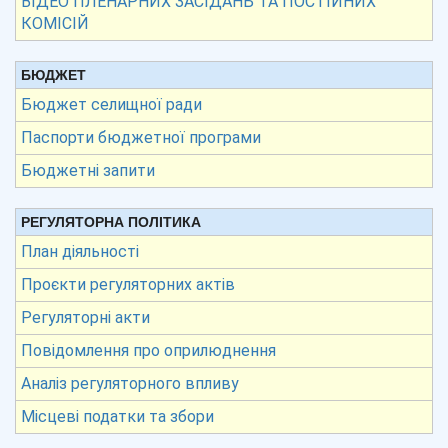
ВІДЕО ПЛЕНАРНИХ ЗАСІДАНЬ ТА ПОСТІЙНИХ
КОМІСІЙ
БЮДЖЕТ
Бюджет селищної ради
Паспорти бюджетної програми
Бюджетні запити
РЕГУЛЯТОРНА ПОЛІТИКА
План діяльності
Проєкти регуляторних актів
Регуляторні акти
Повідомлення про оприлюднення
Аналіз регуляторного впливу
Місцеві податки та збори