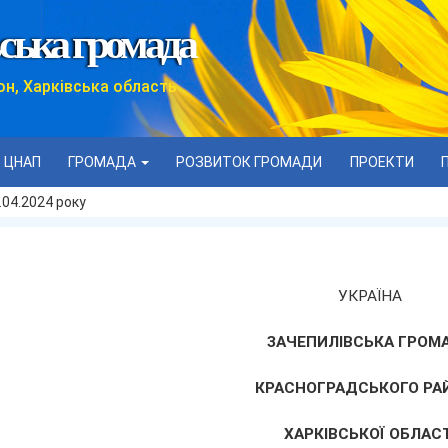
ська громада
он, Харківська область
ЦНАП
ГРОМАДА
РОЗВИТОК ГРОМАДИ
ПРОЕКТИ
.04.2024 року
УКРАЇНА
ЗАЧЕПИЛІВСЬКА ГРОМ
КРАСНОГРАДСЬКОГО РА
ХАРКІВСЬКОЇ ОБЛАСТ