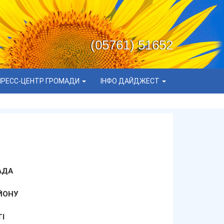
(05761) 51652
ПРЕСС-ЦЕНТР ГРОМАДИ
ІНФО ДАЙДЖЕСТ
АДА
ЙОНУ
І