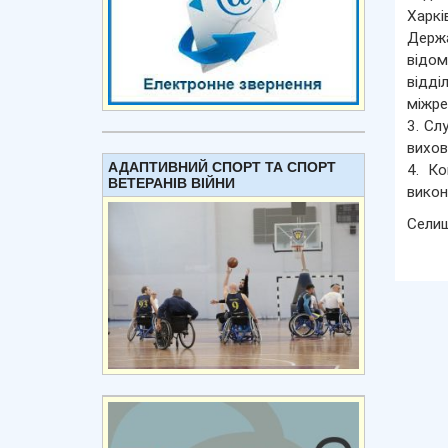
Харкі
Держа
відом
відді
міжре
3. Сл
вихов
АДАПТИВНИЙ СПОРТ ТА СПОРТ
4. Ко
ВЕТЕРАНІВ ВІЙНИ
викон
Сели