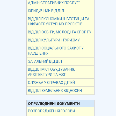
АДМІНІСТРАТИВНИХ ПОСЛУГ”
ЮРИДИЧНИЙ ВІДДІЛ
ВІДДІЛ ЕКОНОМІКИ, ІНВЕСТИЦІЙ ТА
ІНФРАСТРУКТУРНИХ ПРОЕКТІВ
ВІДДІЛ ОСВІТИ, МОЛОДІ ТА СПОРТУ
ВІДДІЛ КУЛЬТУРИ І ТУРИЗМУ
ВІДДІЛ СОЦІАЛЬНОГО ЗАХИСТУ
НАСЕЛЕННЯ
ЗАГАЛЬНИЙ ВІДДІЛ
ВІДДІЛ МІСТОБУДУВАННЯ,
АРХІТЕКТУРИ ТА ЖКГ
СЛУЖБА У СПРАВАХ ДІТЕЙ
ВІДДІЛ ЗЕМЕЛЬНИХ ВІДНОСИН
ОПРИЛЮДНЕНІ ДОКУМЕНТИ
РОЗПОРЯДЖЕННЯ ГОЛОВИ