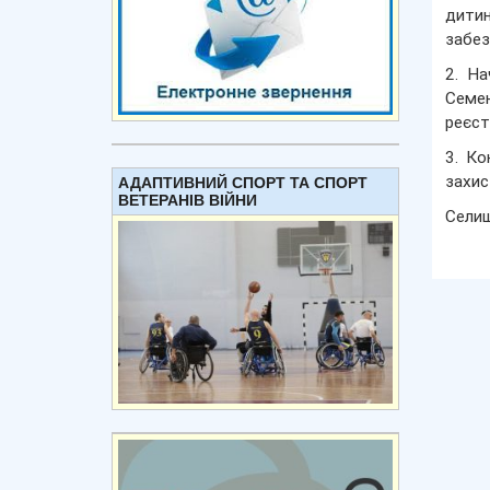
дитин
забе
2. На
Семен
реєст
3. Ко
захис
АДАПТИВНИЙ СПОРТ ТА СПОРТ
ВЕТЕРАНІВ ВІЙНИ
Сели