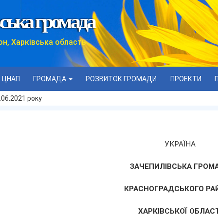
ська громада
он, Харківська область
ЦНАП
ГРОМАДА
РОЗВИТОК ГРОМАДИ
ПРОЕКТИ
.06.2021 року
УКРАЇНА
ЗАЧЕПИЛІВСЬКА ГРОМ
КРАСНОГРАДСЬКОГО РА
ХАРКІВСЬКОЇ ОБЛАСТ