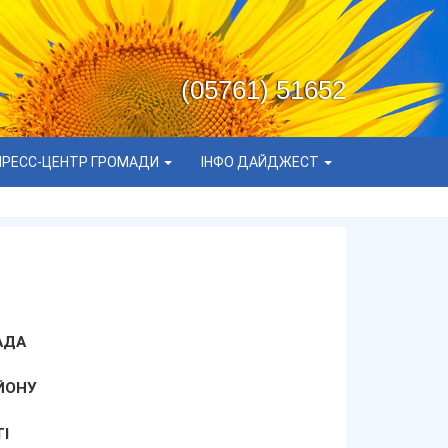
(05761) 51652
ПРЕСС-ЦЕНТР ГРОМАДИ
ІНФО ДАЙДЖЕСТ
АДА
ЙОНУ
І