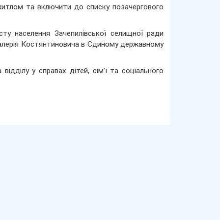
 житлом та включити до списку позачергового
исту населення Зачепилівської селищної ради
 Валерія Костянтиновича в Єдиному державному
ідділу у справах дітей, сім’ї та соціального