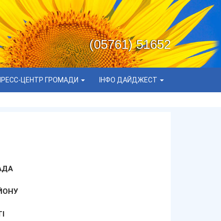
(05761) 51652
ПРЕСС-ЦЕНТР ГРОМАДИ
ІНФО ДАЙДЖЕСТ
АДА
ЙОНУ
І