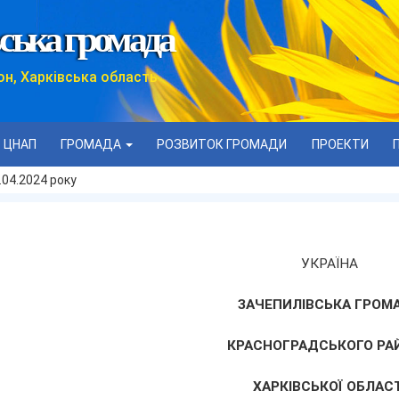
ська громада
он, Харківська область
ЦНАП
ГРОМАДА
РОЗВИТОК ГРОМАДИ
ПРОЕКТИ
.04.2024 року
УКРАЇНА
ЗАЧЕПИЛІВСЬКА ГРОМ
КРАСНОГРАДСЬКОГО РА
ХАРКІВСЬКОЇ ОБЛАСТ