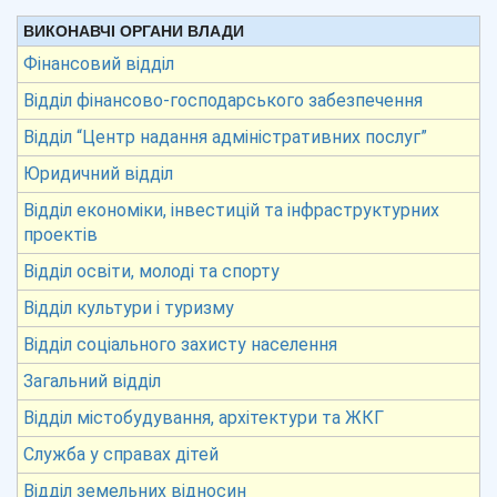
ВИКОНАВЧІ ОРГАНИ ВЛАДИ
Фінансовий відділ
Відділ фінансово-господарського забезпечення
Відділ “Центр надання адміністративних послуг”
Юридичний відділ
Відділ економіки, інвестицій та інфраструктурних
проектів
Відділ освіти, молоді та спорту
Відділ культури і туризму
Відділ соціального захисту населення
Загальний відділ
Відділ містобудування, архітектури та ЖКГ
Служба у справах дітей
Відділ земельних відносин