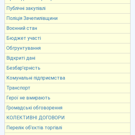
Публічні закупівлі
Поліція Зачепилівщини
Воєнний стан
Бюджет участі
Обгрунтування
Відкриті дані
Безбар’єрність
Комунальні підприємства
Транспорт
Герої не вмирають
Громадські обговорення
КОЛЕКТИВНІ ДОГОВОРИ
Перелік об’єктів торгівлі