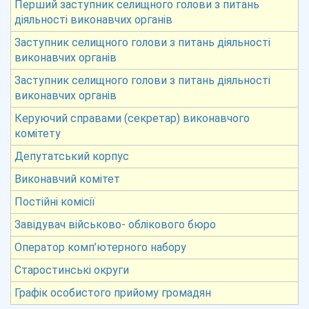
Перший заступник селищного голови з питань
діяльності виконавчих органів
Заступник селищного голови з питань діяльності
виконавчих органів
Заступник селищного голови з питань діяльності
виконавчих органів
Керуючий справами (секретар) виконавчого
комітету
Депутатський корпус
Виконавчий комітет
Постійні комісії
Завідувач військово- облікового бюро
Оператор комп’ютерного набору
Старостинські округи
Графік особистого прийому громадян