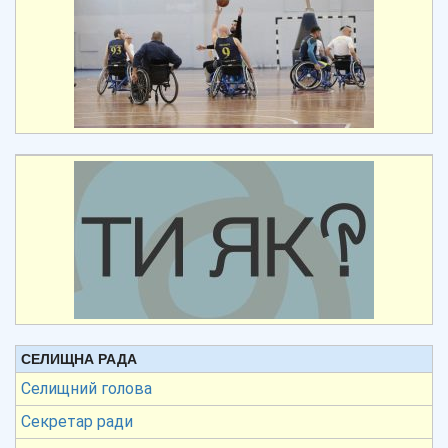
СЕЛИЩНА РАДА
Селищний голова
Секретар ради