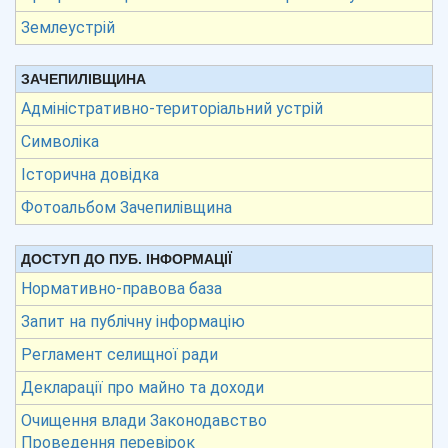
Землеустрій
ЗАЧЕПИЛІВЩИНА
Адміністративно-територіальний устрій
Символіка
Історична довідка
Фотоальбом Зачепилівщина
ДОСТУП ДО ПУБ. ІНФОРМАЦІЇ
Нормативно-правова база
Запит на публічну інформацію
Регламент селищної ради
Декларації про майно та доходи
Очищення влади Законодавство
Проведення перевірок