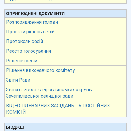
ОПРИЛЮДНЕНІ ДОКУМЕНТИ
Розпорядження голови
Проєкти рішень сесій
Протоколи сесій
Реєстр голосування
Рішення сесій
Рішення виконавчого комітету
Звіти Ради
Звіти старост старостинських округів
Зачепилівської селищної ради
ВІДЕО ПЛЕНАРНИХ ЗАСІДАНЬ ТА ПОСТІЙНИХ
КОМІСІЙ
БЮДЖЕТ