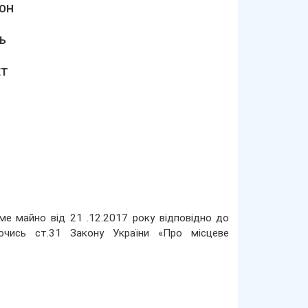
ОН
Ь
ЕТ
ме майно від 21 .12.2017 року відповідно до
ючись ст.31 Закону України «Про місцеве