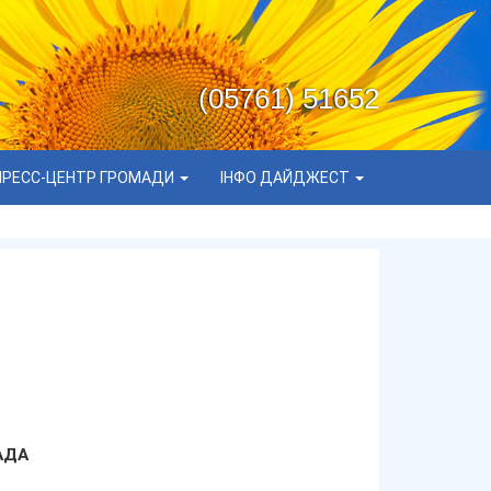
(05761) 51652
ПРЕСС-ЦЕНТР ГРОМАДИ
ІНФО ДАЙДЖЕСТ
АДА