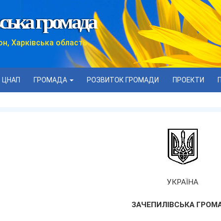
ська громада
он, Харківська область
ЦНАП
ГРОМАДА
РОЗВИТОК ГРОМАДИ
ПРОЕКТИ
УКРАЇНА
ЗАЧЕПИЛІВСЬКА ГРОМ