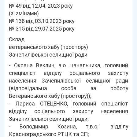
№ 49 від 12.04. 2023 року
(зі змінами)
№ 138 від 03.10.2023 року
№ 315 від 29.07.2025 року
Склад
ветеранського хабу (простору)
Зачепилівської селищної ради
- Оксана Веклич, в.о. начальника, головний
спеціаліст відділу соціального захисту
населення Зачепилівської селищної ради
(відповідальна особа за роботу
Ветеранського хабу (простору));
- Лариса СТЕЦЕНКО, головний спеціаліст
відділу соціального захисту населення
Зачепилівської селищної ради;
- Володимир Козина, т.в.о.1 відділу
Красноградського РТЦК та СП;