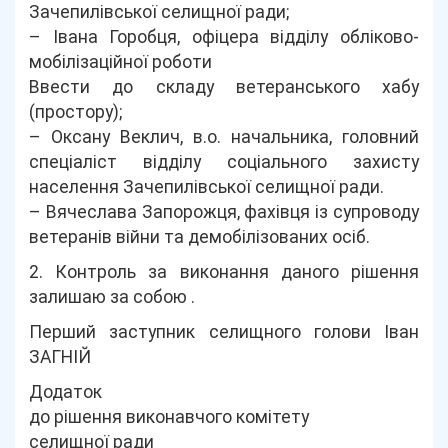
Зачепилівської селищної ради;
– Івана Горобця, офіцера відділу обліково-
мобілізаційної роботи
Ввести до складу ветеранського хабу
(простору);
– Оксану Веклич, в.о. начальника, головний
спеціаліст відділу соціального захисту
населення Зачепилівської селищної ради.
– Вячеслава Запорожця, фахівця із супроводу
ветеранів війни та демобілізованих осіб.
2. Контроль за виконання даного рішення
залишаю за собою .
Перший заступник селищного голови Іван
ЗАГНІЙ
Додаток
до рішення виконавчого комітету
селищної ради