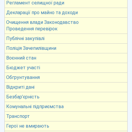
Регламент селищної ради
Декларації про майно та доходи
Очищення влади Законодавство
Проведення перевірок
Публічні закупівлі
Поліція Зачепилівщини
Воєнний стан
Бюджет участі
Обгрунтування
Відкриті дані
Безбар’єрність
Комунальні підприємства
Транспорт
Герої не вмирають