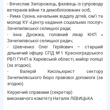
- Вячеслав Запорожець, фахівець із супроводу
ветеранів війни та демобілізованих осіб;
- Рима Сухіна, начальник відділу дітей, сім’ї та
молоді КУ «Центр надання соціальних послуг»
Зачепилівської селищної ради;
- Інна Дрожжа, головний лікар КНП «
Зачепилівської селищної ради»;
- Шевченко Олег Герійович – старший
дільничий офіцер СПД №1 Красноградського
РВП ГУНП в Харківській області, майор поліції
(за згодою);
- Валерій Кисіль,юрист сектору
Зачепилівського бюро правової допомоги (за
згодою).
Керуючий справами (секретар)
виконавчого комітету Наталія ЛЕВИЦЬКА