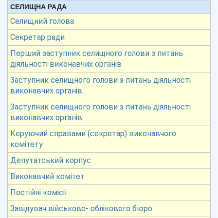
СЕЛИЩНА РАДА
Селищний голова
Секретар ради
Перший заступник селищного голови з питань
діяльності виконавчих органів
Заступник селищного голови з питань діяльності
виконавчих органів
Заступник селищного голови з питань діяльності
виконавчих органів
Керуючий справами (секретар) виконавчого
комітету
Депутатський корпус
Виконавчий комітет
Постійні комісії
Завідувач військово- облікового бюро