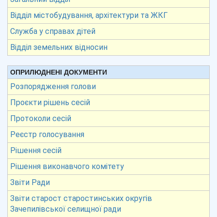
Відділ містобудування, архітектури та ЖКГ
Служба у справах дітей
Відділ земельних відносин
ОПРИЛЮДНЕНІ ДОКУМЕНТИ
Розпорядження голови
Проєкти рішень сесій
Протоколи сесій
Реєстр голосування
Рішення сесій
Рішення виконавчого комітету
Звіти Ради
Звіти старост старостинських округів
Зачепилівської селищної ради