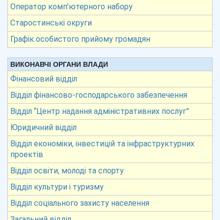
Оператор комп’ютерного набору
Старостинські округи
Графік особистого прийому громадян
ВИКОНАВЧІ ОРГАНИ ВЛАДИ
Фінансовий відділ
Відділ фінансово-господарського забезпечення
Відділ “Центр надання адміністративних послуг”
Юридичний відділ
Відділ економіки, інвестицій та інфраструктурних
проектів
Відділ освіти, молоді та спорту
Відділ культури і туризму
Відділ соціального захисту населення
Загальний відділ