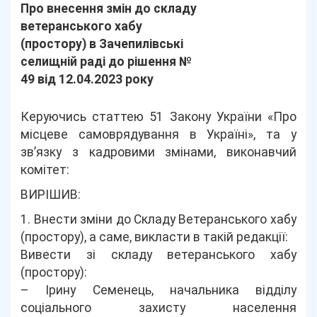
Про внесення змін до складу
ветеранського хабу
(простору) в Зачепилівські
селищній раді до рішення №
49 від 12.04.2023 року
Керуючись статтею 51 Закону України «Про
місцеве самоврядування в Україні», та у
зв’язку з кадровими змінами, виконавчий
комітет:
ВИРІШИВ:
1. Внести зміни до Складу Ветеранського хабу
(простору), а саме, викласти в такій редакції:
Вивести зі складу ветеранського хабу
(простору):
– Ірину Семенець, начальника відділу
соціального захисту населення