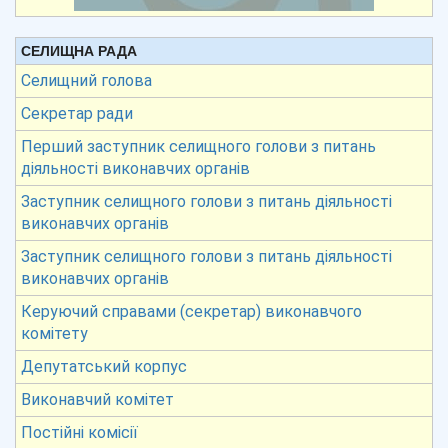
СЕЛИЩНА РАДА
Селищний голова
Секретар ради
Перший заступник селищного голови з питань
діяльності виконавчих органів
Заступник селищного голови з питань діяльності
виконавчих органів
Заступник селищного голови з питань діяльності
виконавчих органів
Керуючий справами (секретар) виконавчого
комітету
Депутатський корпус
Виконавчий комітет
Постійні комісії