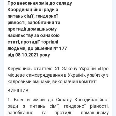
Про внесення змін до складу
Координаційної ради з
питань сім’ї, гендерної
рівності, запобігання та
протидії домашньому
насильству за ознакою
статі, протидії торгівлі
людьми, до рішення № 177
від 08.10.2021 року
Керуючись статтею 51 Закону України «Про
місцеве самоврядування в Україні», у зв’язку з
кадровими змінами, виконавчий комітет:
ВИРІШИВ:
1. Внести зміни до Складу Координаційної
ради з питань сім’ї, гендерної рівності,
запобігання та протидії домашньому