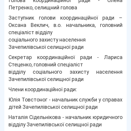
Голова координаційної ради - Олена
Петренко, селищний голова
Заступник голови координаційної ради –
Оксана Веклич, в.о. начальника, головний
спеціаліст відділу
соціального захисту населення
Зачепилівської селищної ради
Секретар координаційної ради - Лариса
Стеценко, головний спеціаліст
відділу соціального захисту населення
Зачепилівської селищної ради
Члени координаційної ради:
Юлія Товстоног - начальник служби у справах
дітей Зачепилівської селищної ради
Наталія Сідельнікова - начальник юридичного
відділу Зачепилівської селищної ради