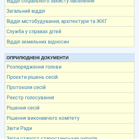
Відділ соціального захисту населення
Загальний відділ
Відділ містобудування, архітектури та ЖКГ
Служба у справах дітей
Відділ земельних відносин
ОПРИЛЮДНЕНІ ДОКУМЕНТИ
Розпорядження голови
Проєкти рішень сесій
Протоколи сесій
Реєстр голосування
Рішення сесій
Рішення виконавчого комітету
Звіти Ради
Звіти старост старостинських округів