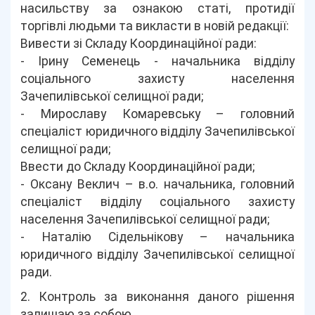
насильству за ознакою статі, протидії
торгівлі людьми та викласти в новій редакції:
Вивести зі Складу Координаційної ради:
- Ірину Семенець - начальника відділу
соціального захисту населення
Зачепилівської селищної ради;
- Мирославу Комаревську – головний
спеціаліст юридичного відділу Зачепилівської
селищної ради;
Ввести до Складу Координаційної ради;
- Оксану Веклич – в.о. начальника, головний
спеціаліст відділу соціального захисту
населення Зачепилівської селищної ради;
- Наталію Сідельнікову – начальника
юридичного відділу Зачепилівської селищної
ради.
2. Контроль за виконання даного рішення
залишаю за собою .