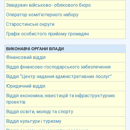
Завідувач військово- облікового бюро
Оператор комп’ютерного набору
Старостинські округи
Графік особистого прийому громадян
ВИКОНАВЧІ ОРГАНИ ВЛАДИ
Фінансовий відділ
Відділ фінансово-господарського забезпечення
Відділ “Центр надання адміністративних послуг”
Юридичний відділ
Відділ економіки, інвестицій та інфраструктурних
проектів
Відділ освіти, молоді та спорту
Відділ культури і туризму