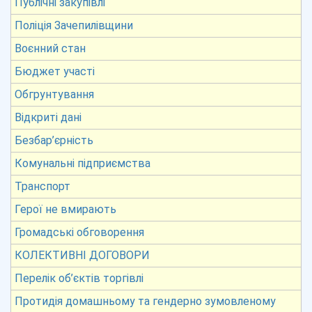
Публічні закупівлі
Поліція Зачепилівщини
Воєнний стан
Бюджет участі
Обгрунтування
Відкриті дані
Безбар’єрність
Комунальні підприємства
Транспорт
Герої не вмирають
Громадські обговорення
КОЛЕКТИВНІ ДОГОВОРИ
Перелік об’єктів торгівлі
Протидія домашньому та гендерно зумовленому