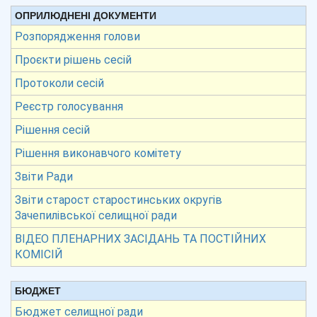
ОПРИЛЮДНЕНІ ДОКУМЕНТИ
Розпорядження голови
Проєкти рішень сесій
Протоколи сесій
Реєстр голосування
Рішення сесій
Рішення виконавчого комітету
Звіти Ради
Звіти старост старостинських округів
Зачепилівської селищної ради
ВІДЕО ПЛЕНАРНИХ ЗАСІДАНЬ ТА ПОСТІЙНИХ
КОМІСІЙ
БЮДЖЕТ
Бюджет селищної ради