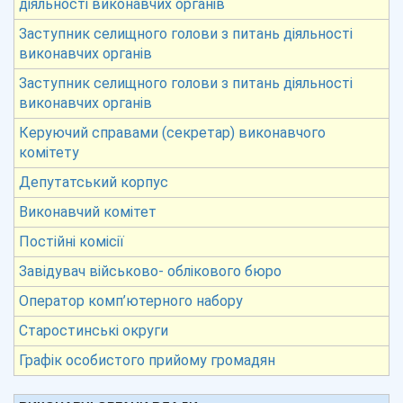
діяльності виконавчих органів
Заступник селищного голови з питань діяльності
виконавчих органів
Заступник селищного голови з питань діяльності
виконавчих органів
Керуючий справами (секретар) виконавчого
комітету
Депутатський корпус
Виконавчий комітет
Постійні комісії
Завідувач військово- облікового бюро
Оператор комп’ютерного набору
Старостинські округи
Графік особистого прийому громадян