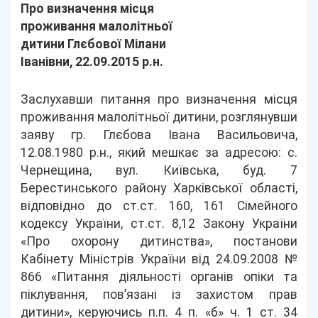
Про визначення місця
проживання малолітньої
дитини Глєбової Мілани
Іванівни, 22.09.2015 р.н.
Заслухавши питання про визначення місця
проживання малолітньої дитини, розглянувши
заяву гр. Глєбова Івана Васильовича,
12.08.1980 р.н., який мешкає за адресою: с.
Чернещина, вул. Київська, буд. 7
Берестинського району Харківської області,
відповідно до ст.ст. 160, 161 Сімейного
кодексу України, ст.ст. 8,12 Закону України
«Про охорону дитинства», постанови
Кабінету Міністрів України від 24.09.2008 №
866 «Питання діяльності органів опіки та
піклування, пов’язані із захистом прав
дитини», керуючись п.п. 4 п. «б» ч. 1 ст. 34