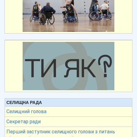
СЕЛИЩНА РАДА
Селищний голова
Секретар ради
Перший заступник селищного голови з питань