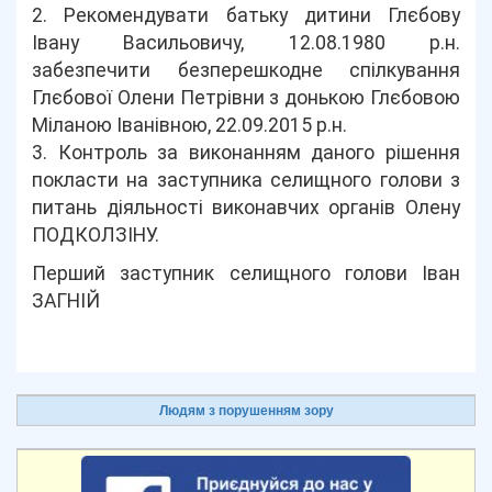
2. Рекомендувати батьку дитини Глєбову
Івану Васильовичу, 12.08.1980 р.н.
забезпечити безперешкодне спілкування
Глєбової Олени Петрівни з донькою Глєбовою
Міланою Іванівною, 22.09.2015 р.н.
3. Контроль за виконанням даного рішення
покласти на заступника селищного голови з
питань діяльності виконавчих органів Олену
ПОДКОЛЗІНУ.
Перший заступник селищного голови Іван
ЗАГНІЙ
Людям з порушенням зору