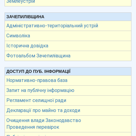
Землеустрій
ЗАЧЕПИЛІВЩИНА
Адміністративно-територіальний устрій
Символіка
Історична довідка
Фотоальбом Зачепилівщина
ДОСТУП ДО ПУБ. ІНФОРМАЦІЇ
Нормативно-правова база
Запит на публічну інформацію
Регламент селищної ради
Декларації про майно та доходи
Очищення влади Законодавство
Проведення перевірок