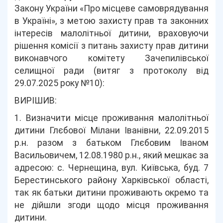
Закону України «Про місцеве самоврядування
в Україні», з метою захисту прав та законних
інтересів малолітньої дитини, враховуючи
рішення комісії з питань захисту прав дитини
виконавчого комітету Зачепилівської
селищної ради (витяг з протоколу від
29.07.2025 року №10):
ВИРІШИВ:
1. Визначити місце проживання малолітньої
дитини Глєбової Мілани Іванівни, 22.09.2015
р.н. разом з батьком Глєбовим Іваном
Васильовичем, 12.08.1980 р.н., який мешкає за
адресою: с. Чернещина, вул. Київська, буд. 7
Берестинського району Харківської області,
так як батьки дитини проживають окремо та
не дійшли згоди щодо місця проживання
дитини.