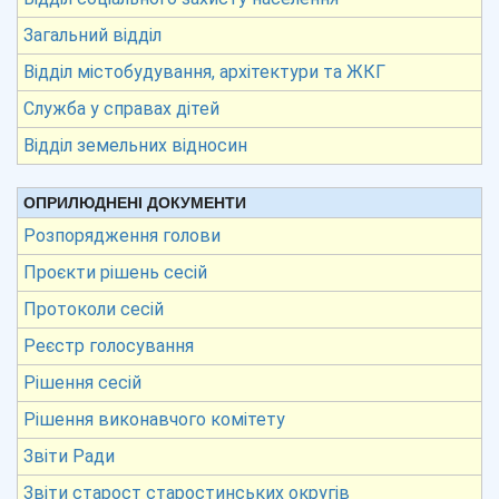
Загальний відділ
Відділ містобудування, архітектури та ЖКГ
Служба у справах дітей
Відділ земельних відносин
ОПРИЛЮДНЕНІ ДОКУМЕНТИ
Розпорядження голови
Проєкти рішень сесій
Протоколи сесій
Реєстр голосування
Рішення сесій
Рішення виконавчого комітету
Звіти Ради
Звіти старост старостинських округів