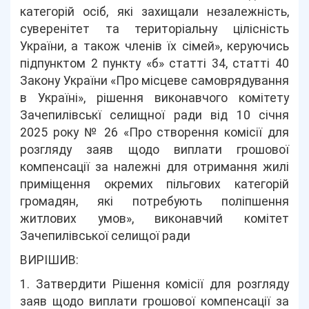
категорій осіб, які захищали незалежність,
суверенітет та територіальну цілісність
України, а також членів їх сімей», керуючись
підпунктом 2 пункту «б» статті 34, статті 40
Закону України «Про місцеве самоврядування
в Україні», рішення виконавчого комітету
Зачепилівськї селищної ради від 10 січня
2025 року № 26 «Про створення комісії для
розгляду заяв щодо виплати грошової
компенсації за належні для отримання жилі
приміщення окремих пільгових категорій
громадян, які потребують поліпшення
житлових умов», виконавчий комітет
Зачепилівської селищої ради
ВИРІШИВ:
1. Затвердити Рішення комісії для розгляду
заяв щодо виплати грошової компенсації за