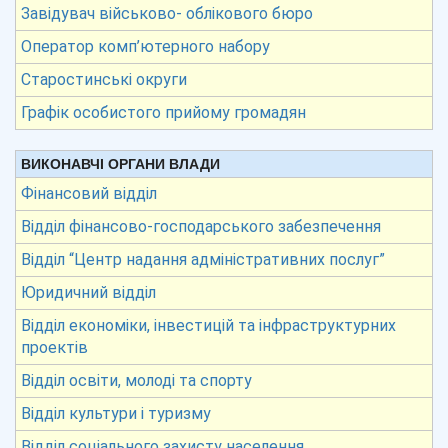
Завідувач військово- облікового бюро
Оператор комп’ютерного набору
Старостинські округи
Графік особистого прийому громадян
ВИКОНАВЧІ ОРГАНИ ВЛАДИ
Фінансовий відділ
Відділ фінансово-господарського забезпечення
Відділ “Центр надання адміністративних послуг”
Юридичний відділ
Відділ економіки, інвестицій та інфраструктурних
проектів
Відділ освіти, молоді та спорту
Відділ культури і туризму
Відділ соціального захисту населення