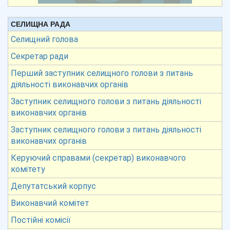
СЕЛИЩНА РАДА
Селищний голова
Секретар ради
Перший заступник селищного голови з питань
діяльності виконавчих органів
Заступник селищного голови з питань діяльності
виконавчих органів
Заступник селищного голови з питань діяльності
виконавчих органів
Керуючий справами (секретар) виконавчого
комітету
Депутатський корпус
Виконавчий комітет
Постійні комісії