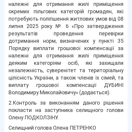
належні для отримання жилі приміщення
окремих пільгових категорій громадян, які
потребують поліпшення житлових умов від 08
липня 2025 року № 6 «Про затвердження
результатів проведення перевірки
дотримання норм, визначених у пункті 35
Порядку виплати грошової компенсації за
належні для отримання жилі приміщення
деяким категоріям осіб, які захищали
незалежність, суверенітет та територіальну
цілісність України, а також членів їх сімей, та
виплату грошової компенсації ДУБИНІ
Володимиру Миколайовичу» (додається).
2.Контроль за виконанням даного рішення
покласти на заступника селищного голови
Олену ПОДКОЛЗІНУ.
Селищний голова Олена ПЕТРЕНКО