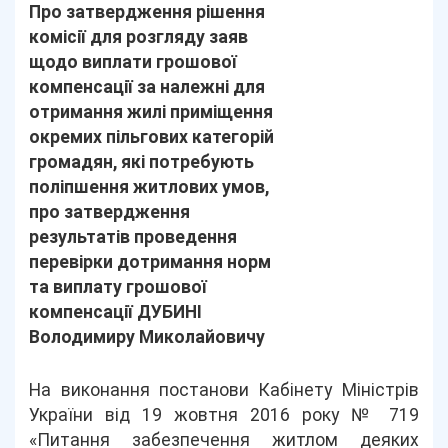
Про затвердження рішення
комісії для розгляду заяв
щодо виплати грошової
компенсації за належні для
отримання жилі приміщення
окремих пільгових категорій
громадян, які потребують
поліпшення житлових умов,
про затвердження
результатів проведення
перевірки дотримання норм
та виплату грошової
компенсації ДУБИНІ
Володимиру Миколайовичу
На виконання постанови Кабінету Міністрів
України від 19 жовтня 2016 року № 719
«Питання забезпечення житлом деяких