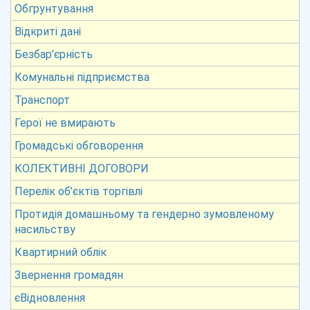
Обгрунтування
Відкриті дані
Безбар’єрність
Комунальні підприємства
Транспорт
Герої не вмирають
Громадські обговорення
КОЛЕКТИВНІ ДОГОВОРИ
Перелік об’єктів торгівлі
Протидія домашньому та гендерно зумовленому
насильству
Квартирний облік
Звернення громадян
єВідновлення