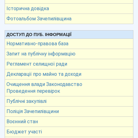
Історична довідка
Фотоальбом Зачепилівщина
ДОСТУП ДО ПУБ. ІНФОРМАЦІЇ
Нормативно-правова база
Запит на публічну інформацію
Регламент селищної ради
Декларації про майно та доходи
Очищення влади Законодавство
Проведення перевірок
Публічні закупівлі
Поліція Зачепилівщини
Воєнний стан
Бюджет участі