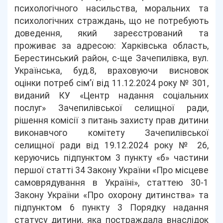
психологічного насильства, моральних та
психологічних страждань, що не потребують
доведення, який зареєстрований та
проживає за адресою: Харківська область,
Берестинський район, с-ще Зачепилівка, вул.
Українська, буд.8, враховуючи висновок
оцінки потреб сім’ї від 11.12.2024 року № 301,
виданий КУ «Центр надання соціальних
послуг» Зачепилівської селищної ради,
рішення комісії з питань захисту прав дитини
виконавчого комітету Зачепилівської
селищної ради від 19.12.2024 року № 26,
керуючись підпунктом 3 пункту «б» частини
першої статті 34 Закону України «Про місцеве
самоврядування в Україні», статтею 30-1
Закону України «Про охорону дитинства» та
підпунктом 6 пункту 3 Порядку надання
статусу дитини, яка постраждала внаслідок