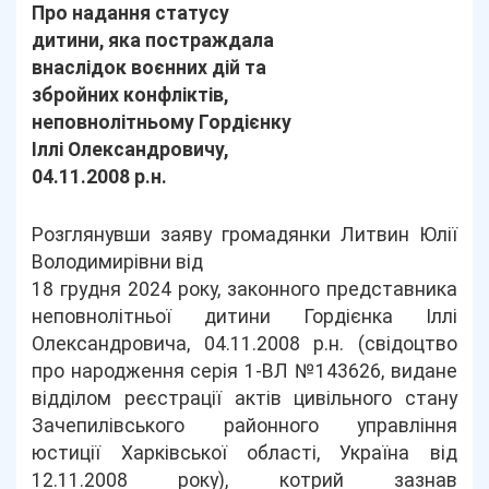
Про надання статусу
дитини, яка постраждала
внаслідок воєнних дій та
збройних конфліктів,
неповнолітньому Гордієнку
Іллі Олександровичу,
04.11.2008 р.н.
Розглянувши заяву громадянки Литвин Юлії
Володимирівни від
18 грудня 2024 року, законного представника
неповнолітньої дитини Гордієнка Іллі
Олександровича, 04.11.2008 р.н. (свідоцтво
про народження серія 1-ВЛ №143626, видане
відділом реєстрації актів цивільного стану
Зачепилівського районного управління
юстиції Харківської області, Україна від
12.11.2008 року), котрий зазнав