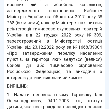
воєнних дій та збройних конфліктів,
затвердженого постановою Кабінету
Міністрів України від 05 квітня 2017 року №
268 (із змінами), наказу Міністерства з питань
реінтеграції тимчасово окупованих територій
України від 22 грудня 2022 року №309,
зареєстрований в Міністерстві юстиції
України від 23.12.2022 року за №1668/39004
«Про затвердження переліку населених
пунктів, на території яких ведуться (велися)
бойові дії або тимчасово окупованих
Російською Федерацією, та виходячи з
інтересів дитини, виконавчий комітет
ВИРІШИВ:
1. Надати неповнолітньому Гордієнку Іллі
Олександровичу, 04.11.2008 р.н., статус
дитини, яка постраждала внаслідок воєнних