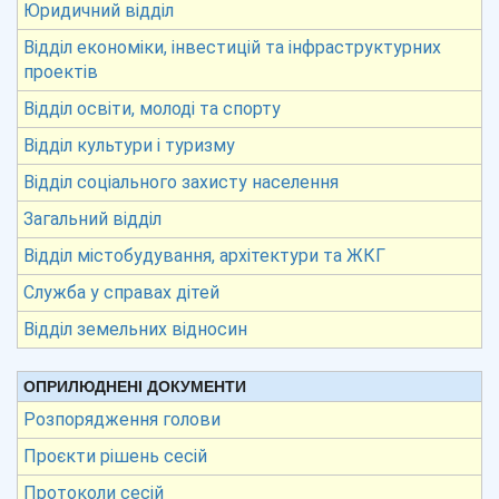
Юридичний відділ
Відділ економіки, інвестицій та інфраструктурних
проектів
Відділ освіти, молоді та спорту
Відділ культури і туризму
Відділ соціального захисту населення
Загальний відділ
Відділ містобудування, архітектури та ЖКГ
Служба у справах дітей
Відділ земельних відносин
ОПРИЛЮДНЕНІ ДОКУМЕНТИ
Розпорядження голови
Проєкти рішень сесій
Протоколи сесій