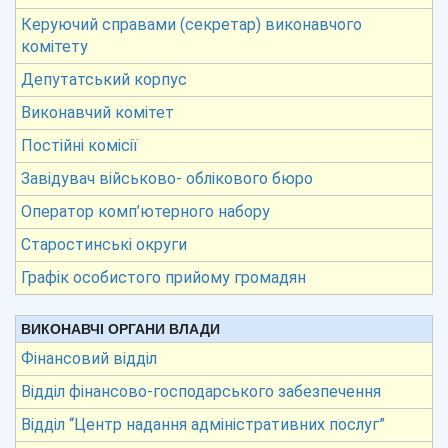
Керуючий справами (секретар) виконавчого
комітету
Депутатський корпус
Виконавчий комітет
Постійні комісії
Завідувач військово- облікового бюро
Оператор комп’ютерного набору
Старостинські округи
Графік особистого прийому громадян
ВИКОНАВЧІ ОРГАНИ ВЛАДИ
Фінансовий відділ
Відділ фінансово-господарського забезпечення
Відділ “Центр надання адміністративних послуг”