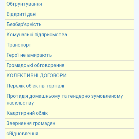
Обгрунтування
Відкриті дані
Безбар’єрність
Комунальні підприємства
Транспорт
Герої не вмирають
Громадські обговорення
КОЛЕКТИВНІ ДОГОВОРИ
Перелік об’єктів торгівлі
Протидія домашньому та гендерно зумовленому
насильству
Квартирний облік
Звернення громадян
єВідновлення