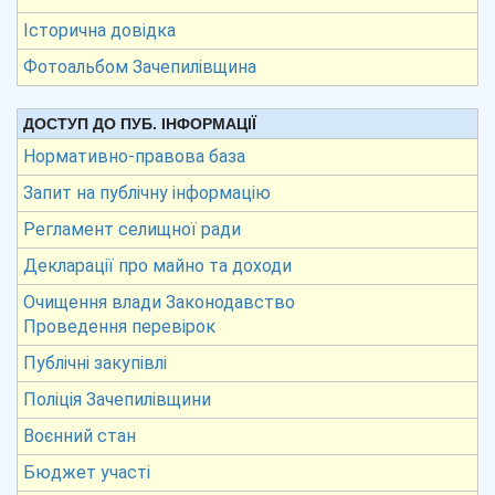
Історична довідка
Фотоальбом Зачепилівщина
ДОСТУП ДО ПУБ. ІНФОРМАЦІЇ
Нормативно-правова база
Запит на публічну інформацію
Регламент селищної ради
Декларації про майно та доходи
Очищення влади Законодавство
Проведення перевірок
Публічні закупівлі
Поліція Зачепилівщини
Воєнний стан
Бюджет участі