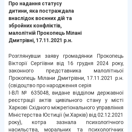
Про надання статусу
дитини, яка постраждала
внаслідок воєнних дій та
збройних конфліктів,
малолітній Прокопець Мілані
Дмитрівні, 17.11.2021 р.н.
Розглянувши заяву громадянки Прокопець
Вікторії Сергіївни від 16 грудня 2024 року,
законного представника малолітньої
Прокопець Мілани Дмитрівни, 17.11.2021 р.н.
(свідоцтво про народження серія
І-ВЛ № 635048, видане відділом державної
реєстрації актів цивільного стану у місті
Харкові Східного міжрегіонального управління
Міністерства Юстиції (м.Харків) від 02.12.2021
року), котра зазнала психологічного
насильства, моральних та психологічних