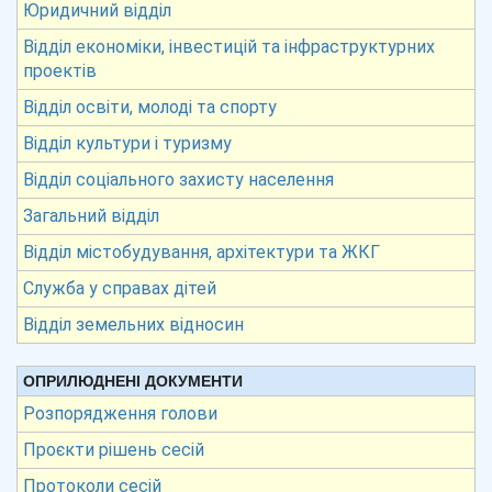
Юридичний відділ
Відділ економіки, інвестицій та інфраструктурних
проектів
Відділ освіти, молоді та спорту
Відділ культури і туризму
Відділ соціального захисту населення
Загальний відділ
Відділ містобудування, архітектури та ЖКГ
Служба у справах дітей
Відділ земельних відносин
ОПРИЛЮДНЕНІ ДОКУМЕНТИ
Розпорядження голови
Проєкти рішень сесій
Протоколи сесій