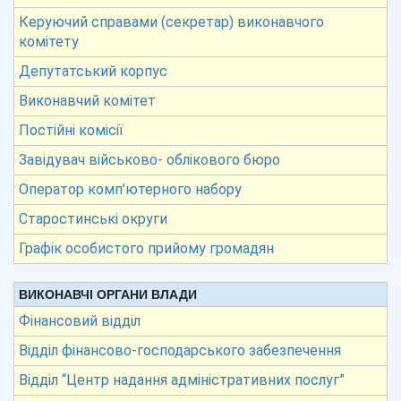
Керуючий справами (секретар) виконавчого
комітету
Депутатський корпус
Виконавчий комітет
Постійні комісії
Завідувач військово- облікового бюро
Оператор комп’ютерного набору
Старостинські округи
Графік особистого прийому громадян
ВИКОНАВЧІ ОРГАНИ ВЛАДИ
Фінансовий відділ
Відділ фінансово-господарського забезпечення
Відділ “Центр надання адміністративних послуг”