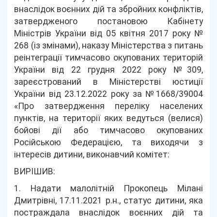
внаслідок воєнних дій та збройних конфліктів,
затвердженого постановою Кабінету
Міністрів України від 05 квітня 2017 року №
268 (із змінами), наказу Міністерства з питань
реінтеграції тимчасово окупованих територій
України від 22 грудня 2022 року №309,
зареєстрований в Міністерстві юстиції
України від 23.12.2022 року за №1668/39004
«Про затвердження переліку населених
пунктів, на території яких ведуться (велися)
бойові дії або тимчасово окупованих
Російською Федерацією, та виходячи з
інтересів дитини, виконавчий комітет:
ВИРІШИВ:
1. Надати малолітній Прокопець Мілані
Дмитрівні, 17.11.2021 р.н., статус дитини, яка
постраждала внаслідок воєнних дій та