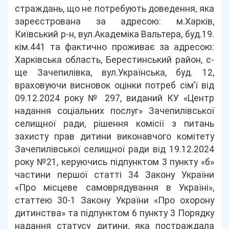
страждань, що не потребують доведення, яка
зареєстрована за адресою: м.Харків,
Київський р-н, вул.Академіка Вальтера, буд.19.
кім.441 та фактично проживає за адресою:
Харківська область, Берестинський район, с-
ще Зачепилівка, вул.Українська, буд. 12,
враховуючи висновок оцінки потреб сім’ї від
09.12.2024 року № 297, виданий КУ «Центр
надання соціальних послуг» Зачепилівської
селищної ради, рішення комісії з питань
захисту прав дитини виконавчого комітету
Зачепилівської селищної ради від 19.12.2024
року №21, керуючись підпунктом 3 пункту «б»
частини першої статті 34 Закону України
«Про місцеве самоврядування в Україні»,
статтею 30-1 Закону України «Про охорону
дитинства» та підпунктом 6 пункту 3 Порядку
надання статусу дитини, яка постраждала