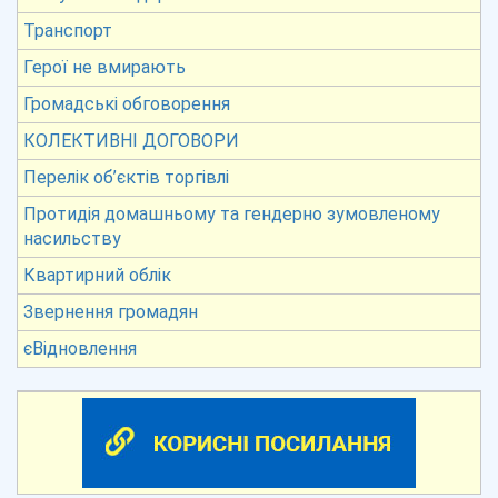
Транспорт
Герої не вмирають
Громадські обговорення
КОЛЕКТИВНІ ДОГОВОРИ
Перелік об’єктів торгівлі
Протидія домашньому та гендерно зумовленому
насильству
Квартирний облік
Звернення громадян
єВідновлення