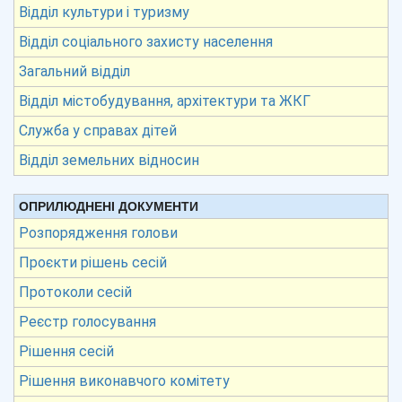
Відділ культури і туризму
Відділ соціального захисту населення
Загальний відділ
Відділ містобудування, архітектури та ЖКГ
Служба у справах дітей
Відділ земельних відносин
ОПРИЛЮДНЕНІ ДОКУМЕНТИ
Розпорядження голови
Проєкти рішень сесій
Протоколи сесій
Реєстр голосування
Рішення сесій
Рішення виконавчого комітету