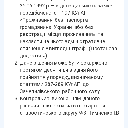
26.06.1992 р. – відповідальність за яке
передбачена ст. 197 КУпАП
«Проживання без паспорта
громадянина України або без
реєстрації місця проживання» та
накласти на нього адміністративне
стягнення у вигляді штраф. (Постанова
додається).
Дане рішення може бути оскаржено
протягом десяти днів з дня його
прийняття у порядку, визначеному
статтями 287-289 КУпАП, до
Зачепилівського районного суду.
Контроль за виконанням даного
рішення покласти на в.о. старости
старостинського округу №3 Тимченко І.В