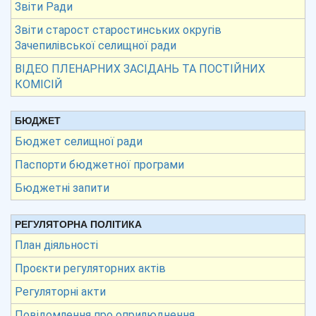
Звіти Ради
Звіти старост старостинських округів
Зачепилівської селищної ради
ВІДЕО ПЛЕНАРНИХ ЗАСІДАНЬ ТА ПОСТІЙНИХ
КОМІСІЙ
БЮДЖЕТ
Бюджет селищної ради
Паспорти бюджетної програми
Бюджетні запити
РЕГУЛЯТОРНА ПОЛІТИКА
План діяльності
Проєкти регуляторних актів
Регуляторні акти
Повідомлення про оприлюднення