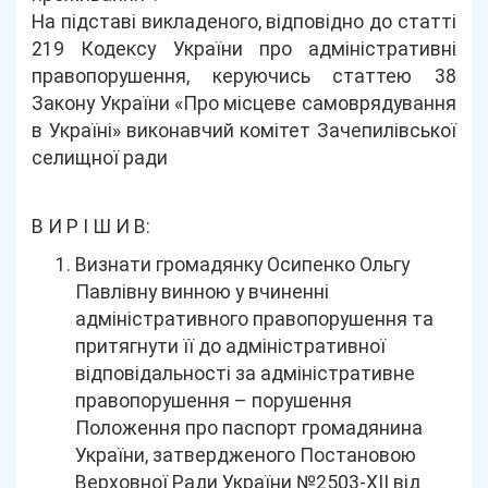
На підставі викладеного, відповідно до статті
219 Кодексу України про адміністративні
правопорушення, керуючись статтею 38
Закону України «Про місцеве самоврядування
в Україні» виконавчий комітет Зачепилівської
селищної ради
В И Р І Ш И В:
Визнати громадянку Осипенко Ольгу
Павлівну винною у вчиненні
адміністративного правопорушення та
притягнути її до адміністративної
відповідальності за адміністративне
правопорушення – порушення
Положення про паспорт громадянина
України, затвердженого Постановою
Верховної Ради України №2503-ХІІ від