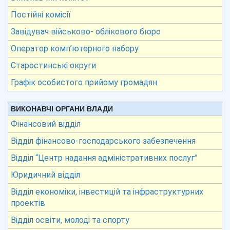
Постійні комісії
Завідувач військово- облікового бюро
Оператор комп’ютерного набору
Старостинські округи
Графік особистого прийому громадян
ВИКОНАВЧІ ОРГАНИ ВЛАДИ
Фінансовий відділ
Відділ фінансово-господарського забезпечення
Відділ “Центр надання адміністративних послуг”
Юридичний відділ
Відділ економіки, інвестицій та інфраструктурних
проектів
Відділ освіти, молоді та спорту