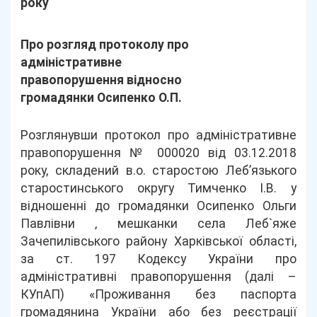
року
Про розгляд протоколу про
адміністративне
правопорушення відносно
громадянки Осипенко О.П.
Розглянувши протокол про адміністративне
правопорушення № 000020 від 03.12.2018
року, складений в.о. старостою Леб’язького
старостинського округу Тимченко І.В. у
відношенні до громадянки Осипенко Ольги
Павлівни , мешканки села Леб`яже
Зачепилівського району Харківської області,
за ст. 197 Кодексу України про
адміністративні правопорушення (далі –
КУпАП) «Проживання без паспорта
громадянина України або без реєстрації