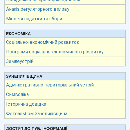
Аналіз регуляторного впливу
Місцеві податки та збори
ЕКОНОМІКА
Соціально-економічний розвиток
Програми соціально-економічного розвитку
Землеустрій
ЗАЧЕПИЛІВЩИНА
Адміністративно-територіальний устрій
Символіка
Історична довідка
Фотоальбом Зачепилівщина
ДОСТУП ДО ПУБ. ІНФОРМАЦІЇ