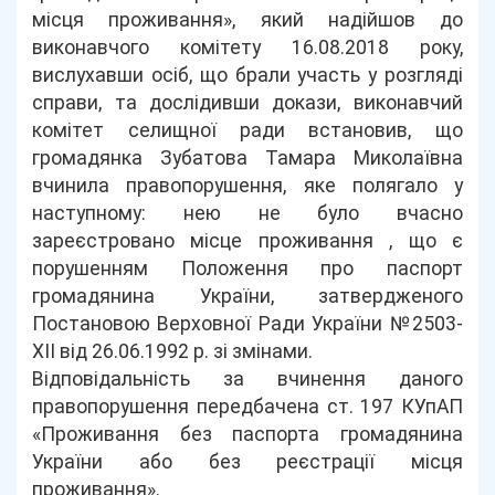
місця проживання», який надійшов до
виконавчого комітету 16.08.2018 року,
вислухавши осіб, що брали участь у розгляді
справи, та дослідивши докази, виконавчий
комітет селищної ради встановив, що
громадянка Зубатова Тамара Миколаївна
вчинила правопорушення, яке полягало у
наступному: нею не було вчасно
зареєстровано місце проживання , що є
порушенням Положення про паспорт
громадянина України, затвердженого
Постановою Верховної Ради України №2503-
ХІІ від 26.06.1992 р. зі змінами.
Відповідальність за вчинення даного
правопорушення передбачена ст. 197 КУпАП
«Проживання без паспорта громадянина
України або без реєстрації місця
проживання».