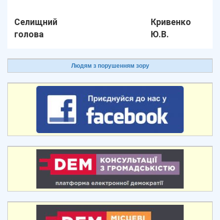
Селищний
Кривенко
голова
Ю.В.
Людям з порушенням зору