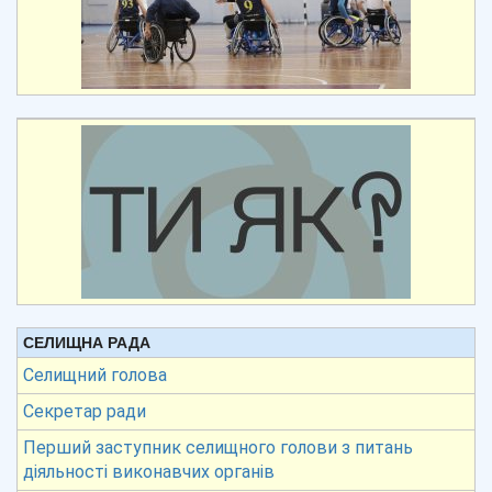
СЕЛИЩНА РАДА
Селищний голова
Секретар ради
Перший заступник селищного голови з питань
діяльності виконавчих органів