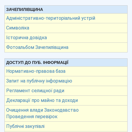
ЗАЧЕПИЛІВЩИНА
Адміністративно-територіальний устрій
Символіка
Історична довідка
Фотоальбом Зачепилівщина
ДОСТУП ДО ПУБ. ІНФОРМАЦІЇ
Нормативно-правова база
Запит на публічну інформацію
Регламент селищної ради
Декларації про майно та доходи
Очищення влади Законодавство
Проведення перевірок
Публічні закупівлі