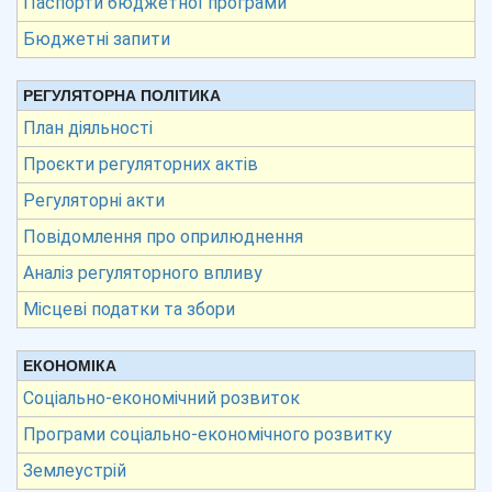
Паспорти бюджетної програми
Бюджетні запити
РЕГУЛЯТОРНА ПОЛІТИКА
План діяльності
Проєкти регуляторних актів
Регуляторні акти
Повідомлення про оприлюднення
Аналіз регуляторного впливу
Місцеві податки та збори
ЕКОНОМІКА
Соціально-економічний розвиток
Програми соціально-економічного розвитку
Землеустрій