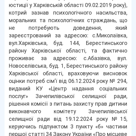
юстиції у Харківській області 09.02.2019 року),
котрий зазнав психологічного насильства,
моральних та психологічних страждань, що
не потребують доведення, який
зареєстрований за адресою: с.Миколаївка,
вул.Харківська, буд. 144, Берестинського
району Харківської області, та фактично
проживає за адресою: с.Абазівка, вул.
Новоселівська, буд. 1, Берестинського району
Харківської області, враховуючи висновок
оцінки потреб сім’ї від 06.12.2024 року № 294,
виданий КУ «Центр надання соціальних
послуг» Зачепилівської селищної ради,
рішення комісії з питань захисту прав дитини
виконавчого комітету Зачепилівської
селищної ради від 19.12.2024 року №15,
керуючись підпунктом 3 пункту «б» частини
першої статті 34 Закону України «Про місцеве