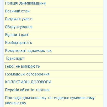
Поліція Зачепилівщини
Воєнний стан
Бюджет участі
Обгрунтування
Відкриті дані
Безбар’єрність
Комунальні підприємства
Транспорт
Герої не вмирають
Громадські обговорення
КОЛЕКТИВНІ ДОГОВОРИ
Перелік об’єктів торгівлі
Протидія домашньому та гендерно зумовленому
насильству