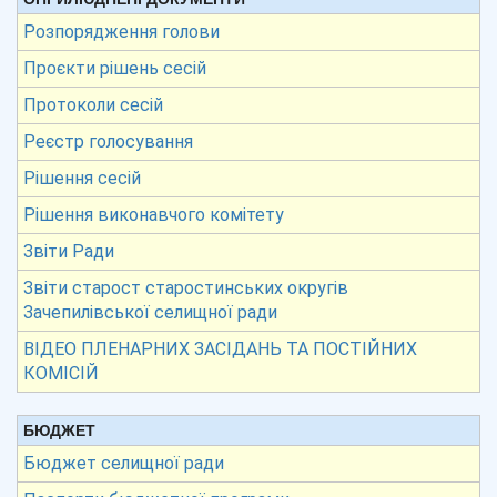
Розпорядження голови
Проєкти рішень сесій
Протоколи сесій
Реєстр голосування
Рішення сесій
Рішення виконавчого комітету
Звіти Ради
Звіти старост старостинських округів
Зачепилівської селищної ради
ВІДЕО ПЛЕНАРНИХ ЗАСІДАНЬ ТА ПОСТІЙНИХ
КОМІСІЙ
БЮДЖЕТ
Бюджет селищної ради