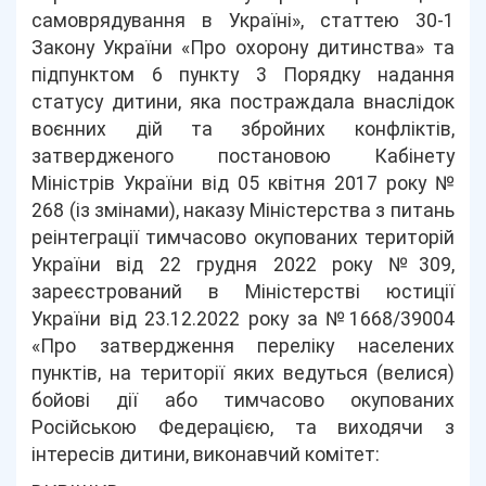
самоврядування в Україні», статтею 30-1
Закону України «Про охорону дитинства» та
підпунктом 6 пункту 3 Порядку надання
статусу дитини, яка постраждала внаслідок
воєнних дій та збройних конфліктів,
затвердженого постановою Кабінету
Міністрів України від 05 квітня 2017 року №
268 (із змінами), наказу Міністерства з питань
реінтеграції тимчасово окупованих територій
України від 22 грудня 2022 року №309,
зареєстрований в Міністерстві юстиції
України від 23.12.2022 року за №1668/39004
«Про затвердження переліку населених
пунктів, на території яких ведуться (велися)
бойові дії або тимчасово окупованих
Російською Федерацією, та виходячи з
інтересів дитини, виконавчий комітет: