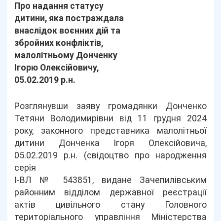
Про надання статусу
дитини, яка постраждала
внаслідок воєнних дій та
збройних конфліктів,
малолітньому Донченку
Ігорю Олексійовичу,
05.02.2019 р.н.
Розглянувши заяву громадянки Донченко
Тетяни Володимирівни від 11 грудня 2024
року, законного представника малолітньої
дитини Донченка Ігоря Олексійовича,
05.02.2019 р.н. (свідоцтво про народження
серія
І-ВЛ № 543851, видане Зачепилівським
районним відділом державної реєстрації
актів цивільного стану Головного
територіального управління Міністерства