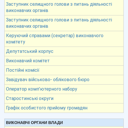
Заступник селищного голови з питань діяльності
виконавчих органів
Заступник селищного голови з питань діяльності
виконавчих органів
Керуючий справами (секретар) виконавчого
комітету
Депутатський корпус
Виконавчий комітет
Постійні комісії
Завідувач військово- облікового бюро
Оператор комп’ютерного набору
Старостинські округи
Графік особистого прийому громадян
ВИКОНАВЧІ ОРГАНИ ВЛАДИ