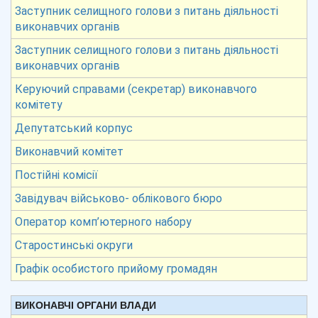
Заступник селищного голови з питань діяльності
виконавчих органів
Заступник селищного голови з питань діяльності
виконавчих органів
Керуючий справами (секретар) виконавчого
комітету
Депутатський корпус
Виконавчий комітет
Постійні комісії
Завідувач військово- облікового бюро
Оператор комп’ютерного набору
Старостинські округи
Графік особистого прийому громадян
ВИКОНАВЧІ ОРГАНИ ВЛАДИ