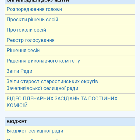
ОПРИЛЮДНЕНІ ДОКУМЕНТИ
Розпорядження голови
Проєкти рішень сесій
Протоколи сесій
Реєстр голосування
Рішення сесій
Рішення виконавчого комітету
Звіти Ради
Звіти старост старостинських округів
Зачепилівської селищної ради
ВІДЕО ПЛЕНАРНИХ ЗАСІДАНЬ ТА ПОСТІЙНИХ
КОМІСІЙ
БЮДЖЕТ
Бюджет селищної ради