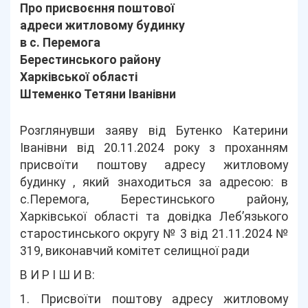
Про присвоєння поштової
адреси житловому будинку
в с. Перемога
Берестинського району
Харківської області
Штеменко Тетяни Іванівни
Розглянувши заяву від Бутенко Катерини
Іванівни від 20.11.2024 року з проханням
присвоїти поштову адресу житловому
будинку , який знаходиться за адресою: в
с.Перемога, Берестинського району,
Харківської області та довідка Леб’язького
старостинського округу № 3 від 21.11.2024 №
319, виконавчий комітет селищної ради
В И Р І Ш И В:
1. Присвоїти поштову адресу житловому