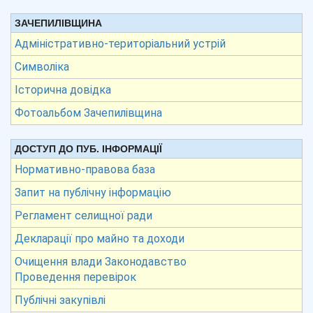
ЗАЧЕПИЛІВЩИНА
Адміністративно-територіальний устрій
Символіка
Історична довідка
Фотоальбом Зачепилівщина
ДОСТУП ДО ПУБ. ІНФОРМАЦІЇ
Нормативно-правова база
Запит на публічну інформацію
Регламент селищної ради
Декларації про майно та доходи
Очищення влади Законодавство
Проведення перевірок
Публічні закупівлі