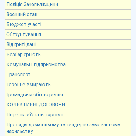
Поліція Зачепилівщини
Воєнний стан
Бюджет участі
Обгрунтування
Відкриті дані
Безбар’єрність
Комунальні підприємства
Транспорт
Герої не вмирають
Громадські обговорення
КОЛЕКТИВНІ ДОГОВОРИ
Перелік об’єктів торгівлі
Протидія домашньому та гендерно зумовленому
насильству