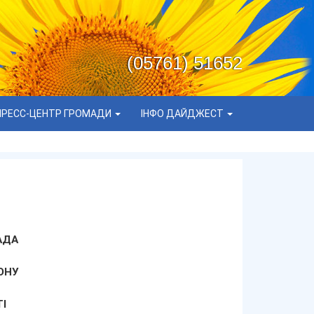
(05761) 51652
ПРЕСС-ЦЕНТР ГРОМАДИ
ІНФО ДАЙДЖЕСТ
АДА
ОНУ
І