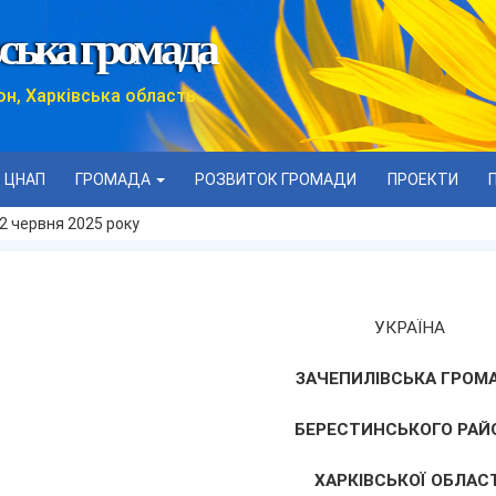
ська громада
он, Харківська область
ЦНАП
ГРОМАДА
РОЗВИТОК ГРОМАДИ
ПРОЕКТИ
2 червня 2025 року
УКРАЇНА
ЗАЧЕПИЛІВСЬКА ГРОМ
БЕРЕСТИНСЬКОГО РАЙ
ХАРКІВСЬКОЇ ОБЛАСТ