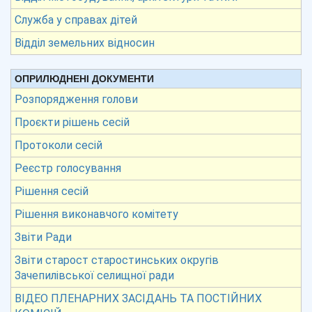
Служба у справах дітей
Відділ земельних відносин
ОПРИЛЮДНЕНІ ДОКУМЕНТИ
Розпорядження голови
Проєкти рішень сесій
Протоколи сесій
Реєстр голосування
Рішення сесій
Рішення виконавчого комітету
Звіти Ради
Звіти старост старостинських округів
Зачепилівської селищної ради
ВІДЕО ПЛЕНАРНИХ ЗАСІДАНЬ ТА ПОСТІЙНИХ