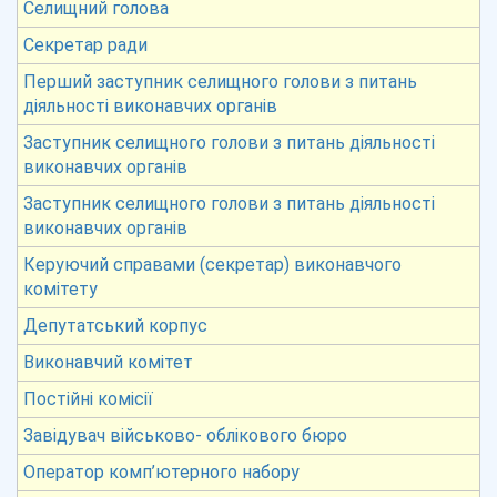
Селищний голова
Секретар ради
Перший заступник селищного голови з питань
діяльності виконавчих органів
Заступник селищного голови з питань діяльності
виконавчих органів
Заступник селищного голови з питань діяльності
виконавчих органів
Керуючий справами (секретар) виконавчого
комітету
Депутатський корпус
Виконавчий комітет
Постійні комісії
Завідувач військово- облікового бюро
Оператор комп’ютерного набору