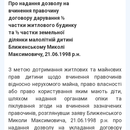
Про надання дозволу на
вчинення правочину
договору дарування ½
частки житлового будинку
та ½ частки земельної
ділянки малолітній дитині
Ближенському Миколі
Максимовичу, 21.06.1998 р.н.
З метою дотримання житлових та майнових
прав дитини щодо вчинення правочинів
відносно нерухомого майна, право власності
або право користування яким мають діти,
шляхом надання органами опіки та
піклування згоди на вчинення зазначених
правочинів, розглянувши заяву Ближенського
Миколи Максимовича, 21.06.1998 р.н. про
надання дозволу на укладання договору