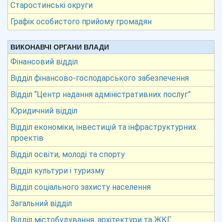
Старостинські округи
Графік особистого прийому громадян
ВИКОНАВЧІ ОРГАНИ ВЛАДИ
Фінансовий відділ
Відділ фінансово-господарського забезпечення
Відділ “Центр надання адміністративних послуг”
Юридичний відділ
Відділ економіки, інвестицій та інфраструктурних
проектів
Відділ освіти, молоді та спорту
Відділ культури і туризму
Відділ соціального захисту населення
Загальний відділ
Відділ містобудування, архітектури та ЖКГ