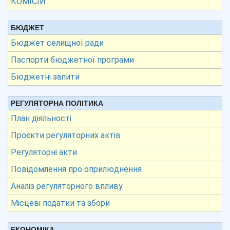
КОМІСІЙ
БЮДЖЕТ
Бюджет селищної ради
Паспорти бюджетної програми
Бюджетні запити
РЕГУЛЯТОРНА ПОЛІТИКА
План діяльності
Проєкти регуляторних актів
Регуляторні акти
Повідомлення про оприлюднення
Аналіз регуляторного впливу
Місцеві податки та збори
ЕКОНОМІКА