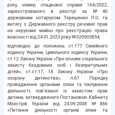
року, номер спадкової справи 164/2022,
зареєстрованого в реєстрі за №40
державним нотаріусом Терешенко Л.О. та
витягу з Державного реєстру речових прав
на нерухоме майно про реєстрацію права
власності від 24.01.2023 року №320905854;
відповідно до положень ст.177 Сімейного
кодексу України, Цивільного кодексу України,
ст.12 Закону України «Про основи соціального
захисту бездомних осіб і безпритульних
дітей», ст.ст.17, 18 Закону України «Про
охорону дитинства», п.67 Порядку
провадження органами опіки та піклування
діяльності, пов'язаної із захистом прав
дитини, затвердженого Постановою Кабінету
Міністрів України від 24.09.2008 №866
«Питання діяльності органів опіки та