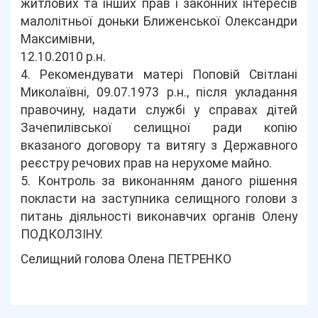
житлових та інших прав і законних інтересів
малолітньої доньки Ближенської Олександри
Максимівни,
12.10.2010 р.н.
4. Рекомендувати матері Поповій Світлані
Миколаївні, 09.07.1973 р.н., після укладання
правочину, надати службі у справах дітей
Зачепилівської селищної ради копію
вказаного договору та витягу з Державного
реєстру речових прав на нерухоме майно.
5. Контроль за виконанням даного рішення
покласти на заступника селищного голови з
питань діяльності виконавчих органів Олену
ПОДКОЛЗІНУ.
Селищний голова Олена ПЕТРЕНКО