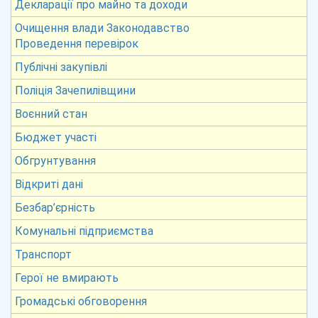
Декларації про майно та доходи
Очищення влади Законодавство
Проведення перевірок
Публічні закупівлі
Поліція Зачепилівщини
Воєнний стан
Бюджет участі
Обгрунтування
Відкриті дані
Безбар’єрність
Комунальні підприємства
Транспорт
Герої не вмирають
Громадські обговорення